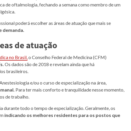
ínica de oftalmologia, fechando a semana como membro de um
lgésica.
ssional poderá escolher as áreas de atuação que mais se
e demanda.
reas de atuação
ca no Brasil,
o Conselho Federal de Medicina (CFM)
ís.
Os dados são de 2018 e revelam ainda que há
os brasileiros.
estesiologia e/ou o curso de especialização na área,
emanal.
Para ter mais conforto e tranquilidade nesse momento,
s de trabalho.
a durante todo o tempo de especialização. Geralmente, os
bam
indicando os melhores residentes para os postos que