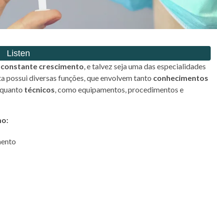
constante crescimento
, e talvez seja uma das especialidades
ta possui diversas funções, que envolvem tanto
conhecimentos
 quanto
técnicos
, como equipamentos, procedimentos e
mo:
mento