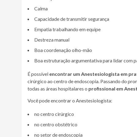
Calma
Capacidade de transmitir segurança
Empatia trabalhando em equipe
Destreza manual
Boa coordenação olho-mão
Boa estruturação argumentativa para lidar com pa
É possível
encontrar um Anestesiologista em pra
cirúrgico ao centro de endoscopia. Passando do pro
todas as áreas hospitalares o
profissional em Anest
Você pode encontrar o Anestesiologista:
no centro cirúrgico
no centro obstétrico
no setor de endoscopia