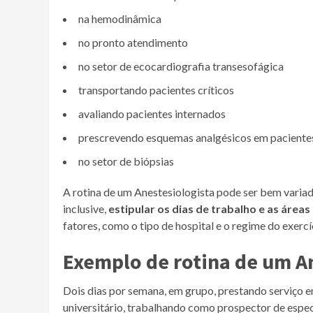
na hemodinâmica
no pronto atendimento
no setor de ecocardiografia transesofágica
transportando pacientes críticos
avaliando pacientes internados
prescrevendo esquemas analgésicos em pacientes
no setor de biópsias
A rotina de um Anestesiologista pode ser bem variad
inclusive,
estipular os dias de trabalho e as área
fatores, como o tipo de hospital e o regime do exercí
Exemplo de rotina de um A
Dois dias por semana, em grupo, prestando serviço e
universitário, trabalhando como prospector de espe