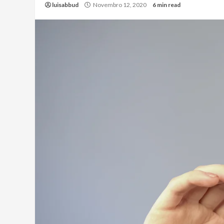
luisabbud
Novembro 12, 2020
6 min read