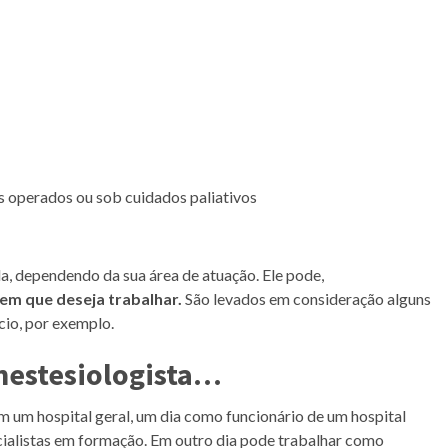
 operados ou sob cuidados paliativos
a, dependendo da sua área de atuação. Ele pode,
s em que deseja trabalhar.
São levados em consideração alguns
cio, por exemplo.
nestesiologista
…
m um hospital geral, um dia como funcionário de um hospital
cialistas em formação. Em outro dia pode trabalhar como