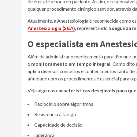
de éter até a boca do paciente. Assim, o responsável
qualquer procedimento cirúrgico sem dor, através da
Atualmente, a Anestesiologia é reconhecida como es
Anestesiologia (SBA)
,
representando a
segunda m
O especialista em Anestesio
Além de administrar o medicamento para diminuir ou 
o
monitoramento em tempo integral.
Como dito a
aplica diversos conceitos e conhecimentos tanto de ci
afinidade com os procedimentos é essencial para o pr
Veja algumas
características desejáveis para que
Raciocínio sobre algoritmos
Resistência à fadiga
Capacidade de decisão
Liderança