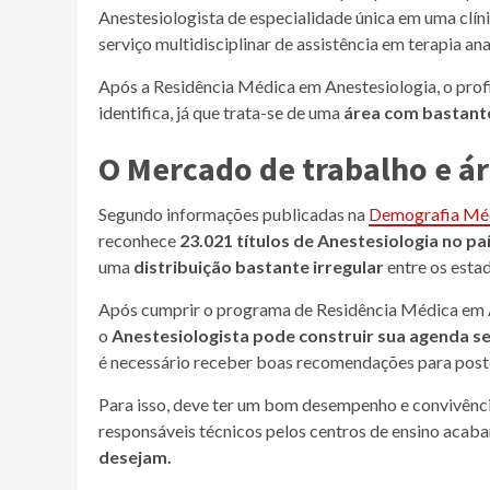
Anestesiologista de especialidade única em uma cl
serviço multidisciplinar de assistência em terapia ana
Após a Residência Médica em Anestesiologia, o profi
identifica, já que trata-se de uma
área com bastant
O Mercado de trabalho e á
Segundo informações publicadas na
Demografia Médi
reconhece
23.021 títulos de Anestesiologia no pa
uma
distribuição bastante irregular
entre os estad
Após cumprir o programa de Residência Médica em An
o
Anestesiologista pode construir sua agenda s
é necessário receber boas recomendações para posto
Para isso, deve ter um bom desempenho e convivênci
responsáveis técnicos pelos centros de ensino aca
desejam.