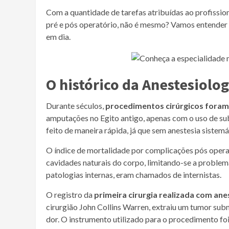
Com a quantidade de tarefas atribuídas ao profission
pré e pós operatório, não é mesmo? Vamos entender m
em dia.
O histórico da Anestesiolo
Durante séculos,
procedimentos cirúrgicos foram 
amputações no Egito antigo, apenas com o uso de su
feito de maneira rápida, já que sem anestesia siste
O índice de mortalidade por complicações pós operat
cavidades naturais do corpo, limitando-se a problema
patologias internas, eram chamados de internistas.
O registro da
primeira cirurgia realizada com ane
cirurgião John Collins Warren, extraiu um tumor subm
dor. O instrumento utilizado para o procedimento fo