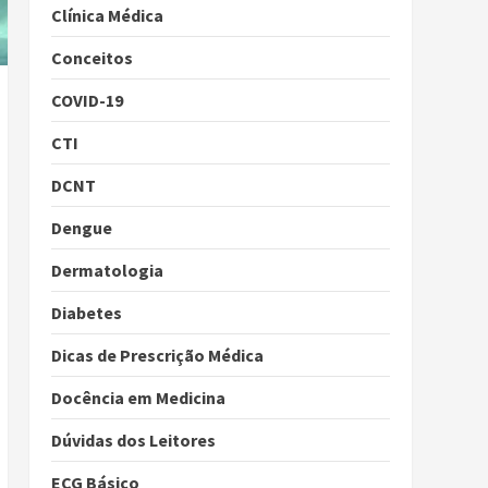
Clínica Médica
Conceitos
COVID-19
CTI
DCNT
Dengue
Dermatologia
Diabetes
Dicas de Prescrição Médica
Docência em Medicina
Dúvidas dos Leitores
ECG Básico