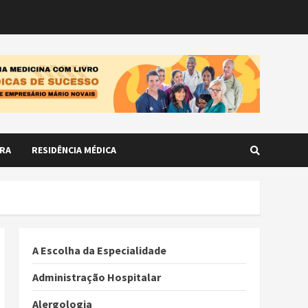
RA
RESIDÊNCIA MÉDICA
A Escolha da Especialidade
Administração Hospitalar
Alergologia