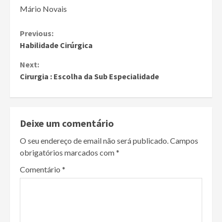
Mário Novais
Continue
Previous:
Habilidade Cirúrgica
Reading
Next:
Cirurgia : Escolha da Sub Especialidade
Deixe um comentário
O seu endereço de email não será publicado.
Campos
obrigatórios marcados com
*
Comentário
*