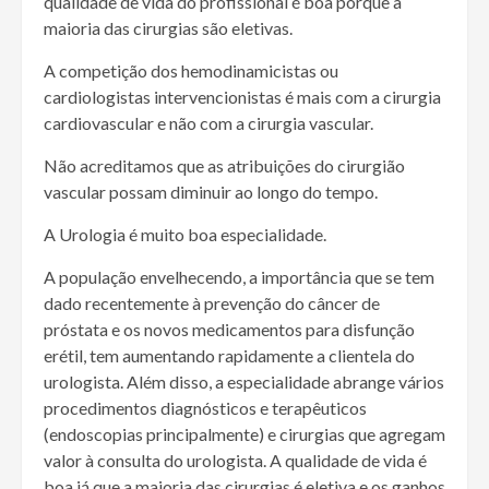
qualidade de vida do profissional é boa porque a
maioria das cirurgias são eletivas.
A competição dos hemodinamicistas ou
cardiologistas intervencionistas é mais com a cirurgia
cardiovascular e não com a cirurgia vascular.
Não acreditamos que as atribuições do cirurgião
vascular possam diminuir ao longo do tempo.
A Urologia é muito boa especialidade.
A população envelhecendo, a importância que se tem
dado recentemente à prevenção do câncer de
próstata e os novos medicamentos para disfunção
erétil, tem aumentando rapidamente a clientela do
urologista. Além disso, a especialidade abrange vários
procedimentos diagnósticos e terapêuticos
(endoscopias principalmente) e cirurgias que agregam
valor à consulta do urologista. A qualidade de vida é
boa já que a maioria das cirurgias é eletiva e os ganhos