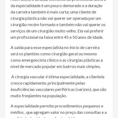
da especialidade é um pouco demorado e a duração
da carreira também é mais curta; uma cliente de
cirurgia plástica não vai querer ser operada por um
cirurgião recém formado e também não vai querer os
serviços de um cirurgião muito velho. Ela vai preferir
um profissional na faixa entre 45 e 50 anos de idade.
A saída para esse especialista no inicio de carreira
será os plantões como cirurgião geral ou mesmo
como emergencista clinico e as cirurgias plásticas a
nível de mercado popular em bairros mais simples.
A cirurgia vascular é ótima especialidade, a clientela
cresce rapidamente, principalmente pelas
insuficiências vasculares periféricas (varizes), que são
muito freqüentes na população.
A especialidade permite procedimentos pequenos e
médios , que agregam valor no preço das consultas e a