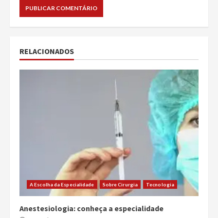
RELACIONADOS
A Escolha da Especialidade
Sobre Cirurgia
Tecnologia
Anestesiologia: conheça a especialidade