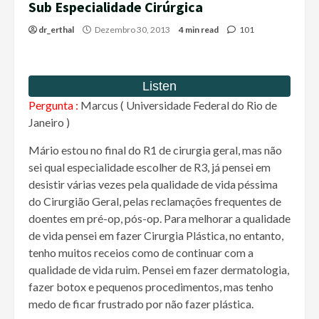
Sub Especialidade Cirúrgica
dr_erthal
Dezembro 30, 2013
4 min read
101
Pergunta :
Marcus ( Universidade Federal do Rio de
Janeiro )
Mário estou no final do R1 de cirurgia geral, mas não
sei qual especialidade escolher de R3, já pensei em
desistir várias vezes pela qualidade de vida péssima
do Cirurgião Geral, pelas reclamações frequentes de
doentes em pré-op, pós-op. Para melhorar a qualidade
de vida pensei em fazer Cirurgia Plástica, no entanto,
tenho muitos receios como de continuar com a
qualidade de vida ruim. Pensei em fazer dermatologia,
fazer botox e pequenos procedimentos, mas tenho
medo de ficar frustrado por não fazer plástica.