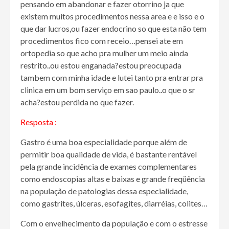
pensando em abandonar e fazer otorrino ja que
existem muitos procedimentos nessa area e e isso e o
que dar lucros,ou fazer endocrino so que esta não tem
procedimentos fico com receio…pensei ate em
ortopedia so que acho pra mulher um meio ainda
restrito..ou estou enganada?estou preocupada
tambem com minha idade e lutei tanto pra entrar pra
clinica em um bom serviço em sao paulo..o que o sr
acha?estou perdida no que fazer.
Resposta :
Gastro é uma boa especialidade porque além de
permitir boa qualidade de vida, é bastante rentável
pela grande incidência de exames complementares
como endoscopias altas e baixas e grande freqüência
na população de patologias dessa especialidade,
como gastrites, úlceras, esofagites, diarréias, colites…
Com o envelhecimento da população e com o estresse