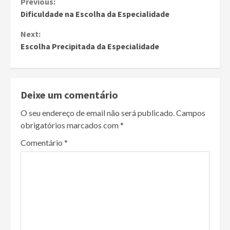
Continue
Previous:
Dificuldade na Escolha da Especialidade
Reading
Next:
Escolha Precipitada da Especialidade
Deixe um comentário
O seu endereço de email não será publicado.
Campos
obrigatórios marcados com
*
Comentário
*