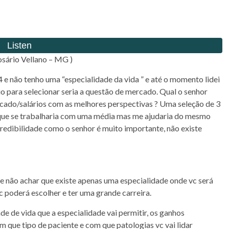
osário Vellano – MG )
e não tenho uma “especialidade da vida ” e até o momento lidei
o para selecionar seria a questão de mercado. Qual o senhor
ado/salários com as melhores perspectivas ? Uma seleção de 3
 e que se trabalharia com uma média mas me ajudaria do mesmo
edibilidade como o senhor é muito importante, não existe
 e não achar que existe apenas uma especialidade onde vc será
vc poderá escolher e ter uma grande carreira.
ade de vida que a especialidade vai permitir, os ganhos
om que tipo de paciente e com que patologias vc vai lidar