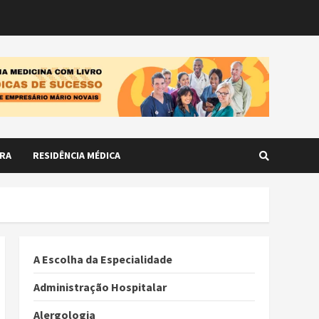
RA
RESIDÊNCIA MÉDICA
A Escolha da Especialidade
Administração Hospitalar
Alergologia