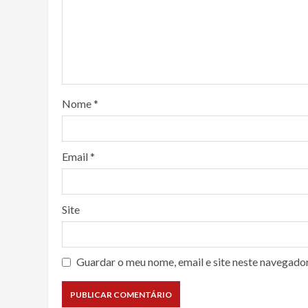
Nome
*
Email
*
Site
Guardar o meu nome, email e site neste navegado