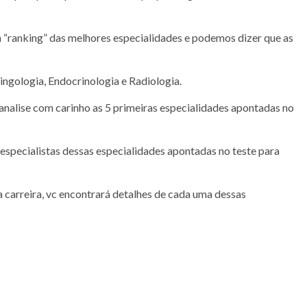
 “ranking” das melhores especialidades e podemos dizer que as
ngologia, Endocrinologia e Radiologia.
e analise com carinho as 5 primeiras especialidades apontadas no
especialistas dessas especialidades apontadas no teste para
a carreira, vc encontrará detalhes de cada uma dessas