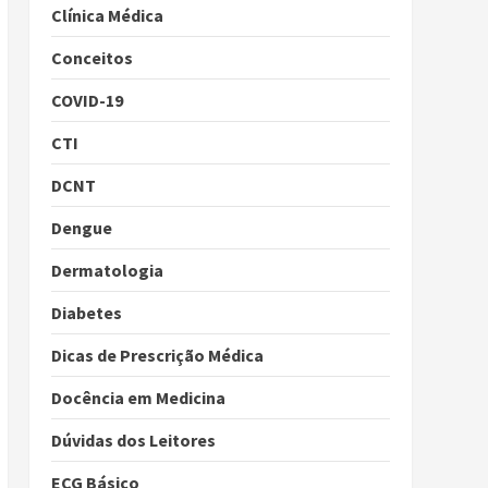
Clínica Médica
Conceitos
COVID-19
CTI
DCNT
Dengue
Dermatologia
Diabetes
Dicas de Prescrição Médica
Docência em Medicina
Dúvidas dos Leitores
ECG Básico