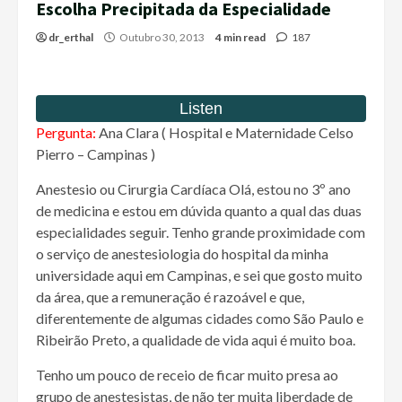
Escolha Precipitada da Especialidade
dr_erthal
Outubro 30, 2013
4 min read
187
Pergunta:
Ana Clara ( Hospital e Maternidade Celso
Pierro – Campinas )
Anestesio ou Cirurgia Cardíaca Olá, estou no 3º ano
de medicina e estou em dúvida quanto a qual das duas
especialidades seguir. Tenho grande proximidade com
o serviço de anestesiologia do hospital da minha
universidade aqui em Campinas, e sei que gosto muito
da área, que a remuneração é razoável e que,
diferentemente de algumas cidades como São Paulo e
Ribeirão Preto, a qualidade de vida aqui é muito boa.
Tenho um pouco de receio de ficar muito presa ao
grupo de anestesistas, de não ter muita liberdade de