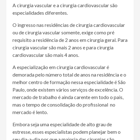
A cirurgia vascular e a cirurgia cardiovascular são
especialidades diferentes.
O ingresso nas residências de cirurgia cardiovascular
ou de cirurgia vascular somente, exige como pré
requisito a residência de 2 anos em cirurgia geral. Para
cirurgia vascular são mais 2 anos e para cirurgia
cardiovascular são mais 4 anos.
A especialização em cirurgia cardiovascular é
demorada pelo número total de anos na residência e o
melhor centro de formação nessa especialidade é São
Paulo, onde existem vários serviços de excelência. O
mercado de trabalho é ainda carente em todo o pais,
mas o tempo de consolidação do profissional no
mercado é lento.
Embora seja uma especialidade de alto grau de
estresse, esses especialistas podem planejar bem o
seu dia-a-dia por que a maioria das cirurgias são