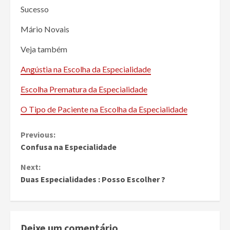
Sucesso
Mário Novais
Veja também
Angústia na Escolha da Especialidade
Escolha Prematura da Especialidade
O Tipo de Paciente na Escolha da Especialidade
Continue
Previous:
Confusa na Especialidade
Reading
Next:
Duas Especialidades : Posso Escolher ?
Deixe um comentário