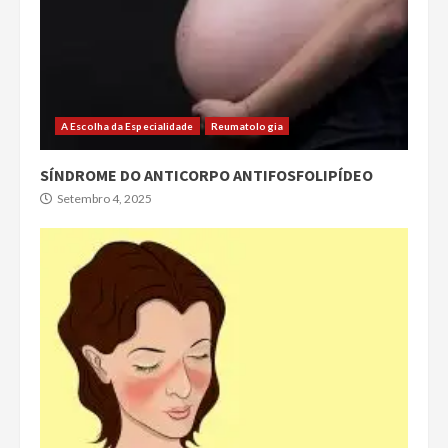
A Escolha da Especialidade
Reumatologia
SÍNDROME DO ANTICORPO ANTIFOSFOLIPÍDEO
Setembro 4, 2025