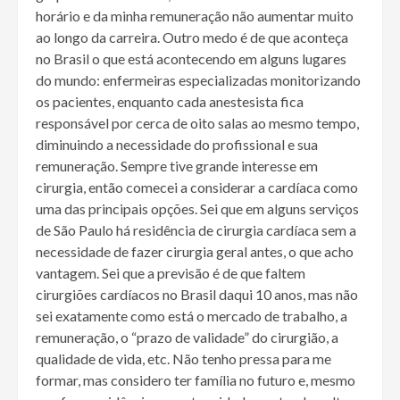
horário e da minha remuneração não aumentar muito
ao longo da carreira. Outro medo é de que aconteça
no Brasil o que está acontecendo em alguns lugares
do mundo: enfermeiras especializadas monitorizando
os pacientes, enquanto cada anestesista fica
responsável por cerca de oito salas ao mesmo tempo,
diminuindo a necessidade do profissional e sua
remuneração. Sempre tive grande interesse em
cirurgia, então comecei a considerar a cardíaca como
uma das principais opções. Sei que em alguns serviços
de São Paulo há residência de cirurgia cardíaca sem a
necessidade de fazer cirurgia geral antes, o que acho
vantagem. Sei que a previsão é de que faltem
cirurgiões cardíacos no Brasil daqui 10 anos, mas não
sei exatamente como está o mercado de trabalho, a
remuneração, o “prazo de validade” do cirurgião, a
qualidade de vida, etc. Não tenho pressa para me
formar, mas considero ter família no futuro e, mesmo