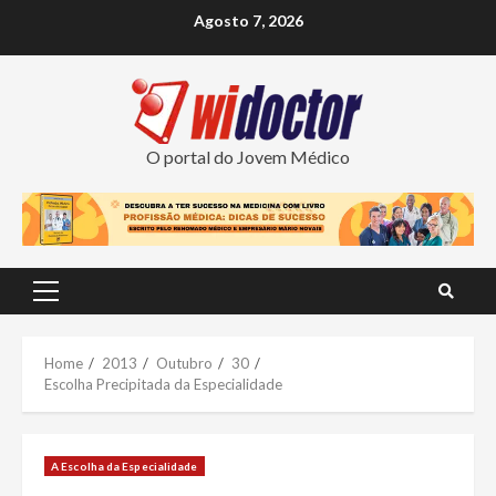
Skip
Agosto 7, 2026
to
content
O portal do Jovem Médico
Primary
Menu
Home
2013
Outubro
30
Escolha Precipitada da Especialidade
A Escolha da Especialidade