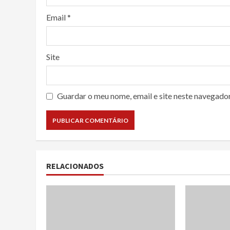
Email
*
Site
Guardar o meu nome, email e site neste navegado
RELACIONADOS