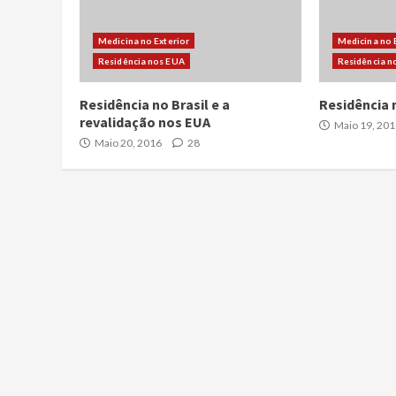
Medicina no Exterior
Medicina no 
Residência nos EUA
Residência n
Residência no Brasil e a
Residência 
revalidação nos EUA
Maio 19, 201
Maio 20, 2016
28