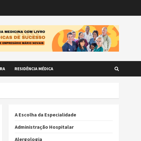
RA
RESIDÊNCIA MÉDICA
A Escolha da Especialidade
Administração Hospitalar
Alergologia