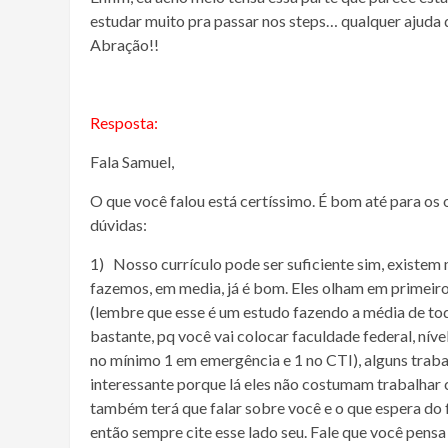
estudar muito pra passar nos steps… qualquer ajuda q
Abração!!
Resposta:
Fala Samuel,
O que você falou está certíssimo. É bom até para os
dúvidas:
1) Nosso currículo pode ser suficiente sim, existem 
fazemos, em media, já é bom. Eles olham em primeiro 
(lembre que esse é um estudo fazendo a média de todo
bastante, pq você vai colocar faculdade federal, níve
no mínimo 1 em emergência e 1 no CTI), alguns trab
interessante porque lá eles não costumam trabalhar 
também terá que falar sobre você e o que espera do 
então sempre cite esse lado seu. Fale que você pensa