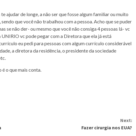
te ajudar de longe, a não ser que fosse algum familiar ou muito
, sendo que você não trabalhou com a pessoa. Acho que se puder
, mas se não der- ou mesmo que você não consiga 4 pessoas lá- vc
a UNIRIO vc pode pegar com a Diretora que ela já está
urrículo eu pedi para pessoas com algum currículo considerável
ade, a diretora da residência, o presidente da sociedade
tc.
o é o que mais conta.
Next:
a
Fazer cirurgia nos EUA?