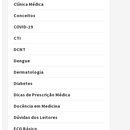
Clínica Médica
Conceitos
COVID-19
CTI
DCNT
Dengue
Dermatologia
Diabetes
Dicas de Prescrição Médica
Docência em Medicina
Dúvidas dos Leitores
ECG Básico