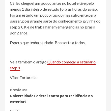
CS. Eu cheguei um pouco antes no hotel e tive pelo
menos 1 dia inteiro de estudo fora as horas do avião.
Foi um estudo um pouco rápido mas suficiente para
passar, pois grande parte do conhecimento já vinha do
step 2 CK e de trabalhar em emergências no Brasil
por 2 anos.
Espero que tenha ajudado. Boa sorte a todos,
Veja também o artigo
Quando começar a estudar o
step 1
Vítor Torturella
Continue
Previous:
Universidade Federal conta para residência no
Reading
exterior?