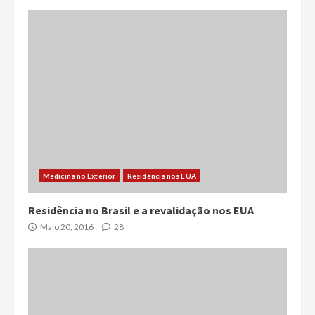
Medicina no Exterior
Residência nos EUA
Residência no Brasil e a revalidação nos EUA
Maio 20, 2016
28