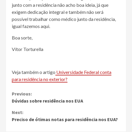
junto com a residência não acho boa ideia, já que
exigem dedicação integral e também não será
possível trabalhar como médico junto da residência,
igual fazemos aqui.
Boa sorte,
Vítor Torturella
Veja também o artigo
Universidade Federal conta
para residência no exterior?
Continue
Previous:
Dúvidas sobre residência nos EUA
Reading
Next:
Preciso de ótimas notas para residência nos EUA?