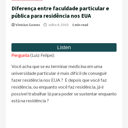
Diferença entre faculdade particular e
pública para residência nos EUA
Vinícius Gomes
Julho 4, 2013
1 min read
Pergunta
(Luiz Felipe):
Você acha que se eu terminar medicina em uma
universidade particular é mais difícil de conseguir
fazer residência nos EUA ? E depois que você faz
residência, ou enquanto você faz residência, já é
possível trabalhar lá para poder se sustentar enquanto
está na residência ?