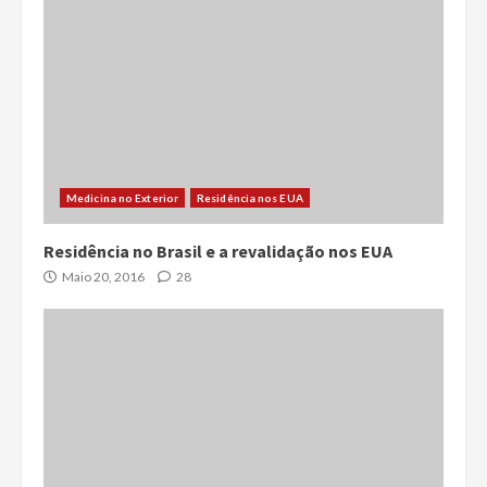
Medicina no Exterior
Residência nos EUA
Residência no Brasil e a revalidação nos EUA
Maio 20, 2016
28