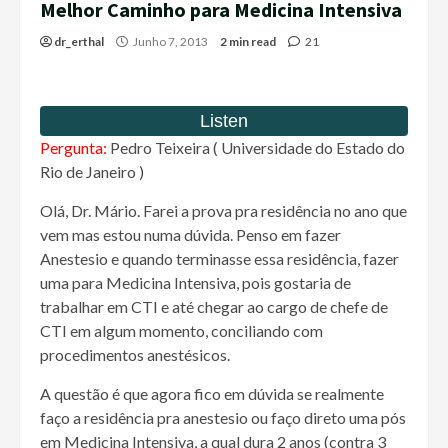
Melhor Caminho para Medicina Intensiva
dr_erthal
Junho 7, 2013
2 min read
21
Pergunta:
Pedro Teixeira ( Universidade do Estado do
Rio de Janeiro )
Olá, Dr. Mário. Farei a prova pra residência no ano que
vem mas estou numa dúvida. Penso em fazer
Anestesio e quando terminasse essa residência, fazer
uma para Medicina Intensiva, pois gostaria de
trabalhar em CTI e até chegar ao cargo de chefe de
CTI em algum momento, conciliando com
procedimentos anestésicos.
A questão é que agora fico em dúvida se realmente
faço a residência pra anestesio ou faço direto uma pós
em Medicina Intensiva, a qual dura 2 anos (contra 3