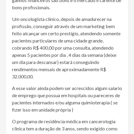
ganhos financeiros são bons e o mercado é carente de
bons profissionais.
Um oncologista clínico, depois de amadurecer na
profissão, conseguir através de um marketing bem
feito alcançar um certo prestígio, atendendo somente
pacientes particulares de uma cidade grande,
cobrando R$ 400,00 por uma consulta, atendendo
apenas 5 pacientes por dia , 4 dias da semana (deixe
um dia para descansar) estará conseguindo
rendimentos mensais de aproximadamente R$
32.000,00.
A esse valor ainda podem ser acrescidos algum salario
de emprego que possua em hospitais ou pareceres de
pacientes internados e/ou alguma quimioterapia ( se
fizer isso em unidade própria )
O programa de residência médica em cancerologia
clinica tem a duração de 3 anos, sendo exigido como