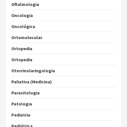
Oftalmologia
Oncologia
Oncológica
Ortomolecular
Ortopedia
Ortopedia
Otorrinolaringologia
Paliativa (Medicina)
Parasitologia
Patologia
Pediatria
Pediátrica