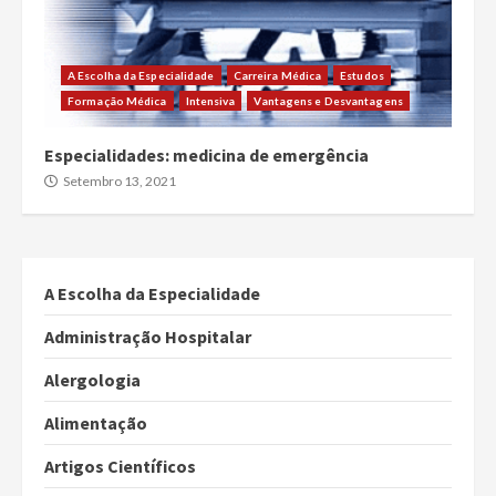
A Escolha da Especialidade
Carreira Médica
Estudos
Formação Médica
Intensiva
Vantagens e Desvantagens
Especialidades: medicina de emergência
Setembro 13, 2021
A Escolha da Especialidade
Administração Hospitalar
Alergologia
Alimentação
Artigos Científicos