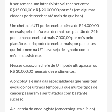
h por semana, um intensivista vai receber entre
R$15.000,00 e R$ 20.000,00 por mês (em algumas
cidades pode receber até mais do que isso).
Um chefe de UTI pode receber cêrca de R14.000,00
mensais pela chefia e se der mais um plantão de 24 h
por semana receberá mais 7.000,00 por mês pelo
plantão e ainda poderá receber mais por pacientes
que internem na UTI e vc seja designado como
médico assistente.
Nesses casos, um chefe de UTI pode ultrapassar os
R$ 30.000,00 mensais de rendimentos.
A oncologia é uma das especialidades que mais tem
evoluído nos últimos tempos, já que muitos tipos de
câncer passaram a ser tratados com bastante
sucesso.
A clientela do oncologista (cancerologista clínico)