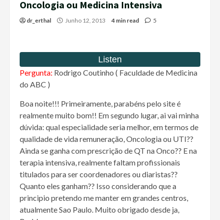
Oncologia ou Medicina Intensiva
dr_erthal
Junho 12, 2013
4 min read
5
Pergunta:
Rodrigo Coutinho ( Faculdade de Medicina
do ABC )
Boa noite!!! Primeiramente, parabéns pelo site é
realmente muito bom!! Em segundo lugar, ai vai minha
dúvida: qual especialidade seria melhor, em termos de
qualidade de vida remuneração, Oncologia ou UTI??
Ainda se ganha com prescrição de QT na Onco?? E na
terapia intensiva, realmente faltam profissionais
titulados para ser coordenadores ou diaristas??
Quanto eles ganham?? Isso considerando que a
principio pretendo me manter em grandes centros,
atualmente Sao Paulo. Muito obrigado desde ja,