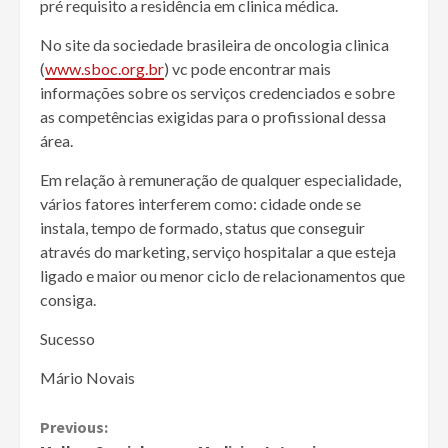
pré requisito a residência em clinica médica.
No site da sociedade brasileira de oncologia clinica
(
www.sboc.org.br
) vc pode encontrar mais
informações sobre os serviços credenciados e sobre
as competências exigidas para o profissional dessa
área.
Em relação à remuneração de qualquer especialidade,
vários fatores interferem como: cidade onde se
instala, tempo de formado, status que conseguir
através do marketing, serviço hospitalar a que esteja
ligado e maior ou menor ciclo de relacionamentos que
consiga.
Sucesso
Mário Novais
Continue
Previous: