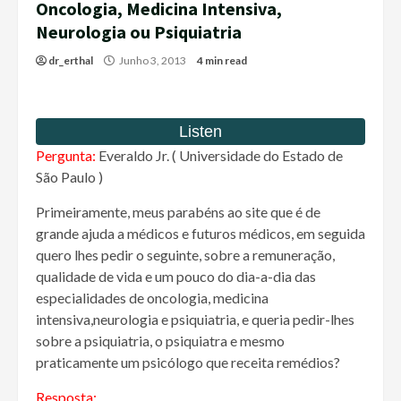
Oncologia, Medicina Intensiva,
Neurologia ou Psiquiatria
dr_erthal
Junho 3, 2013
4 min read
Pergunta:
Everaldo Jr. ( Universidade do Estado de
São Paulo )
Primeiramente, meus parabéns ao site que é de
grande ajuda a médicos e futuros médicos, em seguida
quero lhes pedir o seguinte, sobre a remuneração,
qualidade de vida e um pouco do dia-a-dia das
especialidades de oncologia, medicina
intensiva,neurologia e psiquiatria, e queria pedir-lhes
sobre a psiquiatria, o psiquiatra e mesmo
praticamente um psicólogo que receita remédios?
Resposta: