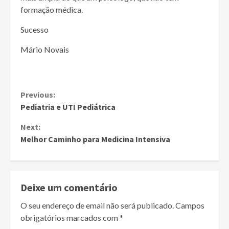
formação médica.
Sucesso
Mário Novais
Continue
Previous:
Pediatria e UTI Pediátrica
Reading
Next:
Melhor Caminho para Medicina Intensiva
Deixe um comentário
O seu endereço de email não será publicado.
Campos
obrigatórios marcados com
*