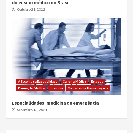
do ensino médico no Brasil
Outubro 21, 2022
A Escolha da Especialidade
Carreira Médica
Estudos
Formação Médica
Intensiva
Vantagens e Desvantagens
Especialidades: medicina de emergência
Setembro 13, 2021