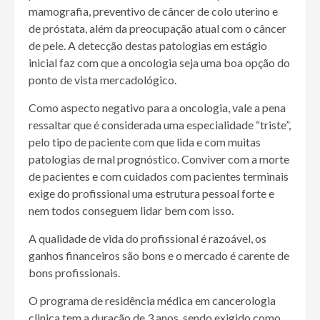
mamografia, preventivo de câncer de colo uterino e
de próstata, além da preocupação atual com o câncer
de pele. A detecção destas patologias em estágio
inicial faz com que a oncologia seja uma boa opção do
ponto de vista mercadológico.
Como aspecto negativo para a oncologia, vale a pena
ressaltar que é considerada uma especialidade “triste”,
pelo tipo de paciente com que lida e com muitas
patologias de mal prognóstico. Conviver com a morte
de pacientes e com cuidados com pacientes terminais
exige do profissional uma estrutura pessoal forte e
nem todos conseguem lidar bem com isso.
A qualidade de vida do profissional é razoável, os
ganhos financeiros são bons e o mercado é carente de
bons profissionais.
O programa de residência médica em cancerologia
clinica tem a duração de 3 anos, sendo exigido como