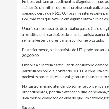
Embora existam procedimentos diagnósticos que pos
saúde não permitem que esse profissional realize e
pagando cerca de R$15,00), assim é interessante par
Eco, mas terá que fazê-lo em alguma outra clínica e
Uma área interessante de trabalho para o Cardiologist
a residência de cardio), onde um plantonista ganha 
semanal-estes valores variam conforme o Estado.
Posteriormente, o plantonista de UTI pode passar a e
20.000,00.
Embora a clientela particular de consultório demore 
particulares por dia, cobrando 300,00 a consulta e 
pacientes particulares ele vai gerar um faturamento
Na gastro, mesmo atendendo somente convênios, se o 
procedimentos) por dia e atender 5 dias da semana, 
uma melhor qualidade de vida do que um cardiologist
Sucesso