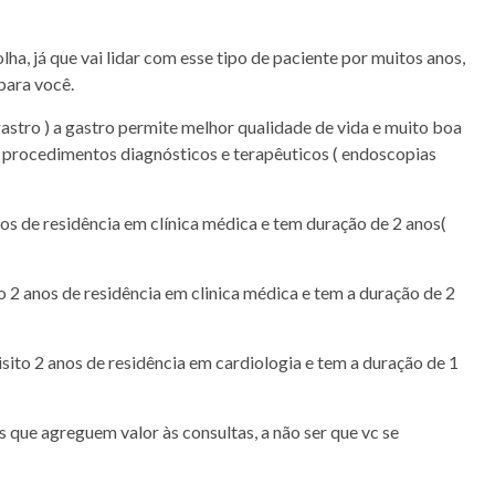
ha, já que vai lidar com esse tipo de paciente por muitos anos,
para você.
astro ) a gastro permite melhor qualidade de vida e muito boa
s procedimentos diagnósticos e terapêuticos ( endoscopias
os de residência em clínica médica e tem duração de 2 anos(
 2 anos de residência em clinica médica e tem a duração de 2
ito 2 anos de residência em cardiologia e tem a duração de 1
 que agreguem valor às consultas, a não ser que vc se