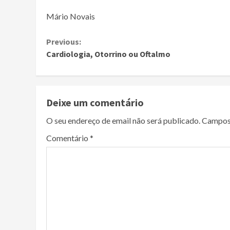
Mário Novais
Continue
Previous:
Cardiologia, Otorrino ou Oftalmo
Reading
Deixe um comentário
O seu endereço de email não será publicado.
Campos
Comentário
*