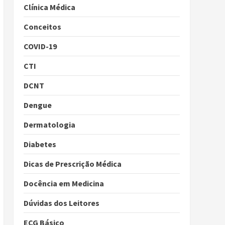
Clínica Médica
Conceitos
COVID-19
CTI
DCNT
Dengue
Dermatologia
Diabetes
Dicas de Prescrição Médica
Docência em Medicina
Dúvidas dos Leitores
ECG Básico