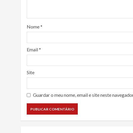
Nome
*
Email
*
Site
Guardar o meu nome, email e site neste navegado