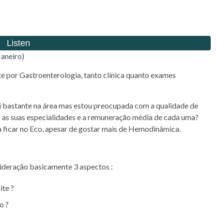
Janeiro)
e por Gastroenterologia, tanto clínica quanto exames
i bastante na área mas estou preocupada com a qualidade de
o as suas especialidades e a remuneração média de cada uma?
ia ficar no Eco, apesar de gostar mais de Hemodinâmica.
ideração basicamente 3 aspectos :
ite ?
o ?