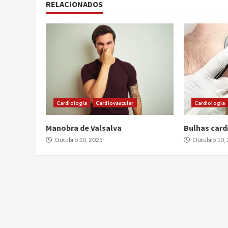
RELACIONADOS
Cardiologia
Cardiovascular
Cardiologia
Manobra de Valsalva
Bulhas cardí
Outubro 10, 2025
Outubro 10,