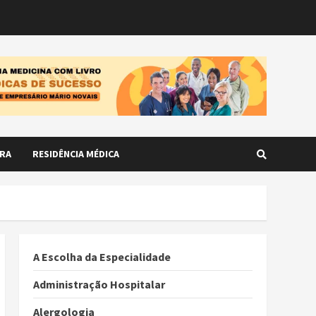
RA
RESIDÊNCIA MÉDICA
A Escolha da Especialidade
Administração Hospitalar
Alergologia