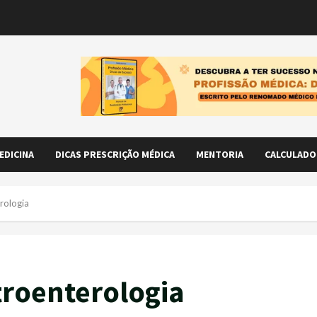
EDICINA
DICAS PRESCRIÇÃO MÉDICA
MENTORIA
CALCULADO
rologia
troenterologia