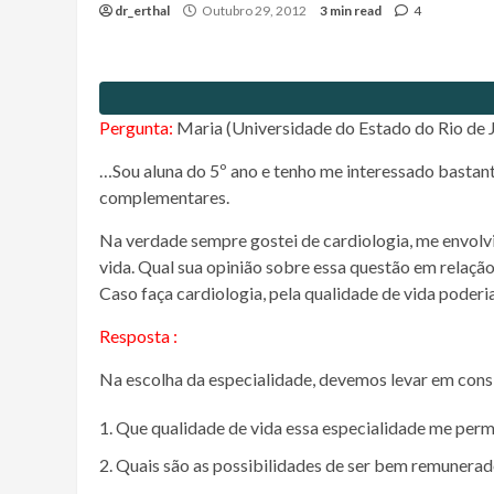
dr_erthal
Outubro 29, 2012
3 min read
4
Pergunta:
Maria (Universidade do Estado do Rio de 
…Sou aluna do 5º ano e tenho me interessado bastant
complementares.
Na verdade sempre gostei de cardiologia, me envolv
vida. Qual sua opinião sobre essa questão em relaçã
Caso faça cardiologia, pela qualidade de vida poder
Resposta :
Na escolha da especialidade, devemos levar em cons
Que qualidade de vida essa especialidade me perm
Quais são as possibilidades de ser bem remunerad