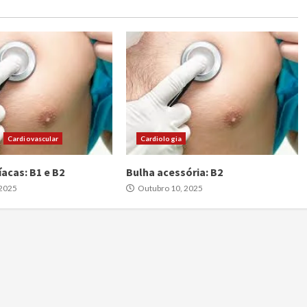
Cardiovascular
Cardiologia
acas: B1 e B2
Bulha acessória: B2
 2025
Outubro 10, 2025