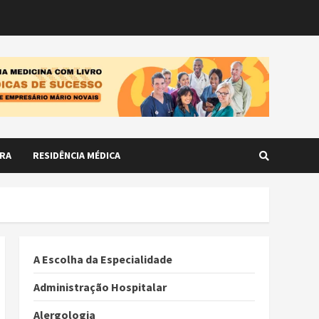
RA
RESIDÊNCIA MÉDICA
A Escolha da Especialidade
Administração Hospitalar
Alergologia