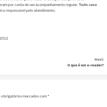
 fizeram por conta de seu acompanhamento regular.
Todo caso
ico responsável pelo atendimento.
e 2012
Next:
O que é um e-reader?
 obrigatórios marcados com
*