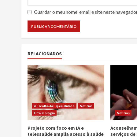
Guardar o meu nome, email e site neste navegado
RELACIONADOS
A Escolha da Especialidade
Notícias
Oftalmologia
Notícias
Projeto com foco em IA e
Aconselham
telessaúde amplia acesso à saúde
serviços de