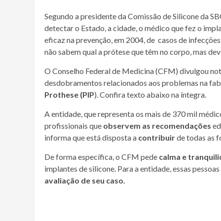
Segundo a presidente da Comissão de Silicone da SB
detectar o Estado, a cidade, o médico que fez o impl
eficaz na prevenção, em 2004, de casos de infecções
não sabem qual a prótese que têm no corpo, mas deve
O Conselho Federal de Medicina (CFM) divulgou nota
desdobramentos relacionados aos problemas na fab
Prothese (PIP
). Confira texto abaixo na íntegra.
A entidade, que representa os mais de 370 mil médic
profissionais que
observem as recomendações
ed
informa que está disposta a
contribuir
de todas as 
De forma específica, o CFM pede
calma e tranquil
implantes de silicone. Para a entidade, essas pessoa
avaliação de seu caso.