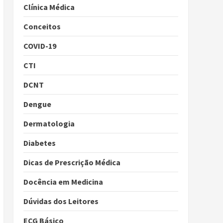
Clínica Médica
Conceitos
COVID-19
CTI
DCNT
Dengue
Dermatologia
Diabetes
Dicas de Prescrição Médica
Docência em Medicina
Dúvidas dos Leitores
ECG Básico