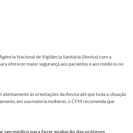
Agência Nacional de Vigilância Sanitária (Anvisa) com a
 para oferecer maior segurança aos pacientes e aos médicos no
atentamente às orientações da Anvisa até que toda a situação
icamente, em sua maioria mulheres, o CFM recomenda que
r seu médico para fazer avaliação das próteses