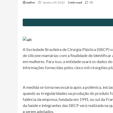
walter
Janeiro 19, 2012
3 min read
70
A Sociedade Brasileira de Cirurgia Plástica (SBCP) va
de silicone mamárias com a finalidade de identifica
em mulheres. Para isso, a entidade usará os dados 
informações fornecidas pelos cinco mil cirurgiões pl
A medida se torna necessária após a polêmica, inici
quando as irregularidades na produção do produto fo
falência da empresa, fundada em 1991, no sul da Fra
da Saúde e integrantes das SBCP será realizada na q
a serem adotados.