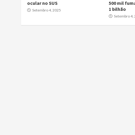
ocular no SUS
500 mil fum
1 bilhão
Setembro 4, 2025
Setembro 4,