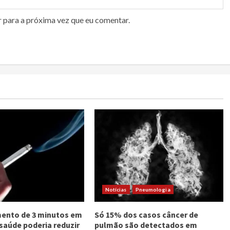
r para a próxima vez que eu comentar.
Notícias
Pneumologia
ento de 3 minutos em
Só 15% dos casos câncer de
 saúde poderia reduzir
pulmão são detectados em