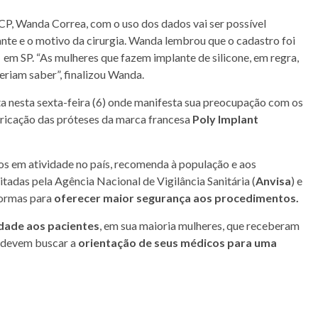
CP, Wanda Correa, com o uso dos dados vai ser possível
ante e o motivo da cirurgia. Wanda lembrou que o cadastro foi
 em SP. “As mulheres que fazem implante de silicone, em regra,
riam saber”, finalizou Wanda.
 nesta sexta-feira (6) onde manifesta sua preocupação com os
ricação das próteses da marca francesa
Poly Implant
os em atividade no país, recomenda à população e aos
itadas pela Agência Nacional de Vigilância Sanitária (
Anvisa
) e
formas para
oferecer maior segurança aos procedimentos.
idade aos pacientes
, em sua maioria mulheres, que receberam
s devem buscar a
orientação de seus médicos para uma