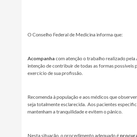
O Conselho Federal de Medicina informa que:
Acompanha
com atenção o trabalho realizado pela 
intenção de contribuir de todas as formas possíveis
exercício de sua profissão.
Recomenda à população e aos médicos que observem 
seja totalmente esclarecida. Aos pacientes especif
mantenham a tranquilidade e evitem o pânico.
Nesta situação, o procedimento adequado é
procura