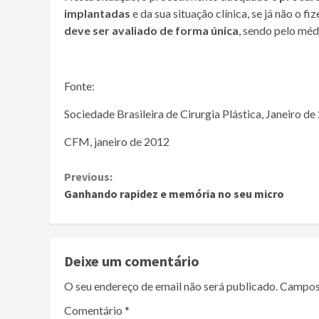
implantadas
e da sua situação clínica, se já não o
deve ser avaliado de forma única
, sendo pelo méd
Fonte:
Sociedade Brasileira de Cirurgia Plástica, Janeiro d
CFM, janeiro de 2012
Continue
Previous:
Ganhando rapidez e memória no seu micro
Reading
Deixe um comentário
O seu endereço de email não será publicado.
Campos
Comentário
*