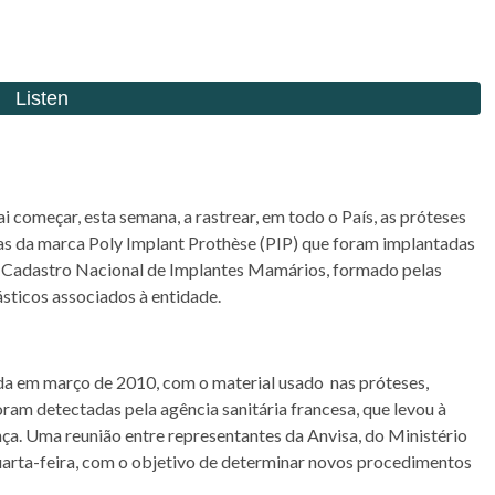
i começar, esta semana, a rastrear, em todo o País, as próteses
r as da marca Poly Implant Prothèse (PIP) que foram implantadas
do Cadastro Nacional de Implantes Mamários, formado pelas
ásticos associados à entidade.
ada em março de 2010, com o material usado nas próteses,
ram detectadas pela agência sanitária francesa, que levou à
nça. Uma reunião entre representantes da Anvisa, do Ministério
uarta-feira, com o objetivo de determinar novos procedimentos