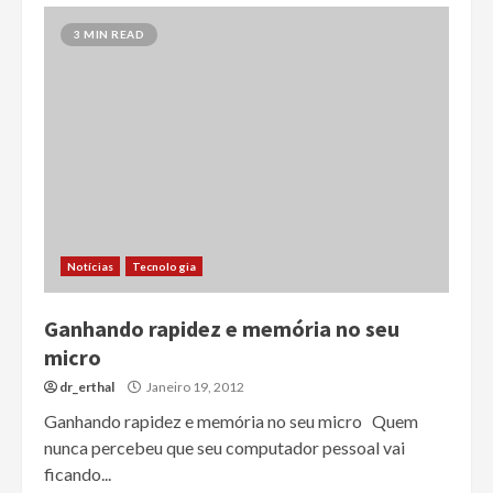
3 MIN READ
Notícias
Tecnologia
Ganhando rapidez e memória no seu
micro
dr_erthal
Janeiro 19, 2012
Ganhando rapidez e memória no seu micro Quem
nunca percebeu que seu computador pessoal vai
ficando...