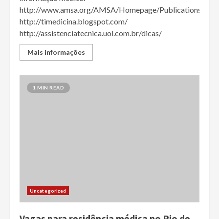
http://www.amsa.org/AMSA/Homepage/Publications/The
http://timedicina.blogspot.com/
http://assistenciatecnica.uol.com.br/dicas/
Mais informações
1 MIN READ
Uncategorized
Vagas para residência médica no Rio de