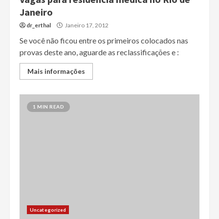
Janeiro
dr_erthal
Janeiro 17, 2012
Se você não ficou entre os primeiros colocados nas
provas deste ano, aguarde as reclassificações e :
Mais informações
1 MIN READ
Uncategorized