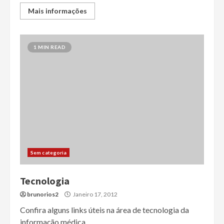
Mais informações
1 MIN READ
Sem categoria
Tecnologia
brunorios2
Janeiro 17, 2012
Confira alguns links úteis na área de tecnologia da
informação médica.