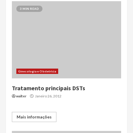
3 MIN READ
Ginecologia e Obstetrícia
Tratamento principais DSTs
walter
Janeiro 26, 2012
Mais informações