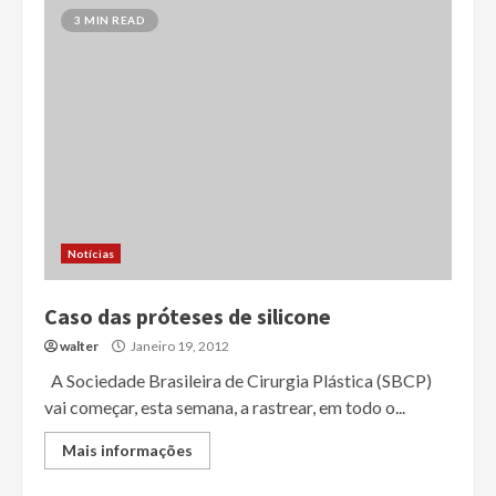
3 MIN READ
Notícias
Caso das próteses de silicone
walter
Janeiro 19, 2012
A Sociedade Brasileira de Cirurgia Plástica (SBCP)
vai começar, esta semana, a rastrear, em todo o...
Mais informações