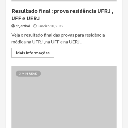
Resultado final : prova residência UFRJ ,
UFF e UERJ
dr_erthal
Janeiro 10, 2012
Veja o resultado final das provas para residência
médica na UFRJ , na UFF e na UERJ...
Mais informações
3 MIN READ