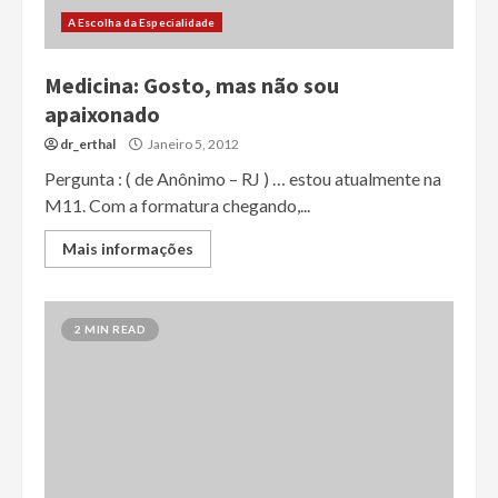
A Escolha da Especialidade
Medicina: Gosto, mas não sou
apaixonado
dr_erthal
Janeiro 5, 2012
Pergunta : ( de Anônimo – RJ ) … estou atualmente na
M11. Com a formatura chegando,...
Mais informações
2 MIN READ