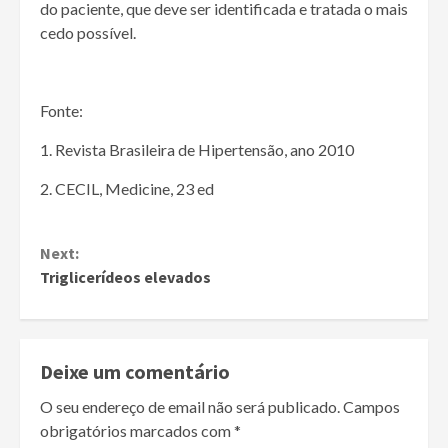
do paciente, que deve ser identificada e tratada o mais
cedo possível.
Fonte:
1. Revista Brasileira de Hipertensão, ano 2010
2. CECIL, Medicine, 23 ed
Continue
Next:
Reading
Triglicerídeos elevados
Deixe um comentário
O seu endereço de email não será publicado.
Campos
obrigatórios marcados com
*