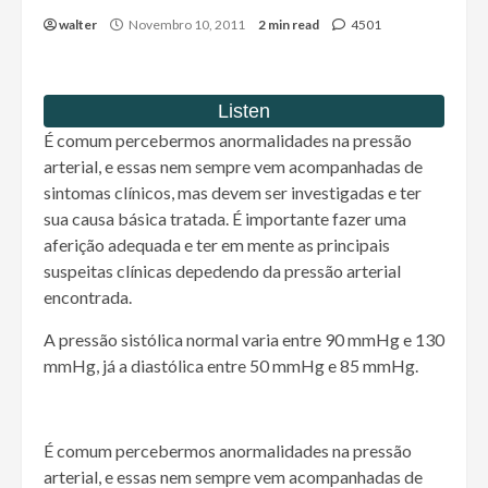
walter
Novembro 10, 2011
2 min read
4501
É comum percebermos anormalidades na pressão
arterial, e essas nem sempre vem acompanhadas de
sintomas clínicos, mas devem ser investigadas e ter
sua causa básica tratada. É importante fazer uma
aferição adequada e ter em mente as principais
suspeitas clínicas depedendo da pressão arterial
encontrada.
A pressão sistólica normal varia entre 90 mmHg e 130
mmHg, já a diastólica entre 50 mmHg e 85 mmHg.
É comum percebermos anormalidades na pressão
arterial, e essas nem sempre vem acompanhadas de