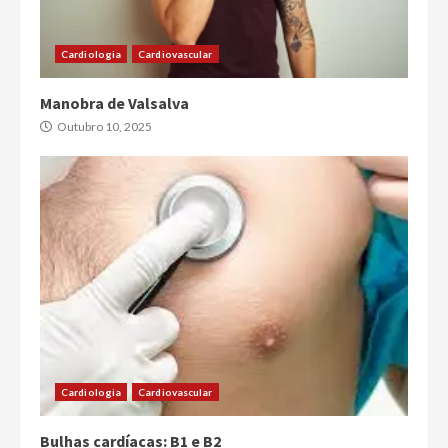
Cardiologia
Cardiovascular
Manobra de Valsalva
Outubro 10, 2025
Cardiologia
Cardiovascular
Bulhas cardíacas: B1 e B2