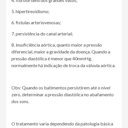
4. fibrose senil dos grandes vasos;
5. hipertireoidismo;
6. fistulas arteriovenosas;
7. persistência do canal arterial;
8. insuficiência aórtica, quanto maior a pressão
diferencial, maior a gravidade da doença. Quando a
pressão diastólica é menor que 40mmHg,
normalmente há indicação de troca da válvula aórtica.
Obs: Quando os batimentos persistirem até o nível
zero, determinar a pressão diastólica no abafamento
dos sons.
O tratamento varia dependendo da patologia básica