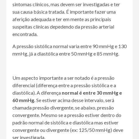
sintomas clínicos, mas devem ser investigadas e ter
sua causa básica tratada. É importante fazer uma
aferição adequada e ter em mente as principais
suspeitas clínicas depedendo da pressão arterial
encontrada.
A pressão sistólica normal varia entre 90 mmHg e 130
mmHg, já a diastólica entre 50 mmHg e 85 mmHg.
Um aspecto importante a ser notado é a pressão
diferencial (diferença entre a pressão sistólica e a
diastólica). A diferença
normal é entre 30 mmHg e
60 mmHg.
Se estiver acima desse intervalo, será
chamada pressão divergente, se abaixo, pressão
convergente. Mesmo se a pressão estiver dentro do
padrão normal de sistólica e diastólica mas estiver
convergente ou divergente (ex: 125/50 mmHg) deve
ser investigada.