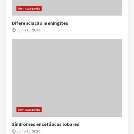
Sem categoria
Diferenciação meningites
Julho 15, 2026
Sem categoria
Síndromes encefálicas lobares
Julho 15, 2026