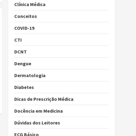
Clínica Médica
Conceitos
COVID-19
CTI
DCNT
Dengue
Dermatologia
Diabetes
Dicas de Prescrição Médica
Docência em Medicina
Dúvidas dos Leitores
ECG Básico