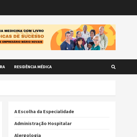
RA
RESIDÊNCIA MÉDICA
A Escolha da Especialidade
Administração Hospitalar
Alergologia