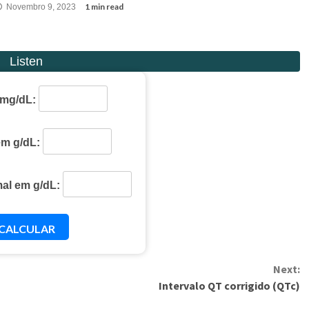
1 min read
Novembro 9, 2023
 mg/dL:
m g/dL:
al em g/dL:
CALCULAR
Next:
Intervalo QT corrigido (QTc)