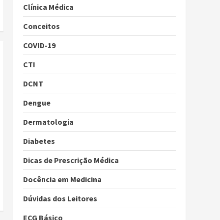
Clínica Médica
Conceitos
COVID-19
CTI
DCNT
Dengue
Dermatologia
Diabetes
Dicas de Prescrição Médica
Docência em Medicina
Dúvidas dos Leitores
ECG Básico