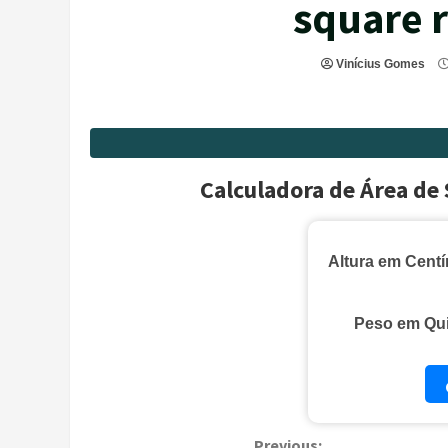
square 
Vinícius Gomes
Calculadora de Área de 
Altura em Centí
Peso em Qui
Previous: