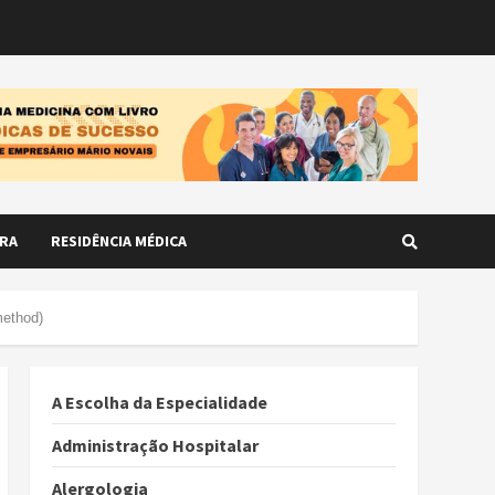
RA
RESIDÊNCIA MÉDICA
method)
A Escolha da Especialidade
Administração Hospitalar
Alergologia