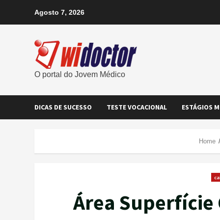
Agosto 7, 2026
O portal do Jovem Médico
DICAS DE SUCESSO
TESTE VOCACIONAL
ESTÁGIOS M
Home
ca
Área Superfície