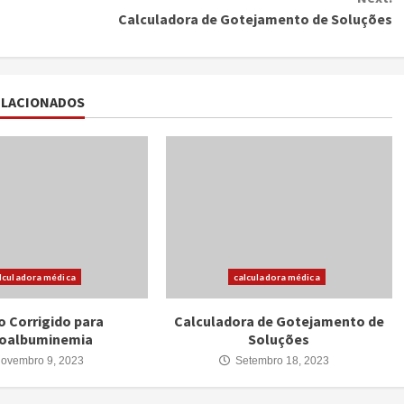
Calculadora de Gotejamento de Soluções
ELACIONADOS
lculadora médica
calculadora médica
o Corrigido para
Calculadora de Gotejamento de
oalbuminemia
Soluções
ovembro 9, 2023
Setembro 18, 2023