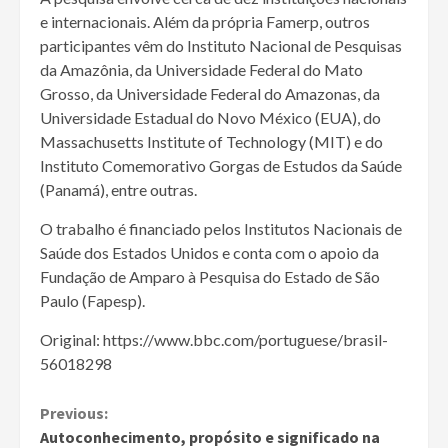
e internacionais. Além da própria Famerp, outros
participantes vêm do Instituto Nacional de Pesquisas
da Amazônia, da Universidade Federal do Mato
Grosso, da Universidade Federal do Amazonas, da
Universidade Estadual do Novo México (EUA), do
Massachusetts Institute of Technology (MIT) e do
Instituto Comemorativo Gorgas de Estudos da Saúde
(Panamá), entre outras.
O trabalho é financiado pelos Institutos Nacionais de
Saúde dos Estados Unidos e conta com o apoio da
Fundação de Amparo à Pesquisa do Estado de São
Paulo (Fapesp).
Original: https://www.bbc.com/portuguese/brasil-
56018298
Continue
Previous:
Autoconhecimento, propósito e significado na