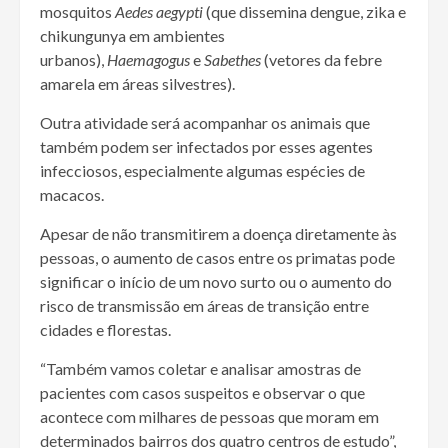
mosquitos
Aedes aegypti
(que dissemina dengue, zika e
chikungunya em ambientes
urbanos),
Haemagogus
e
Sabethes
(vetores da febre
amarela em áreas silvestres).
Outra atividade será acompanhar os animais que
também podem ser infectados por esses agentes
infecciosos, especialmente algumas espécies de
macacos.
Apesar de não transmitirem a doença diretamente às
pessoas, o aumento de casos entre os primatas pode
significar o início de um novo surto ou o aumento do
risco de transmissão em áreas de transição entre
cidades e florestas.
“Também vamos coletar e analisar amostras de
pacientes com casos suspeitos e observar o que
acontece com milhares de pessoas que moram em
determinados bairros dos quatro centros de estudo”,