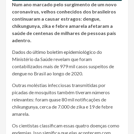
Num ano marcado pelo surgimento de um novo
coronavírus, velhos conhecidos dos brasileiros
continuaram a causar estragos: dengue,
chikungunya, zika e febre amarela afetaram a
saúde de centenas de milhares de pessoas país
adentro.
Dados do último boletim epidemiológico
do
Ministério da Saúde revelam que foram
contabilizados mais de 979 mil casos suspeitos de
dengue no Brasil ao longo de 2020.
Outras moléstias infecciosas transmitidas por
picadas de mosquitos também tiveram números
relevantes: foram quase 80 mil notificações de
chikungunya, cerca de 7.000 de zika e 19 de febre
amarela.
Os cientistas classificam essas quatro doenças como
endemias. Isso significa que elas acontecem com