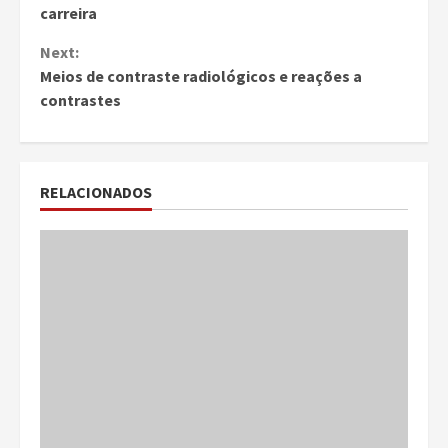
Reading
carreira
Next:
Meios de contraste radiológicos e reações a
contrastes
RELACIONADOS