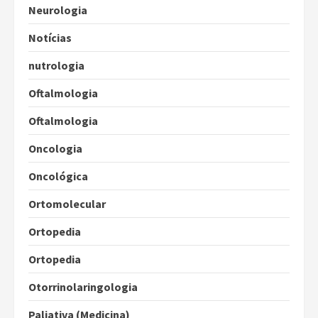
Neurologia
Notícias
nutrologia
Oftalmologia
Oftalmologia
Oncologia
Oncológica
Ortomolecular
Ortopedia
Ortopedia
Otorrinolaringologia
Paliativa (Medicina)