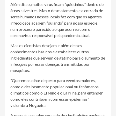
Além disso, muitos vírus ficam “quietinhos” dentro de
áreas silvestres. Mas o desmatamento e a entrada de
seres humanos nesses locais faz com que os agentes
infecciosos acabem “pulando” para nossa espécie,
num processo parecido ao que ocorreu com o
coronavírus responsável pela pandemia atual.
Mas os cientistas desejam ir além desses
conhecimentos básicos e estabelecer outros
ingredientes que servem de gatilho para o aumento de
infecções por essas doenças transmitidas por
mosquitos.
“Queremos olhar de perto para eventos maiores,
como o deslocamento populacional ou fenômenos
climáticos como o El Niño e o La Niña, para entender
como eles contribuem com essas epidemias”,
vislumbra Nogueira.
A pesquisa envolve cerca de dez instituições nacionais