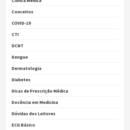
Clínica Médica
Conceitos
COVID-19
CTI
DCNT
Dengue
Dermatologia
Diabetes
Dicas de Prescrição Médica
Docência em Medicina
Dúvidas dos Leitores
ECG Básico