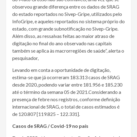
observou grande diferença entre os dados de SRAG
do estado reportados no Sivep-Gripe, utilizados pelo
InfoGripe, e aqueles reportados no sistema próprio do
estado, com grande subnotificação no Sivep-Gripe.
Além disso, as ressalvas feitas ao maior atraso de
digitação no final do ano observado nas capitais
também se aplica às macrorregiões de saúde”, alerta o
pesquisador,
Levando em conta a oportunidade de digitação,
estima-se que já ocorreram 183.313 casos de SRAG
desde 2020, podendo variar entre 181.956 e 185.230
até o término da semana 05 de 2021.Considerando a
presença de febre nos registros, conforme definição
internacional de SRAG, o total de casos estimados é
de 120.807 [119.825 – 122.331].
Casos de SRAG / Covid-19 no país