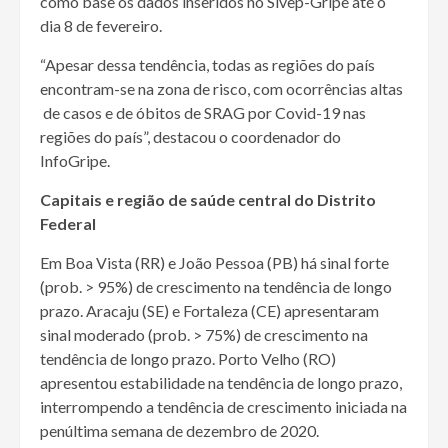
como base os dados inseridos no Sivep-Gripe até o
dia 8 de fevereiro.
“Apesar dessa tendência, todas as regiões do país
encontram-se na zona de risco, com ocorrências altas
de casos e de óbitos de SRAG por Covid-19 nas
regiões do país”, destacou o coordenador do
InfoGripe.
Capitais e região de saúde central do Distrito
Federal
Em Boa Vista (RR) e João Pessoa (PB) há sinal forte
(prob. > 95%) de crescimento na tendência de longo
prazo. Aracaju (SE) e Fortaleza (CE) apresentaram
sinal moderado (prob. > 75%) de crescimento na
tendência de longo prazo. Porto Velho (RO)
apresentou estabilidade na tendência de longo prazo,
interrompendo a tendência de crescimento iniciada na
penúltima semana de dezembro de 2020.