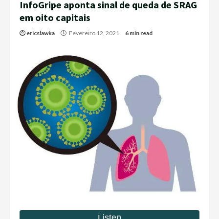
InfoGripe aponta sinal de queda de SRAG
em oito capitais
ericslawka
Fevereiro 12, 2021
6 min read