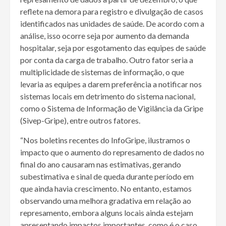
reflete na demora para registro e divulgação de casos
identificados nas unidades de saúde. De acordo com a
análise, isso ocorre seja por aumento da demanda
hospitalar, seja por esgotamento das equipes de saúde
por conta da carga de trabalho. Outro fator seria a
multiplicidade de sistemas de informação, o que
levaria as equipes a darem preferência a notificar nos
sistemas locais em detrimento do sistema nacional,
como o Sistema de Informação de Vigilância da Gripe
(Sivep-Gripe), entre outros fatores.
“Nos boletins recentes do InfoGripe, ilustramos o
impacto que o aumento do represamento de dados no
final do ano causaram nas estimativas, gerando
subestimativa e sinal de queda durante período em
que ainda havia crescimento. No entanto, estamos
observando uma melhora gradativa em relação ao
represamento, embora alguns locais ainda estejam
apresentando impactos importantes, como é o caso