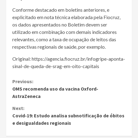
Conforme destacado em boletins anteriores, e
explicitado em nota técnica elaborada pela Fiocruz,
os dados apresentados no Boletim devem ser
utilizado em combinação com demais indicadores
relevantes, como a taxa de ocupação de leitos das
respectivas regionais de saúde, por exemplo.
Original: https://agencia.fiocruz.br/infogripe-aponta-
sinal-de-queda-de-srag-em-oito-capitais
Continue
Previous:
OMS recomenda uso da vacina Oxford-
Reading
AstraZeneca
Next:
Covid-19: Estudo analisa subnotificação de óbitos
e desigualdades regionais