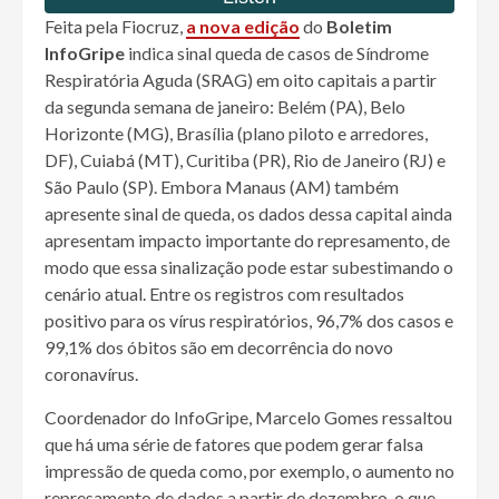
Feita pela Fiocruz,
a nova edição
do
Boletim
InfoGripe
indica sinal queda de casos de Síndrome
Respiratória Aguda (SRAG) em oito capitais a partir
da segunda semana de janeiro: Belém (PA), Belo
Horizonte (MG), Brasília (plano piloto e arredores,
DF), Cuiabá (MT), Curitiba (PR), Rio de Janeiro (RJ) e
São Paulo (SP). Embora Manaus (AM) também
apresente sinal de queda, os dados dessa capital ainda
apresentam impacto importante do represamento, de
modo que essa sinalização pode estar subestimando o
cenário atual. Entre os registros com resultados
positivo para os vírus respiratórios, 96,7% dos casos e
99,1% dos óbitos são em decorrência do novo
coronavírus.
Coordenador do InfoGripe, Marcelo Gomes ressaltou
que há uma série de fatores que podem gerar falsa
impressão de queda como, por exemplo, o aumento no
represamento de dados a partir de dezembro, o que