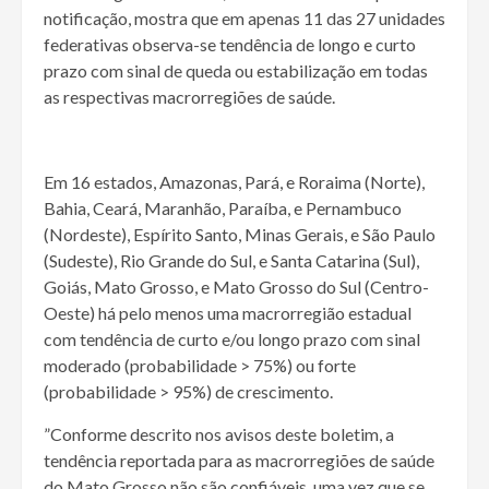
notificação, mostra que em apenas 11 das 27 unidades
federativas observa-se tendência de longo e curto
prazo com sinal de queda ou estabilização em todas
as respectivas macrorregiões de saúde.
Em 16 estados, Amazonas, Pará, e Roraima (Norte),
Bahia, Ceará, Maranhão, Paraíba, e Pernambuco
(Nordeste), Espírito Santo, Minas Gerais, e São Paulo
(Sudeste), Rio Grande do Sul, e Santa Catarina (Sul),
Goiás, Mato Grosso, e Mato Grosso do Sul (Centro-
Oeste) há pelo menos uma macrorregião estadual
com tendência de curto e/ou longo prazo com sinal
moderado (probabilidade > 75%) ou forte
(probabilidade > 95%) de crescimento.
”Conforme descrito nos avisos deste boletim, a
tendência reportada para as macrorregiões de saúde
do Mato Grosso não são confiáveis, uma vez que se