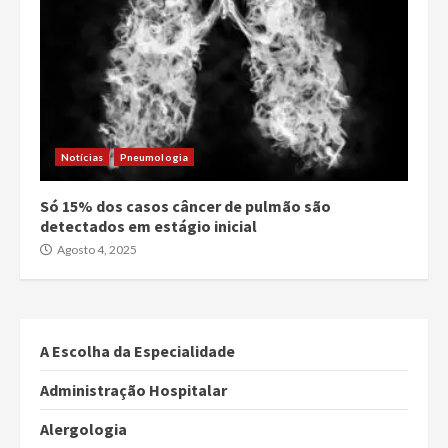
Notícias
Pneumologia
Só 15% dos casos câncer de pulmão são
detectados em estágio inicial
Agosto 4, 2025
A Escolha da Especialidade
Administração Hospitalar
Alergologia