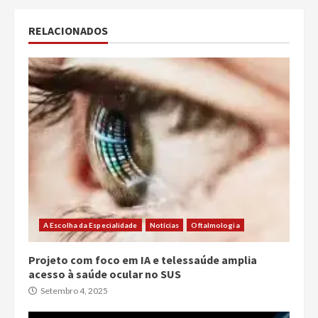
RELACIONADOS
A Escolha da Especialidade
Notícias
Oftalmologia
Projeto com foco em IA e telessaúde amplia
acesso à saúde ocular no SUS
Setembro 4, 2025