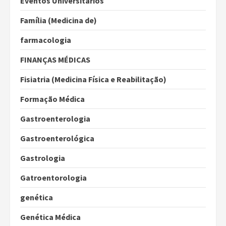
Eventos Universitários
Família (Medicina de)
farmacologia
FINANÇAS MÉDICAS
Fisiatria (Medicina Física e Reabilitação)
Formação Médica
Gastroenterologia
Gastroenterológica
Gastrologia
Gatroentorologia
genética
Genética Médica