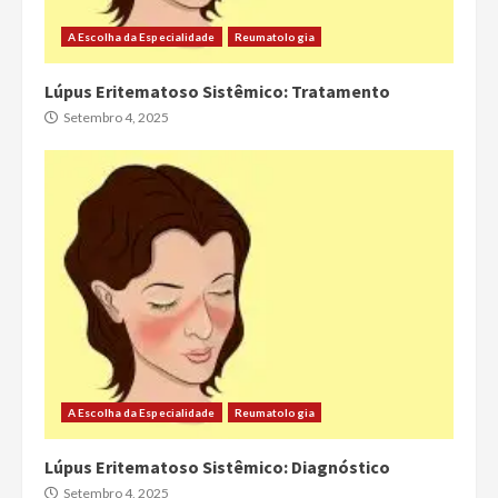
A Escolha da Especialidade
Reumatologia
Lúpus Eritematoso Sistêmico: Tratamento
Setembro 4, 2025
A Escolha da Especialidade
Reumatologia
Lúpus Eritematoso Sistêmico: Diagnóstico
Setembro 4, 2025