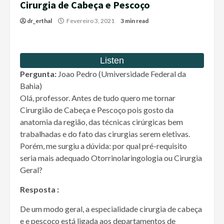
Cirurgia de Cabeça e Pescoço
dr_erthal
Fevereiro 3, 2021
3 min read
Pergunta:
Joao Pedro (Umiversidade Federal da
Bahia)
Olá, professor. Antes de tudo quero me tornar
Cirurgião de Cabeça e Pescoço pois gosto da
anatomia da região, das técnicas cirúrgicas bem
trabalhadas e do fato das cirurgias serem eletivas.
Porém, me surgiu a dúvida: por qual pré-requisito
seria mais adequado Otorrinolaringologia ou Cirurgia
Geral?
Resposta :
De um modo geral, a especialidade cirurgia de cabeça
e e pescoço está ligada aos departamentos de