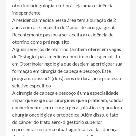
otorrinolaringologia, embora seja uma residência
independente.
A residência médica nessa área tem a duração de 2
anos com pré requisito de 2 anos de cirurgia geral.
Recentemente passou a ser aceita a residência de
otorrino como pré requisito.
Alguns serviços de otorrino também oferecem vagas
de “Estágio” para médicos com título de especialista
em Otorrinolaringologia que desejem aperfeiçoar sua
formação em cirurgia de cabeça e pescoço. Este
programa possui 2 (dois) anos de duração e processo
seletivo específico
A cirurgia de cabeça e pescoço é uma especialidade
ímpar que exige dos cirurgiões que a praticam, sólidos
conhecimentos em cirurgia geral, plástica reparadora,
cirurgia oncológica e ortopédica. Além disso, o fato
do câncer do trato aero-digestório superior
representar um percentual significativo das doenças