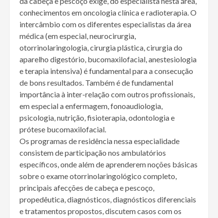
da cabeça e pescoço exige, do especialista nesta área,
conhecimentos em oncologia clínica e radioterapia. O
intercâmbio com os diferentes especialistas da área
médica (em especial, neurocirurgia,
otorrinolaringologia, cirurgia plástica, cirurgia do
aparelho digestório, bucomaxilofacial, anestesiologia
e terapia intensiva) é fundamental para a consecução
de bons resultados. Também é de fundamental
importância à inter-relação com outros profissionais,
em especial a enfermagem, fonoaudiologia,
psicologia, nutrição, fisioterapia, odontologia e
prótese bucomaxilofacial.
Os programas de residência nessa especialidade
consistem de participação nos ambulatórios
específicos, onde além de aprenderem noções básicas
sobre o exame otorrinolaringológico completo,
principais afecções de cabeça e pescoço,
propedêutica, diagnósticos, diagnósticos diferenciais
e tratamentos propostos, discutem casos com os