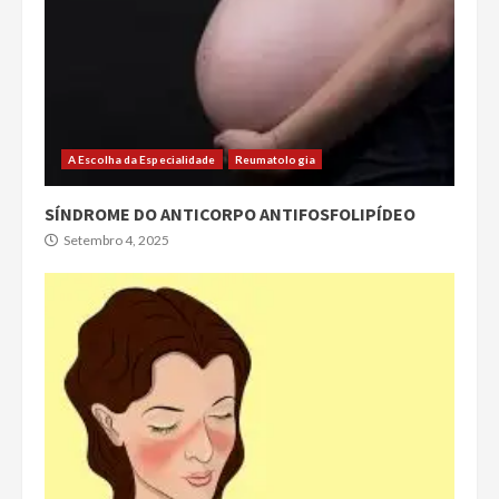
A Escolha da Especialidade
Reumatologia
SÍNDROME DO ANTICORPO ANTIFOSFOLIPÍDEO
Setembro 4, 2025