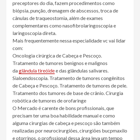
preceptores do dia, fazem procedimentos como
biópsia, punção, drenagem de abscessos, troca de
cânulas de traqueostomia, além de exames
complementares como nasofibrolaringoscopia e
laringoscopia direta.
Mais frequentemente nessa especialidade vc vai lidar
com:
Oncologia cirúrgica de Cabeça e Pescoço.
Tratamento de tumores benignos e malignos
da
glândula tireóide
e das glândulas salivares.
Sialoendoscopia. Tratamento de tumores congênitos
de Cabeça e Pescoço. Tratamento de tumores de pele.
Tratamento dos tumores de base de crânio. Cirurgia
robótica de tumores de orofaringe
O Mercado é carente de bons profissionais, que
precisam ter uma boa habilidade manual e como
alguma cirurgias de cabeça e pescoço são também
realizadas por neurocirurgiões, cirurgiões bucpmaxilo
e otorrinos, o profissional dessa área leva um tempo