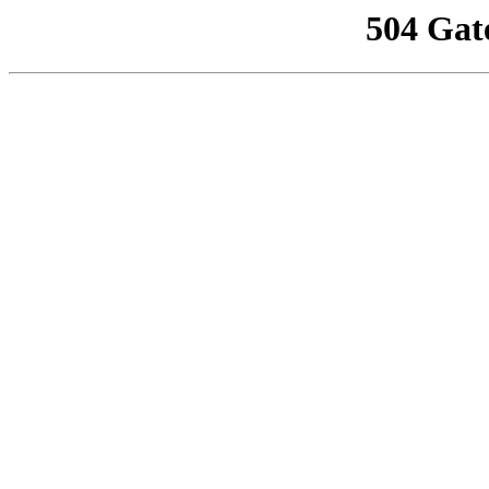
504 Gat