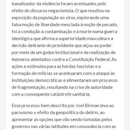
banalizador da violência foram acentuados pelo
efeito do discurso negacionista. O que resultou na
exposição da população ao vírus, explorando uma
falsa noção de liberdade mesclada à noção de pecado,
foi a condução à contaminação e à morte numa guerra
ideológica que afirma a superioridade masculina e a
decisão delirante do presidente que alçou ao poder
por meio de um golpe institucional e da realização de
inúmeros atentados contra a Constituição Federal. As
ações e estímulos para as hordas fascistas e a
formação de milícias se acentuaram com o ataque às
instituições democráticas e alimentaram um processo
de fragmentação, resultando na crise de autoridade
com a consequente catástrofe sanitária.
Esse processo bem descrito por Joel Birman leva ao
paroxismo o efeito da geopolítica do delírio, ao
apresentar as opções que vão sendo tomadas pelos
governos nas várias latitudes em consonância com as