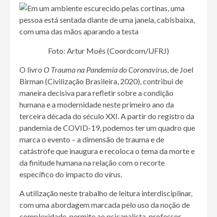
Foto: Artur Moês (Coordcom/UFRJ)
O livro
O Trauma na Pandemia do Coronavírus
, de Joel
Birman (Civilização Brasileira, 2020), contribui de
maneira decisiva para refletir sobre a condição
humana e a modernidade neste primeiro ano da
terceira década do século XXI. A partir do registro da
pandemia de COVID-19, podemos ter um quadro que
marca o evento – a dimensão de trauma e de
catástrofe que inaugura e recoloca o tema da morte e
da finitude humana na relação com o recorte
específico do impacto do vírus.
A utilização neste trabalho de leitura interdisciplinar,
com uma abordagem marcada pelo uso da noção de
complexidade, permite ao psicanalista, professor,