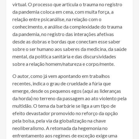
virtual. O processo que articula o trauma no registro
da pandemia coloca em cena, com muita força, a
relação entre psicanálise, na relação com o
conhecimento, e análise da complexidade do trauma
da pandemia, no registro das interações afetivas
desde as dobras e bordas que conectam esse saber
sobre o ser humano aos saberes da medicina, da saúde
mental, da política sanitária e das discursividades
sobre a relação homem/natureza e corpo/mente.
O autor, como já vem apontando em trabalhos
recentes, indica o grau de crueldade a fúria que
emerge, desde os pequenos egos (aqui as lideranças
da horda) no terreno da passagem ao ato violento pela
multidão. O tema da barbárie se liga a um tipo de
efeito devastador promovido no reforço da opção
pela bolsa, pela via da globalização na chave
neoliberalismo. A retomada da hegemonia no
enfrentamento aos regimes de exceção exige uma