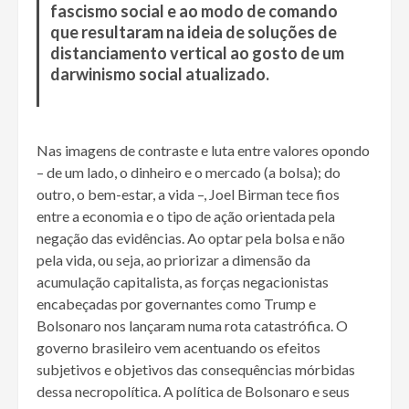
fascismo social e ao modo de comando
que resultaram na ideia de soluções de
distanciamento vertical ao gosto de um
darwinismo social atualizado.
Nas imagens de contraste e luta entre valores opondo
– de um lado, o dinheiro e o mercado (a bolsa); do
outro, o bem-estar, a vida –, Joel Birman tece fios
entre a economia e o tipo de ação orientada pela
negação das evidências. Ao optar pela bolsa e não
pela vida, ou seja, ao priorizar a dimensão da
acumulação capitalista, as forças negacionistas
encabeçadas por governantes como Trump e
Bolsonaro nos lançaram numa rota catastrófica. O
governo brasileiro vem acentuando os efeitos
subjetivos e objetivos das consequências mórbidas
dessa necropolítica. A política de Bolsonaro e seus