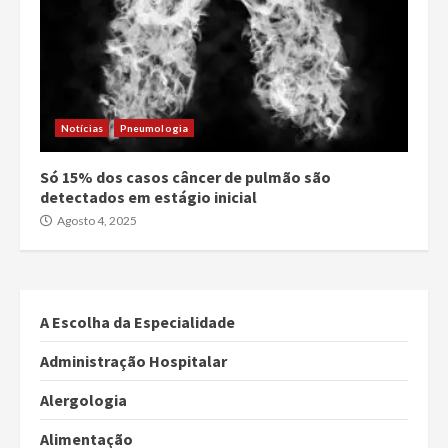
Notícias
Pneumologia
Só 15% dos casos câncer de pulmão são
detectados em estágio inicial
Agosto 4, 2025
A Escolha da Especialidade
Administração Hospitalar
Alergologia
Alimentação