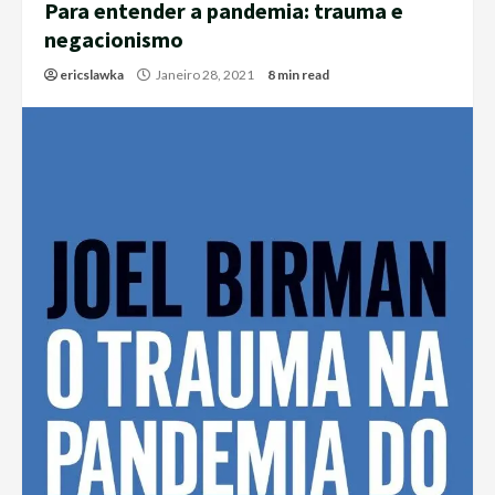
Para entender a pandemia: trauma e
negacionismo
ericslawka
Janeiro 28, 2021
8 min read