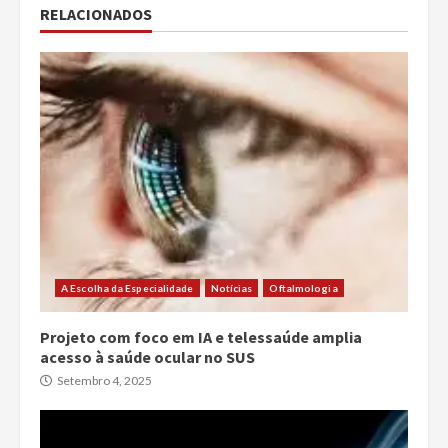
RELACIONADOS
A Escolha da Especialidade
Notícias
Oftalmologia
Projeto com foco em IA e telessaúde amplia
acesso à saúde ocular no SUS
Setembro 4, 2025