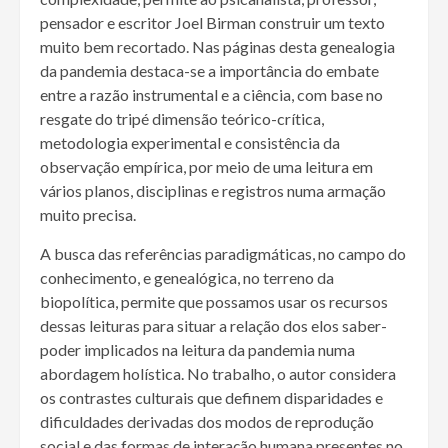
pensador e escritor Joel Birman construir um texto
muito bem recortado. Nas páginas desta genealogia
da pandemia destaca-se a importância do embate
entre a razão instrumental e a ciência, com base no
resgate do tripé dimensão teórico-crítica,
metodologia experimental e consistência da
observação empírica, por meio de uma leitura em
vários planos, disciplinas e registros numa armação
muito precisa.
A busca das referências paradigmáticas, no campo do
conhecimento, e genealógica, no terreno da
biopolítica, permite que possamos usar os recursos
dessas leituras para situar a relação dos elos saber-
poder implicados na leitura da pandemia numa
abordagem holística. No trabalho, o autor considera
os contrastes culturais que definem disparidades e
dificuldades derivadas dos modos de reprodução
social e das formas de interação humana presentes no