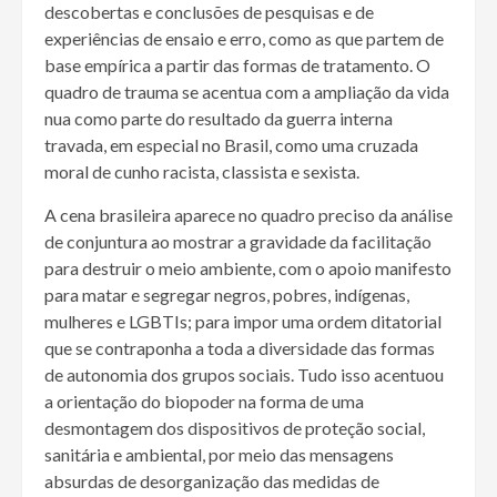
descobertas e conclusões de pesquisas e de
experiências de ensaio e erro, como as que partem de
base empírica a partir das formas de tratamento. O
quadro de trauma se acentua com a ampliação da vida
nua como parte do resultado da guerra interna
travada, em especial no Brasil, como uma cruzada
moral de cunho racista, classista e sexista.
A cena brasileira aparece no quadro preciso da análise
de conjuntura ao mostrar a gravidade da facilitação
para destruir o meio ambiente, com o apoio manifesto
para matar e segregar negros, pobres, indígenas,
mulheres e LGBTIs; para impor uma ordem ditatorial
que se contraponha a toda a diversidade das formas
de autonomia dos grupos sociais. Tudo isso acentuou
a orientação do biopoder na forma de uma
desmontagem dos dispositivos de proteção social,
sanitária e ambiental, por meio das mensagens
absurdas de desorganização das medidas de