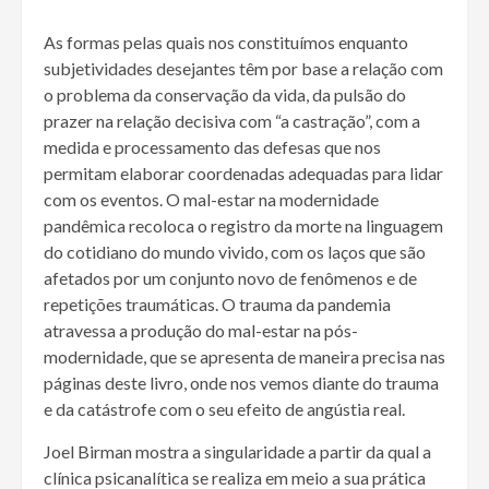
As formas pelas quais nos constituímos enquanto
subjetividades desejantes têm por base a relação com
o problema da conservação da vida, da pulsão do
prazer na relação decisiva com “a castração”, com a
medida e processamento das defesas que nos
permitam elaborar coordenadas adequadas para lidar
com os eventos. O mal-estar na modernidade
pandêmica recoloca o registro da morte na linguagem
do cotidiano do mundo vivido, com os laços que são
afetados por um conjunto novo de fenômenos e de
repetições traumáticas. O trauma da pandemia
atravessa a produção do mal-estar na pós-
modernidade, que se apresenta de maneira precisa nas
páginas deste livro, onde nos vemos diante do trauma
e da catástrofe com o seu efeito de angústia real.
Joel Birman mostra a singularidade a partir da qual a
clínica psicanalítica se realiza em meio a sua prática