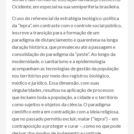
Ocidente, em especial na sua semiperiferia brasileira.
O uso do referencial da estratégia teológico-política
da “lepra”, em contraste com o controle social público,
inscreve a transição para a formação de um
paradigma de distanciamento e quarentena na longa
duração histórica, que prevaleceu até a passagem e
consolidação do paradigma da “peste”. Ao longo da
modernidade, o sanitarismo e a epidemiologia
acompanham as tecnologias de gestão da população
nos territórios por meio dos registros biológico,
médico e jurídico. Essa dimensão, com suas
singularidades, resultou na aplicação de processos
que incluem toda a população, a cidade e o território
como sujeitos e objetos da ciência. O paradigma
científico entra em contradição com a ideia religiosa,
que no passado permitiu excluir, matar (“lepra”) – em
contraposição a proteger e curar –, como no que pode
derivar dos modos de isolamento e controle