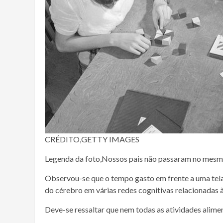
CRÉDITO,
GETTY IMAGES
Legenda da foto,
Nossos pais não passaram no mesmo 
Observou-se que o tempo gasto em frente a uma tela 
do cérebro em várias redes cognitivas relacionadas à
Deve-se ressaltar que nem todas as atividades alim