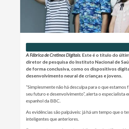
A Fábrica de Cretinos Digitais
. Este é o título do úl
diretor de pesquisa do Instituto Nacional de S
de forma conclusiva, como os dispositivos digit
desenvolvimento neural de crianças e jovens.
“Simplesmente não há desculpa para o que estamos 
seu futuro e desenvolvimento”, alerta o especialist
espanhol da BBC.
As evidências são palpáveis: já há um tempo que o 
inteligentes que anteriores.