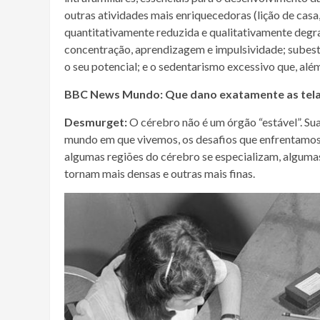
outras atividades mais enriquecedoras (lição de casa, 
quantitativamente reduzida e qualitativamente degra
concentração, aprendizagem e impulsividade; subest
o seu potencial; e o sedentarismo excessivo que, alé
BBC News Mundo:
Que dano exatamente as tela
Desmurget:
O cérebro não é um órgão “estável”. Sua
mundo em que vivemos, os desafios que enfrentamos,
algumas regiões do cérebro se especializam, algumas
tornam mais densas e outras mais finas.