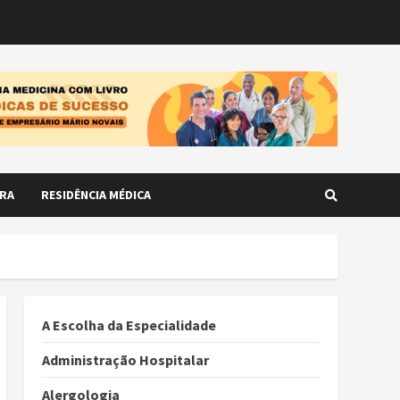
RA
RESIDÊNCIA MÉDICA
A Escolha da Especialidade
Administração Hospitalar
Alergologia