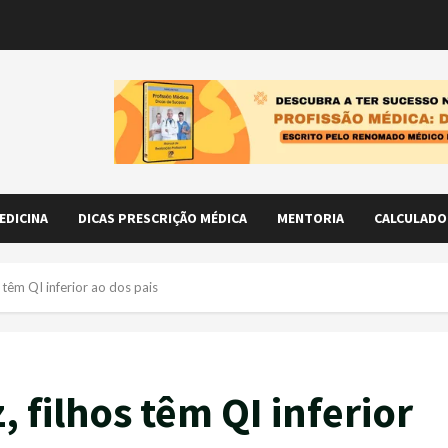
EDICINA
DICAS PRESCRIÇÃO MÉDICA
MENTORIA
CALCULADO
s têm QI inferior ao dos pais
, filhos têm QI inferior