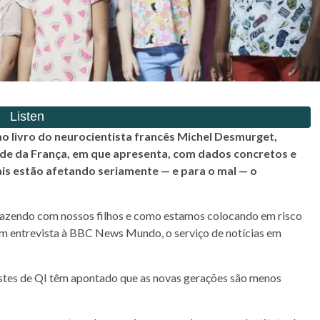
timo livro do neurocientista francês Michel Desmurget,
aúde da França, em que apresenta, com dados concretos e
ais estão afetando seriamente — e para o mal — o
fazendo com nossos filhos e como estamos colocando em risco
a em entrevista à BBC News Mundo, o serviço de notícias em
testes de QI têm apontado que as novas gerações são menos