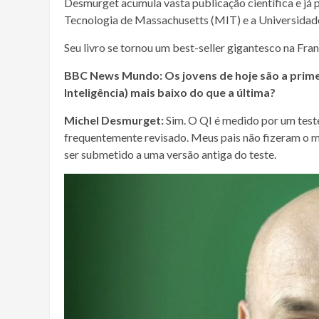
Desmurget acumula vasta publicação científica e já
Tecnologia de Massachusetts (MIT) e a Universidade
Seu livro se tornou um best-seller gigantesco na Fran
BBC News Mundo: Os jovens de hoje são a prime
Inteligência) mais baixo do que a última?
Michel Desmurget:
Sim. O QI é medido por um teste
frequentemente revisado. Meus pais não fizeram o 
ser submetido a uma versão antiga do teste.