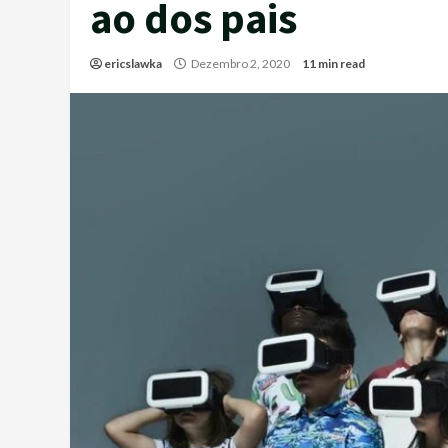
ao dos pais
ericslawka
Dezembro 2, 2020
11 min read