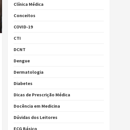
Clínica Médica
Conceitos
COVID-19
CTI
DCNT
Dengue
Dermatologia
Diabetes
Dicas de Prescrição Médica
Docência em Medicina
Dúvidas dos Leitores
ECG Básico