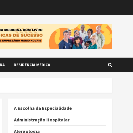
RA
RESIDÊNCIA MÉDICA
A Escolha da Especialidade
Administração Hospitalar
Alergologia