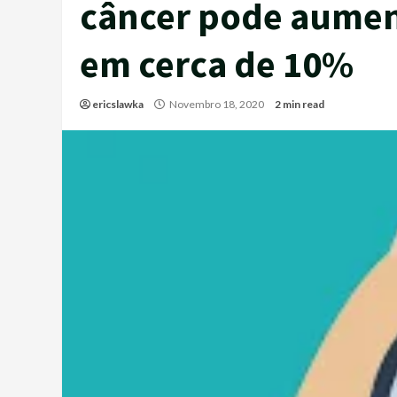
câncer pode aument
em cerca de 10%
ericslawka
Novembro 18, 2020
2 min read