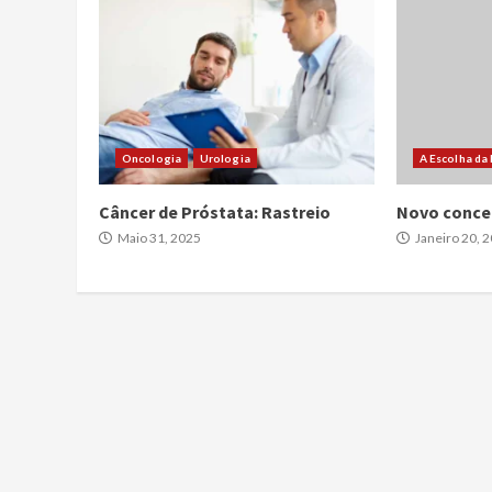
Oncologia
Urologia
A Escolha da
Câncer de Próstata: Rastreio
Novo conce
Maio 31, 2025
Janeiro 20, 