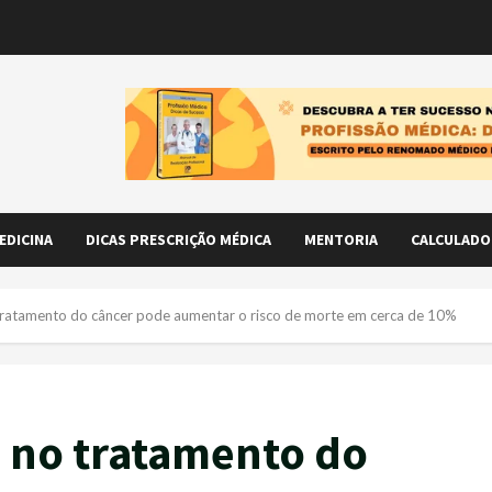
EDICINA
DICAS PRESCRIÇÃO MÉDICA
MENTORIA
CALCULADO
tratamento do câncer pode aumentar o risco de morte em cerca de 10%
 no tratamento do