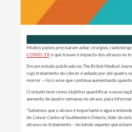
Muitos países precisaram adiar cirurgias,
radioterap
COVID-19
, o que trouxe o impacto dos atrasos no 
Em um estudo publicado no
The British Medical Journ
cujo tratamento do
câncer
é adiado por até quatro s
morrer – risco esse que continua aumentando quant
O estudo teve como objetivo quantificar a associaç
aumento de quatro semanas no atraso, para informar
“Sabemos que o atraso é importante e agora entende
do
Cancer
Centre of Southeastern Ontario
, líder do e
atrasos no tratamento – incluindo aqueles que esta