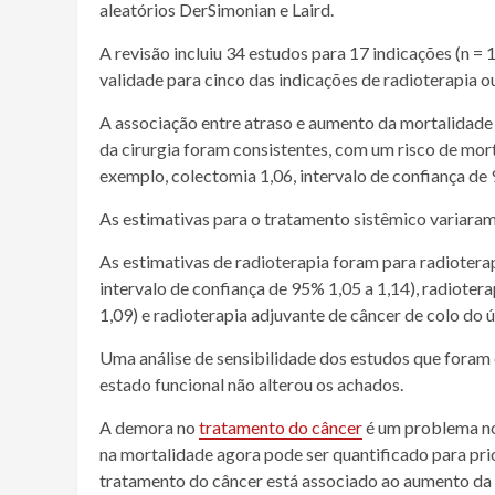
aleatórios DerSimonian e Laird.
A revisão incluiu 34 estudos para 17 indicações (n =
validade para cinco das indicações de
radioterapia
ou
A associação entre atraso e aumento da
mortalidade
da cirurgia foram consistentes, com um risco de
mort
exemplo, colectomia 1,06, intervalo de confiança de 
As estimativas para o tratamento
sistêmico
variaram 
As estimativas de
radioterapia
foram para
radiotera
intervalo de confiança de 95% 1,05 a 1,14),
radiotera
1,09) e
radioterapia
adjuvante de
câncer
de
colo do 
Uma análise de sensibilidade dos estudos que foram 
estado funcional não alterou os achados.
A demora no
tratamento do
câncer
é um problema n
na
mortalidade
agora pode ser quantificado para p
tratamento do
câncer
está associado ao aumento da