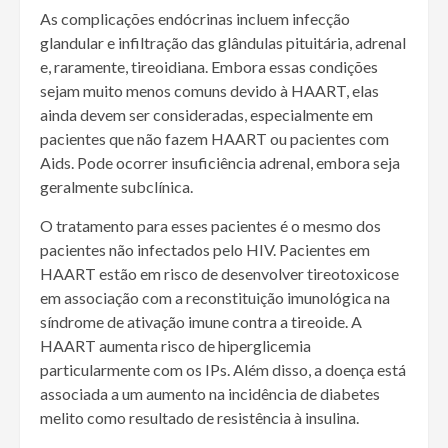
As complicações endócrinas incluem infecção
glandular e infiltração das glândulas pituitária, adrenal
e, raramente, tireoidiana. Embora essas condições
sejam muito menos comuns devido à HAART, elas
ainda devem ser consideradas, especialmente em
pacientes que não fazem HAART ou pacientes com
Aids. Pode ocorrer insuficiência adrenal, embora seja
geralmente subclínica.
O tratamento para esses pacientes é o mesmo dos
pacientes não infectados pelo HIV. Pacientes em
HAART estão em risco de desenvolver tireotoxicose
em associação com a reconstituição imunológica na
síndrome de ativação imune contra a tireoide. A
HAART aumenta risco de hiperglicemia
particularmente com os IPs. Além disso, a doença está
associada a um aumento na incidência de diabetes
melito como resultado de resistência à insulina.