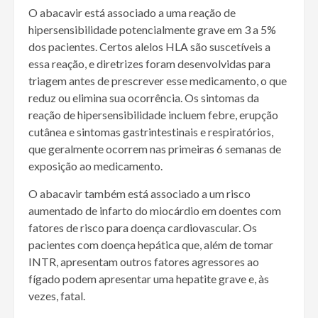
O abacavir está associado a uma reação de
hipersensibilidade potencialmente grave em 3 a 5%
dos pacientes. Certos alelos HLA são suscetíveis a
essa reação, e diretrizes foram desenvolvidas para
triagem antes de prescrever esse medicamento, o que
reduz ou elimina sua ocorrência. Os sintomas da
reação de hipersensibilidade incluem febre, erupção
cutânea e sintomas gastrintestinais e respiratórios,
que geralmente ocorrem nas primeiras 6 semanas de
exposição ao medicamento.
O abacavir também está associado a um risco
aumentado de infarto do miocárdio em doentes com
fatores de risco para doença cardiovascular. Os
pacientes com doença hepática que, além de tomar
INTR, apresentam outros fatores agressores ao
fígado podem apresentar uma hepatite grave e, às
vezes, fatal.