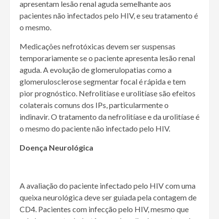
apresentam lesão renal aguda semelhante aos
pacientes não infectados pelo HIV, e seu tratamento é
o mesmo.
Medicações nefrotóxicas devem ser suspensas
temporariamente se o paciente apresenta lesão renal
aguda. A evolução de glomerulopatias como a
glomerulosclerose segmentar focal é rápida e tem
pior prognóstico. Nefrolitíase e urolitíase são efeitos
colaterais comuns dos IPs, particularmente o
indinavir. O tratamento da nefrolitíase e da urolitíase é
o mesmo do paciente não infectado pelo HIV.
Doença Neurológica
A avaliação do paciente infectado pelo HIV com uma
queixa neurológica deve ser guiada pela contagem de
CD4. Pacientes com infecção pelo HIV, mesmo que