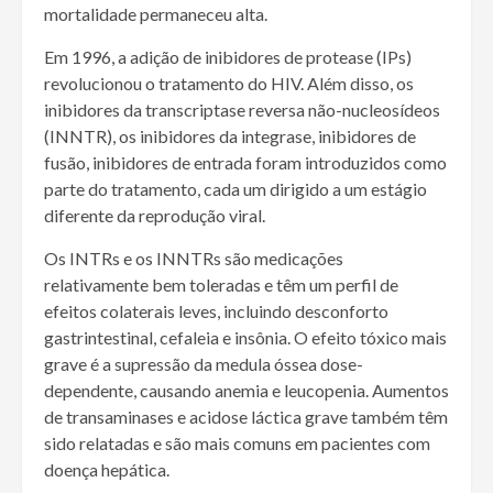
mortalidade permaneceu alta.
Em 1996, a adição de inibidores de protease (IPs)
revolucionou o tratamento do HIV. Além disso, os
inibidores da transcriptase reversa não-nucleosídeos
(INNTR), os inibidores da integrase, inibidores de
fusão, inibidores de entrada foram introduzidos como
parte do tratamento, cada um dirigido a um estágio
diferente da reprodução viral.
Os INTRs e os INNTRs são medicações
relativamente bem toleradas e têm um perfil de
efeitos colaterais leves, incluindo desconforto
gastrintestinal, cefaleia e insônia. O efeito tóxico mais
grave é a supressão da medula óssea dose-
dependente, causando anemia e leucopenia. Aumentos
de transaminases e acidose láctica grave também têm
sido relatadas e são mais comuns em pacientes com
doença hepática.