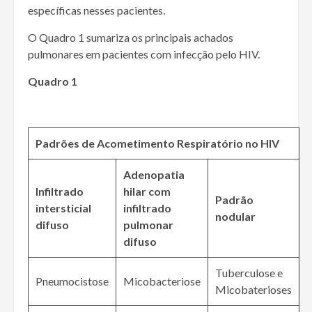
específicas nesses pacientes.
O Quadro 1 sumariza os principais achados
pulmonares em pacientes com infecção pelo HIV.
Quadro 1
Padrões de Acometimento Respiratório no HIV
Adenopatia
Infiltrado
hilar com
Padrão
intersticial
infiltrado
nodular
difuso
pulmonar
difuso
Tuberculose e
Pneumocistose
Micobacteriose
Micobaterioses