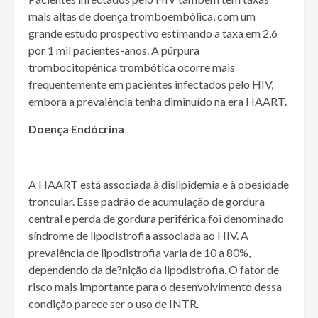
mais altas de doença tromboembólica, com um
grande estudo prospectivo estimando a taxa em 2,6
por 1 mil pacientes-anos. A púrpura
trombocitopênica trombótica ocorre mais
frequentemente em pacientes infectados pelo HIV,
embora a prevalência tenha diminuído na era HAART.
Doença Endócrina
A HAART está associada à dislipidemia e à obesidade
troncular. Esse padrão de acumulação de gordura
central e perda de gordura periférica foi denominado
síndrome de lipodistrofia associada ao HIV. A
prevalência de lipodistrofia varia de 10 a 80%,
dependendo da de?nição da lipodistrofia. O fator de
risco mais importante para o desenvolvimento dessa
condição parece ser o uso de INTR.