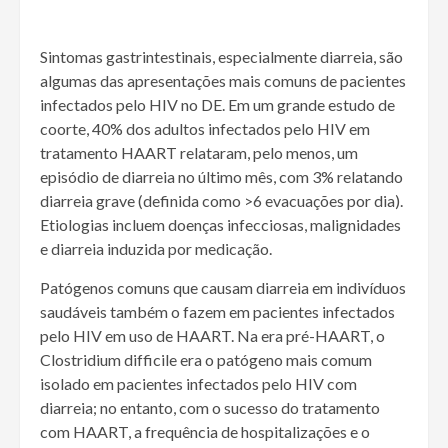
Sintomas gastrintestinais, especialmente diarreia, são
algumas das apresentações mais comuns de pacientes
infectados pelo HIV no DE. Em um grande estudo de
coorte, 40% dos adultos infectados pelo HIV em
tratamento HAART relataram, pelo menos, um
episódio de diarreia no último mês, com 3% relatando
diarreia grave (definida como >6 evacuações por dia).
Etiologias incluem doenças infecciosas, malignidades
e diarreia induzida por medicação.
Patógenos comuns que causam diarreia em indivíduos
saudáveis também o fazem em pacientes infectados
pelo HIV em uso de HAART. Na era pré-HAART, o
Clostridium difficile era o patógeno mais comum
isolado em pacientes infectados pelo HIV com
diarreia; no entanto, com o sucesso do tratamento
com HAART, a frequência de hospitalizações e o