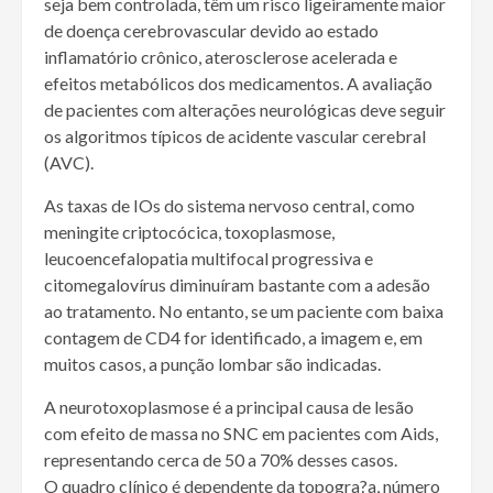
seja bem controlada, têm um risco ligeiramente maior
de doença cerebrovascular devido ao estado
inflamatório crônico, aterosclerose acelerada e
efeitos metabólicos dos medicamentos. A avaliação
de pacientes com alterações neurológicas deve seguir
os algoritmos típicos de acidente vascular cerebral
(AVC).
As taxas de IOs do sistema nervoso central, como
meningite criptocócica, toxoplasmose,
leucoencefalopatia multifocal progressiva e
citomegalovírus diminuíram bastante com a adesão
ao tratamento. No entanto, se um paciente com baixa
contagem de CD4 for identificado, a imagem e, em
muitos casos, a punção lombar são indicadas.
A neurotoxoplasmose é a principal causa de lesão
com efeito de massa no SNC em pacientes com Aids,
representando cerca de 50 a 70% desses casos.
O quadro clínico é dependente da topogra?a, número