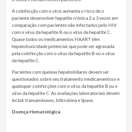
A coinfecção com o vírus aumenta o risco de o
paciente desenvolver hepatite crônica 2 a 3 vezes em
comparação com pacientes não infectados pelo HIV
com o vírus da hepatite B ou o vírus da hepatite C.
Quase todos os medicamentos HAART têm
hepatotoxicidade potencial, que pode ser agravada
pela coinfecção com o vírus da hepatite B ou o vírus
da hepatite C.
Pacientes com queixas hepatobiliares devem ser
questionados sobre seu tratamento medicamentoso e
quaisquer coinfecções com o vírus da hepatite B ou o
vírus da hepatite C. As avaliações laboratoriais devem
incluir transaminases, bilirrubina e lipase.
Doença Hematológica