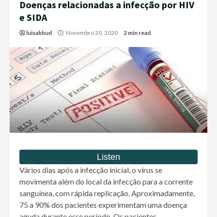
Doenças relacionadas a infecção por HIV
e SIDA
luisabbud
Novembro 20, 2020
2 min read
Vários dias após a infecção inicial, o vírus se
movimenta além do local da infecção para a corrente
sanguínea, com rápida replicação. Aproximadamente,
75 a 90% dos pacientes experimentam uma doença
aguda durante esse período. Os pacientes