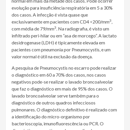
normal em mais da metade dos casos. Pode ocorrer
evolução para insuficiência respiratória em 5 a 30%
dos casos. A infecção é vista quase que
3
exclusivamente em pacientes com CD4 <200/mm
,
3
com média de 79/mm
. Na radiografia, é visto um
infiltrado peri-hilar ou em “asa de morcego”. A lactato
desidrogenase (LDH) é tipicamente elevada em
pacientes com pneumonia por Pneumocystis, e um
valor normal é útil na exclusão da doença.
A pesquisa de Pneumocystis no escarro pode realizar
o diagnóstico em 60 a 70% dos casos, nos casos
negativos pode-se realizar o lavado broncoalveolar
que faz o diagnóstico em mais de 95% dos casos. O
lavado broncoalveolar serve também para o
diagnóstico de outros quadros infecciosos
pulmonares. O diagnóstico definitivo é realizado com
a identificação do micro-organismo por
bacterioscopia, imunofluorescência ou PCR. O