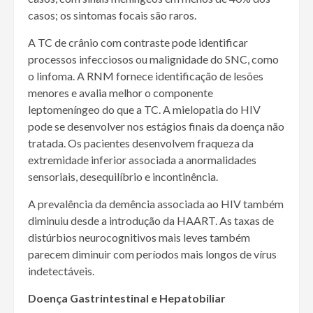
casos; os sintomas focais são raros.
A TC de crânio com contraste pode identificar
processos infecciosos ou malignidade do SNC, como
o linfoma. A RNM fornece identificação de lesões
menores e avalia melhor o componente
leptomeníngeo do que a TC. A mielopatia do HIV
pode se desenvolver nos estágios finais da doença não
tratada. Os pacientes desenvolvem fraqueza da
extremidade inferior associada a anormalidades
sensoriais, desequilíbrio e incontinência.
A prevalência da demência associada ao HIV também
diminuiu desde a introdução da HAART. As taxas de
distúrbios neurocognitivos mais leves também
parecem diminuir com períodos mais longos de vírus
indetectáveis.
Doença Gastrintestinal e Hepatobiliar