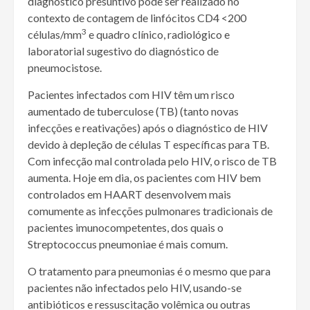
diagnóstico presuntivo pode ser realizado no
contexto de contagem de linfócitos CD4 <200
3
células/mm
e quadro clínico, radiológico e
laboratorial sugestivo do diagnóstico de
pneumocistose.
Pacientes infectados com HIV têm um risco
aumentado de tuberculose (TB) (tanto novas
infecções e reativações) após o diagnóstico de HIV
devido à depleção de células T específicas para TB.
Com infecção mal controlada pelo HIV, o risco de TB
aumenta. Hoje em dia, os pacientes com HIV bem
controlados em HAART desenvolvem mais
comumente as infecções pulmonares tradicionais de
pacientes imunocompetentes, dos quais o
Streptococcus pneumoniae é mais comum.
O tratamento para pneumonias é o mesmo que para
pacientes não infectados pelo HIV, usando-se
antibióticos e ressuscitação volêmica ou outras