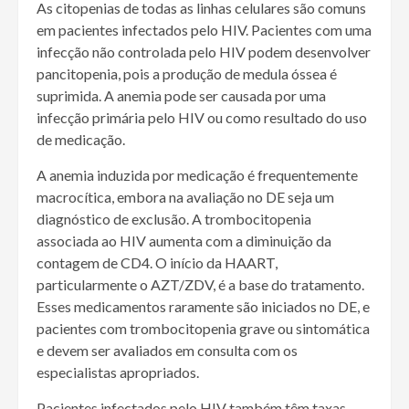
As citopenias de todas as linhas celulares são comuns
em pacientes infectados pelo HIV. Pacientes com uma
infecção não controlada pelo HIV podem desenvolver
pancitopenia, pois a produção de medula óssea é
suprimida. A anemia pode ser causada por uma
infecção primária pelo HIV ou como resultado do uso
de medicação.
A anemia induzida por medicação é frequentemente
macrocítica, embora na avaliação no DE seja um
diagnóstico de exclusão. A trombocitopenia
associada ao HIV aumenta com a diminuição da
contagem de CD4. O início da HAART,
particularmente o AZT/ZDV, é a base do tratamento.
Esses medicamentos raramente são iniciados no DE, e
pacientes com trombocitopenia grave ou sintomática
e devem ser avaliados em consulta com os
especialistas apropriados.
Pacientes infectados pelo HIV também têm taxas