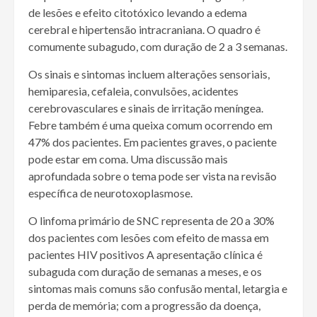
de lesões e efeito citotóxico levando a edema
cerebral e hipertensão intracraniana. O quadro é
comumente subagudo, com duração de 2 a 3 semanas.
Os sinais e sintomas incluem alterações sensoriais,
hemiparesia, cefaleia, convulsões, acidentes
cerebrovasculares e sinais de irritação meníngea.
Febre também é uma queixa comum ocorrendo em
47% dos pacientes. Em pacientes graves, o paciente
pode estar em coma. Uma discussão mais
aprofundada sobre o tema pode ser vista na revisão
específica de neurotoxoplasmose.
O linfoma primário de SNC representa de 20 a 30%
dos pacientes com lesões com efeito de massa em
pacientes HIV positivos A apresentação clínica é
subaguda com duração de semanas a meses, e os
sintomas mais comuns são confusão mental, letargia e
perda de memória; com a progressão da doença,