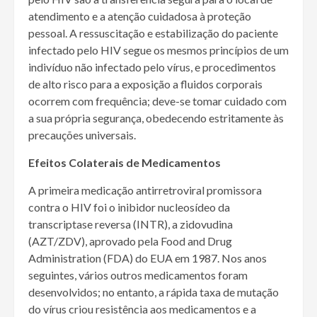
atendimento e a atenção cuidadosa à proteção
pessoal. A ressuscitação e estabilização do paciente
infectado pelo HIV segue os mesmos princípios de um
indivíduo não infectado pelo vírus, e procedimentos
de alto risco para a exposição a fluidos corporais
ocorrem com frequência; deve-se tomar cuidado com
a sua própria segurança, obedecendo estritamente às
precauções universais.
Efeitos Colaterais de Medicamentos
A primeira medicação antirretroviral promissora
contra o HIV foi o inibidor nucleosídeo da
transcriptase reversa (INTR), a zidovudina
(AZT/ZDV), aprovado pela Food and Drug
Administration (FDA) do EUA em 1987. Nos anos
seguintes, vários outros medicamentos foram
desenvolvidos; no entanto, a rápida taxa de mutação
do vírus criou resistência aos medicamentos e a