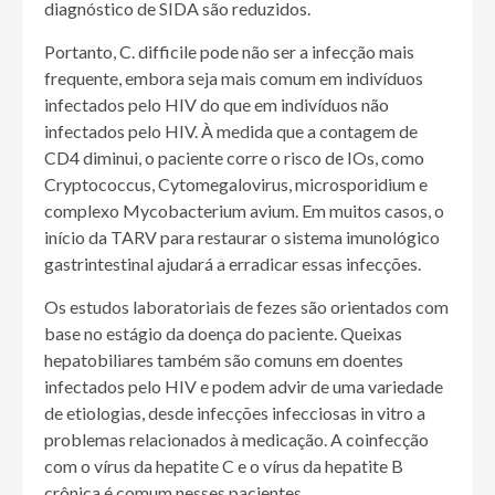
diagnóstico de SIDA são reduzidos.
Portanto, C. difficile pode não ser a infecção mais
frequente, embora seja mais comum em indivíduos
infectados pelo HIV do que em indivíduos não
infectados pelo HIV. À medida que a contagem de
CD4 diminui, o paciente corre o risco de IOs, como
Cryptococcus, Cytomegalovirus, microsporidium e
complexo Mycobacterium avium. Em muitos casos, o
início da TARV para restaurar o sistema imunológico
gastrintestinal ajudará a erradicar essas infecções.
Os estudos laboratoriais de fezes são orientados com
base no estágio da doença do paciente. Queixas
hepatobiliares também são comuns em doentes
infectados pelo HIV e podem advir de uma variedade
de etiologias, desde infecções infecciosas in vitro a
problemas relacionados à medicação. A coinfecção
com o vírus da hepatite C e o vírus da hepatite B
crônica é comum nesses pacientes.