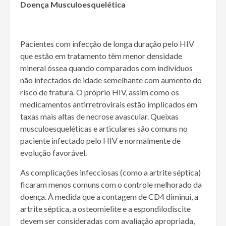
Doença Musculoesquelética
Pacientes com infecção de longa duração pelo HIV
que estão em tratamento têm menor densidade
mineral óssea quando comparados com indivíduos
não infectados de idade semelhante com aumento do
risco de fratura. O próprio HIV, assim como os
medicamentos antirretrovirais estão implicados em
taxas mais altas de necrose avascular. Queixas
musculoesqueléticas e articulares são comuns no
paciente infectado pelo HIV e normalmente de
evolução favorável.
As complicações infecciosas (como a artrite séptica)
ficaram menos comuns com o controle melhorado da
doença. À medida que a contagem de CD4 diminui, a
artrite séptica, a osteomielite e a espondilodiscite
devem ser consideradas com avaliação apropriada,