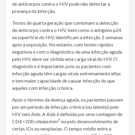
de anticorpos contra o HIV pode não detectar a
presença da infecção.
Testes de quarta geração que combinam a detecção
do anticorpo contra o HIV, bem como o antígeno p24
na superfície do HIV, identificam a infecção 2 semanas
após a exposição. No entanto, com testes rápidos
negativos e com o diagnóstico de uma infecção aguda
pelo HIV, deve ser obtida uma carga viral do HIV. O
diagnóstico é importante, pois os pacientes com
infecção aguda têm cargas virais extremamente altas
e tem maior capacidade de causar infecção do que
aqueles com infecção crônica.
Após o término da doença aguda, os pacientes passam
por um período de infecção crônica (ou latente) pelo
HIV sem Aids. A Aids é definida por uma contagem de
3
CD4 <200 células/mm
ou pelo desenvolvimento de
certas IOs ou neoplasias. O tempo médio entre a