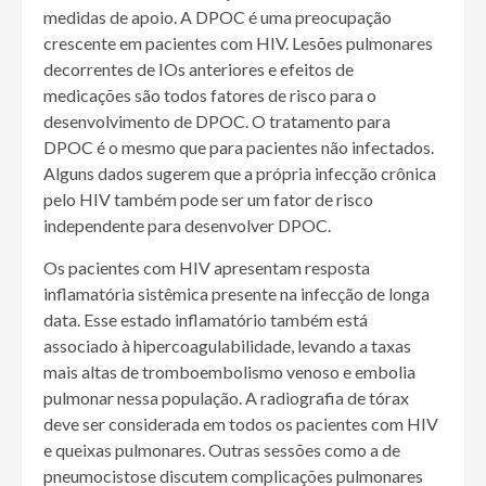
medidas de apoio. A DPOC é uma preocupação
crescente em pacientes com HIV. Lesões pulmonares
decorrentes de IOs anteriores e efeitos de
medicações são todos fatores de risco para o
desenvolvimento de DPOC. O tratamento para
DPOC é o mesmo que para pacientes não infectados.
Alguns dados sugerem que a própria infecção crônica
pelo HIV também pode ser um fator de risco
independente para desenvolver DPOC.
Os pacientes com HIV apresentam resposta
inflamatória sistêmica presente na infecção de longa
data. Esse estado inflamatório também está
associado à hipercoagulabilidade, levando a taxas
mais altas de tromboembolismo venoso e embolia
pulmonar nessa população. A radiografia de tórax
deve ser considerada em todos os pacientes com HIV
e queixas pulmonares. Outras sessões como a de
pneumocistose discutem complicações pulmonares