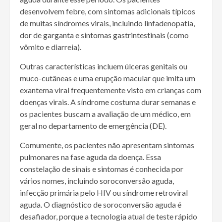
desenvolvem febre, com sintomas adicionais típicos
de muitas síndromes virais, incluindo linfadenopatia,
dor de garganta e sintomas gastrintestinais (como
vômito e diarreia).
Outras características incluem úlceras genitais ou
muco-cutâneas e uma erupção macular que imita um
exantema viral frequentemente visto em crianças com
doenças virais. A síndrome costuma durar semanas e
os pacientes buscam a avaliação de um médico, em
geral no departamento de emergência (DE).
Comumente, os pacientes não apresentam sintomas
pulmonares na fase aguda da doença. Essa
constelação de sinais e sintomas é conhecida por
vários nomes, incluindo soroconversão aguda,
infecção primária pelo HIV ou síndrome retroviral
aguda. O diagnóstico de soroconversão aguda é
desafiador, porque a tecnologia atual de teste rápido