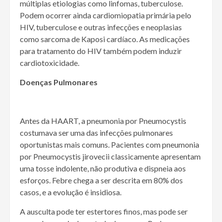
múltiplas etiologias como linfomas, tuberculose.
Podem ocorrer ainda cardiomiopatia primária pelo
HIV, tuberculose e outras infecções e neoplasias
como sarcoma de Kaposi cardíaco. As medicações
para tratamento do HIV também podem induzir
cardiotoxicidade.
Doenças Pulmonares
Antes da HAART, a pneumonia por Pneumocystis
costumava ser uma das infecções pulmonares
oportunistas mais comuns. Pacientes com pneumonia
por Pneumocystis jirovecii classicamente apresentam
uma tosse indolente, não produtiva e dispneia aos
esforços. Febre chega a ser descrita em 80% dos
casos, e a evolução é insidiosa.
A ausculta pode ter estertores finos, mas pode ser