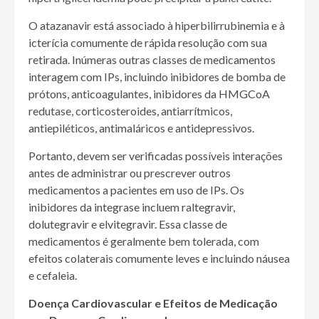
O atazanavir está associado à hiperbilirrubinemia e à
icterícia comumente de rápida resolução com sua
retirada. Inúmeras outras classes de medicamentos
interagem com IPs, incluindo inibidores de bomba de
prótons, anticoagulantes, inibidores da HMGCoA
redutase, corticosteroides, antiarrítmicos,
antiepiléticos, antimaláricos e antidepressivos.
Portanto, devem ser verificadas possíveis interações
antes de administrar ou prescrever outros
medicamentos a pacientes em uso de IPs. Os
inibidores da integrase incluem raltegravir,
dolutegravir e elvitegravir. Essa classe de
medicamentos é geralmente bem tolerada, com
efeitos colaterais comumente leves e incluindo náusea
e cefaleia.
Doença Cardiovascular e Efeitos de Medicação