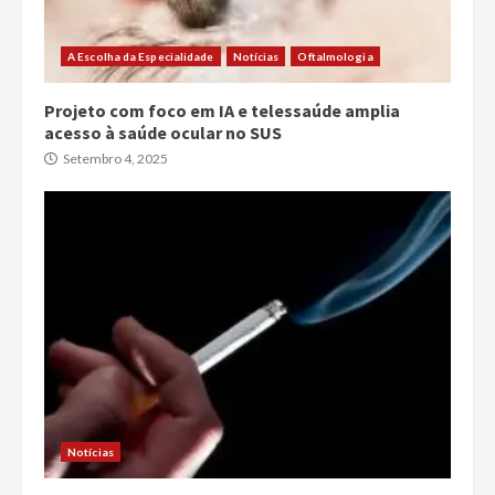
A Escolha da Especialidade
Notícias
Oftalmologia
Projeto com foco em IA e telessaúde amplia
acesso à saúde ocular no SUS
Setembro 4, 2025
Notícias