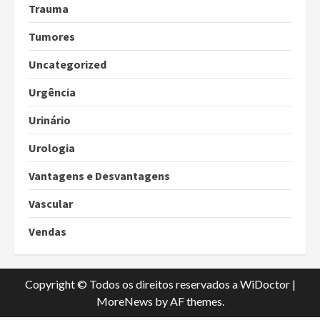
Trauma
Tumores
Uncategorized
Urgência
Urinário
Urologia
Vantagens e Desvantagens
Vascular
Vendas
Copyright © Todos os direitos reservados a WiDoctor
|
MoreNews
by AF themes.