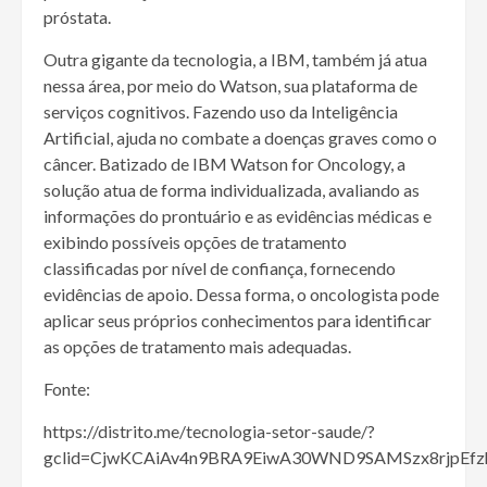
próstata.
Outra gigante da tecnologia, a IBM, também já atua
nessa área, por meio do Watson, sua plataforma de
serviços cognitivos. Fazendo uso da Inteligência
Artificial, ajuda no combate a doenças graves como o
câncer. Batizado de IBM Watson for Oncology, a
solução atua de forma individualizada, avaliando as
informações do prontuário e as evidências médicas e
exibindo possíveis opções de tratamento
classificadas por nível de confiança, fornecendo
evidências de apoio. Dessa forma, o oncologista pode
aplicar seus próprios conhecimentos para identificar
as opções de tratamento mais adequadas.
Fonte:
https://distrito.me/tecnologia-setor-saude/?
gclid=CjwKCAiAv4n9BRA9EiwA30WND9SAMSzx8rjpE