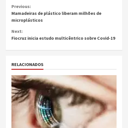
Continue
Previous:
Mamadeiras de plástico liberam milhões de
Reading
microplásticos
Next:
Fiocruz inicia estudo multicêntrico sobre Covid-19
RELACIONADOS