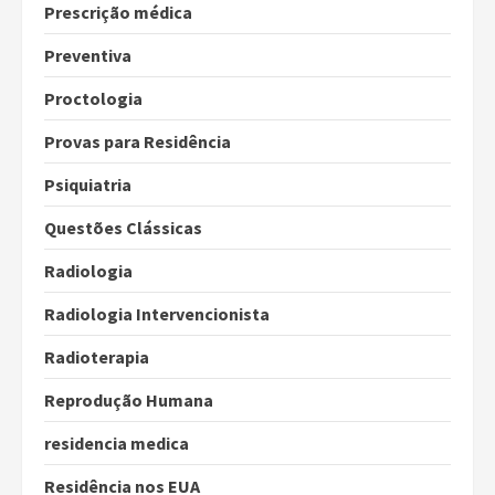
Prescrição médica
Preventiva
Proctologia
Provas para Residência
Psiquiatria
Questões Clássicas
Radiologia
Radiologia Intervencionista
Radioterapia
Reprodução Humana
residencia medica
Residência nos EUA