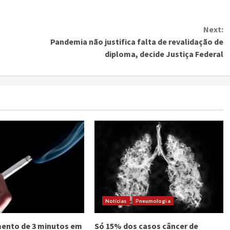
Next:
Pandemia não justifica falta de revalidação de
diploma, decide Justiça Federal
Notícias
Pneumologia
ento de 3 minutos em
Só 15% dos casos câncer de