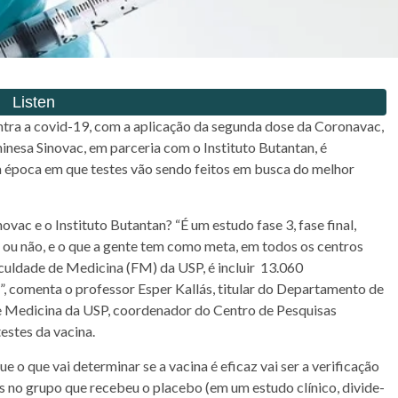
ontra a covid-19, com a aplicação da segunda dose da Coronavac,
inesa Sinovac, em parceria com o Instituto Butantan, é
 época em que testes vão sendo feitos em busca do melhor
vac e o Instituto Butantan? “É um estudo fase 3, fase final,
ar ou não, e o que a gente tem como meta, em todos os centros
Faculdade de Medicina (FM) da USP, é incluir 13.060
”, comenta o professor Esper Kallás, titular do Departamento de
de Medicina da USP, coordenador do Centro de Pesquisas
testes da vacina.
que o que vai determinar se a vacina é eficaz vai ser a verificação
 no grupo que recebeu o placebo (em um estudo clínico, divide-