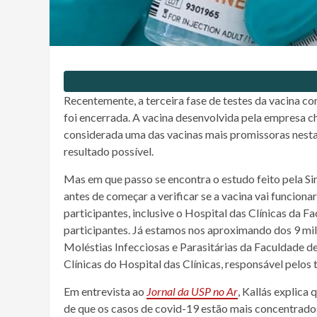
Recentemente, a terceira fase de testes da vacina c
foi encerrada. A vacina desenvolvida pela empresa ch
considerada uma das vacinas mais promissoras nesta
resultado possível.
Mas em que passo se encontra o estudo feito pela Sino
antes de começar a verificar se a vacina vai funcion
participantes, inclusive o Hospital das Clínicas da 
participantes. Já estamos nos aproximando dos 9 mil
Moléstias Infecciosas e Parasitárias da Faculdade 
Clínicas do Hospital das Cl
í
nicas, responsável pelos 
Em entrevista ao
Jornal da USP no Ar
, Kallás explica 
de que os casos de covid-19 estão mais concentrados