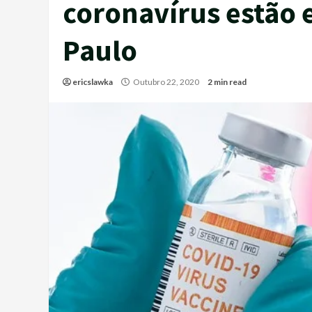
coronavírus estão 
Paulo
ericslawka
Outubro 22, 2020
2 min read