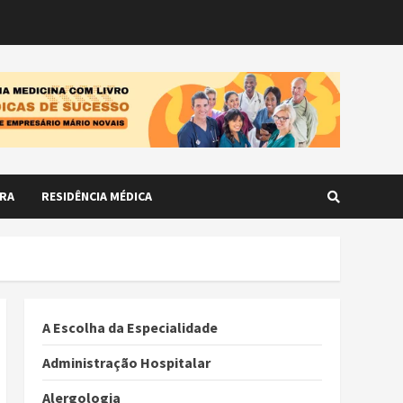
RA
RESIDÊNCIA MÉDICA
A Escolha da Especialidade
Administração Hospitalar
Alergologia