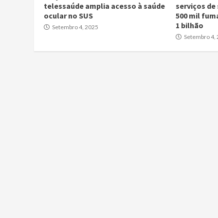
telessaúde amplia acesso à saúde
serviços de
ocular no SUS
500 mil fum
1 bilhão
Setembro 4, 2025
Setembro 4,