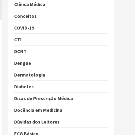
Clínica Médica
Conceitos
COVID-19
CTI
DCNT
Dengue
Dermatologia
Diabetes
Dicas de Prescrição Médica
Docência em Medicina
Dúvidas dos Leitores
ECG Básico