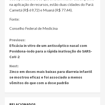
na aplicação de recursos, estão duas cidades do Pará:
Cametá (R$ 69,72) e Muaná (R$ 77,44).
Fonte:
Conselho Federal de Medicina
Continue
Previous:
Eficácia in vitro de um antisséptico nasal com
Reading
Povidona-iodo para a rápida inativação do SARS-
CoV-2
Next:
Zinco em doses mais baixas para diarreia infantil
se mostrou eficaz e foi associado a menos
vômitos do que com a dose padrão
RELACIONADOS