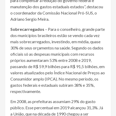
para compensar a redução do governo federal e
manutenção dos gastos estaduais estados”, destacou
o coordenador da Comissão Nacional Pró-SUS, o
Adriano Sergio Meira.
Sobrecarregados
– Para o conselheiro, grande parte
dos municípios brasileiros estão se vendo cada vez
mais sobrecarregados, investindo, em média, quase
30% de seus orçamentos na saúde. Segundo os dados
oficiais só as despesas municipais com recursos
próprios aumentaram 53% entre 2008 e 2019,
passando de R$ 59,9 bilhões para R$ 91,5 bilhões, em
valores atualizados pelo Índice Nacional de Preços ao
Consumidor amplo (IPCA). No mesmo período, os
gastos federais e estaduais subiram 38% e 35%,
respectivamente.
Em 2008, as prefeituras assumiam 29% do gasto
público. Esse percentual em 2019 alcançou 31,3%. Já
a União, que na década de 1990 chegou a ser