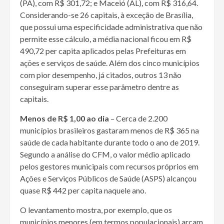
(PA), com R$ 301,72; e Maceió (AL), com R$ 316,64.
Considerando-se 26 capitais, à exceção de Brasília,
que possui uma especificidade administrativa que não
permite esse cálculo, a média nacional ficou em R$
490,72 per capita aplicados pelas Prefeituras em
ações e serviços de saúde. Além dos cinco municípios
com pior desempenho, já citados, outros 13 não
conseguiram superar esse parâmetro dentre as
capitais.
Menos de R$ 1,00 ao dia
– Cerca de 2.200
municípios brasileiros gastaram menos de R$ 365 na
saúde de cada habitante durante todo o ano de 2019.
Segundo a análise do CFM, o valor médio aplicado
pelos gestores municipais com recursos próprios em
Ações e Serviços Públicos de Saúde (ASPS) alcançou
quase R$ 442 per capita naquele ano.
O levantamento mostra, por exemplo, que os
municípios menores (em termos populacionais) arcam