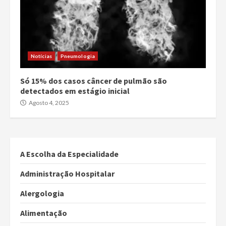
Notícias
Pneumologia
Só 15% dos casos câncer de pulmão são
detectados em estágio inicial
Agosto 4, 2025
A Escolha da Especialidade
Administração Hospitalar
Alergologia
Alimentação