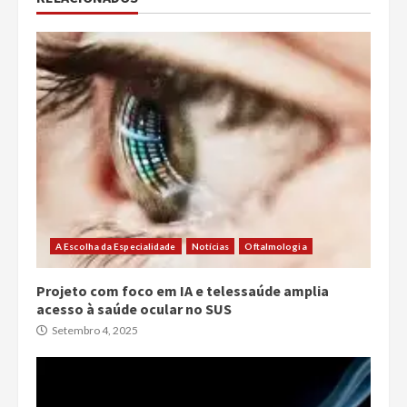
A Escolha da Especialidade
Notícias
Oftalmologia
Projeto com foco em IA e telessaúde amplia
acesso à saúde ocular no SUS
Setembro 4, 2025