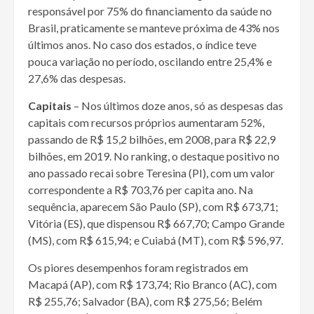
responsável por 75% do financiamento da saúde no
Brasil, praticamente se manteve próxima de 43% nos
últimos anos. No caso dos estados, o índice teve
pouca variação no período, oscilando entre 25,4% e
27,6% das despesas.
Capitais
– Nos últimos doze anos, só as despesas das
capitais com recursos próprios aumentaram 52%,
passando de R$ 15,2 bilhões, em 2008, para R$ 22,9
bilhões, em 2019. No ranking, o destaque positivo no
ano passado recai sobre Teresina (PI), com um valor
correspondente a R$ 703,76 per capita ano. Na
sequência, aparecem São Paulo (SP), com R$ 673,71;
Vitória (ES), que dispensou R$ 667,70; Campo Grande
(MS), com R$ 615,94; e Cuiabá (MT), com R$ 596,97.
Os piores desempenhos foram registrados em
Macapá (AP), com R$ 173,74; Rio Branco (AC), com
R$ 255,76; Salvador (BA), com R$ 275,56; Belém