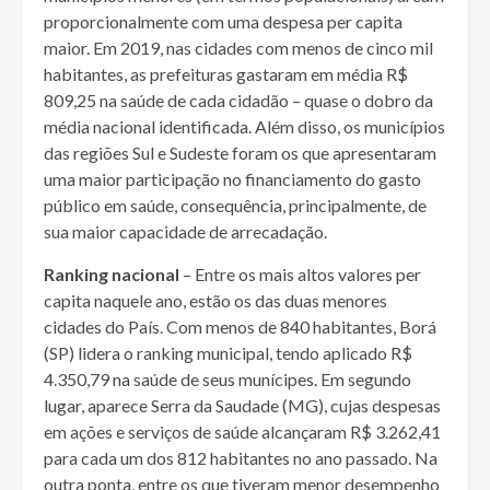
proporcionalmente com uma despesa per capita
maior. Em 2019, nas cidades com menos de cinco mil
habitantes, as prefeituras gastaram em média R$
809,25 na saúde de cada cidadão – quase o dobro da
média nacional identificada. Além disso, os municípios
das regiões Sul e Sudeste foram os que apresentaram
uma maior participação no financiamento do gasto
público em saúde, consequência, principalmente, de
sua maior capacidade de arrecadação.
Ranking nacional
– Entre os mais altos valores per
capita naquele ano, estão os das duas menores
cidades do País. Com menos de 840 habitantes, Borá
(SP) lidera o ranking municipal, tendo aplicado R$
4.350,79 na saúde de seus munícipes. Em segundo
lugar, aparece Serra da Saudade (MG), cujas despesas
em ações e serviços de saúde alcançaram R$ 3.262,41
para cada um dos 812 habitantes no ano passado. Na
outra ponta, entre os que tiveram menor desempenho