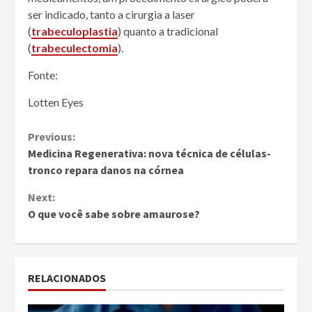
ser indicado, tanto a cirurgia a laser
(
trabeculoplastia
) quanto a tradicional
(
trabeculectomia
).
Fonte:
Lotten Eyes
Continue
Previous:
Medicina Regenerativa: nova técnica de células-
Reading
tronco repara danos na córnea
Next:
O que você sabe sobre amaurose?
RELACIONADOS