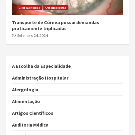
Clínica Médica
Oftalmologia
Transporte de Córnea possui demandas
praticamente triplicadas
Setembro 24, 2024
A Escolha da Especialidade
Administração Hospitalar
Alergologia
Alimentação
Artigos Científicos
Auditoria Médica