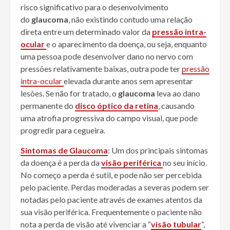
risco significativo para o desenvolvimento
do
glaucoma
, não existindo contudo uma relação
direta entre um determinado valor da
pressão intra-
ocular
e o aparecimento da doença, ou seja, enquanto
uma pessoa pode desenvolver dano no nervo com
pressões relativamente baixas, outra pode ter
pressão
intra-ocular
elevada durante anos sem apresentar
lesões. Se não for tratado, o
glaucoma
leva ao dano
permanente do
disco óptico da retina
, causando
uma atrofia progressiva do campo visual, que pode
progredir para cegueira.
Sintomas de Glaucoma
: Um dos principais sintomas
da doença é a perda da
visão periférica
no seu início.
No começo a perda é sutil, e pode não ser percebida
pelo paciente. Perdas moderadas a severas podem ser
notadas pelo paciente através de exames atentos da
sua visão periférica. Frequentemente o paciente não
nota a perda de visão até vivenciar a “
visão tubular
“,