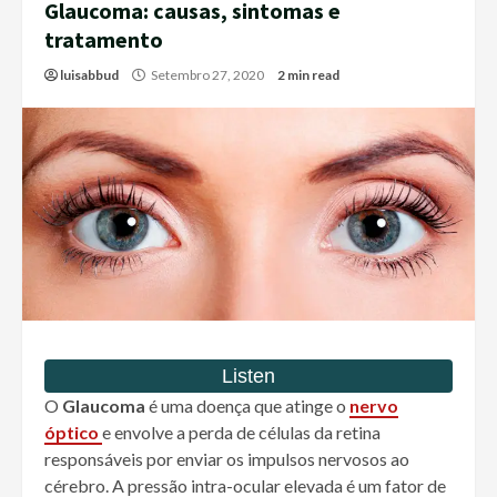
Glaucoma: causas, sintomas e
tratamento
luisabbud
Setembro 27, 2020
2 min read
O
Glaucoma
é uma doença que atinge o
nervo
óptico
e envolve a perda de células da retina
responsáveis por enviar os impulsos nervosos ao
cérebro. A pressão intra-ocular elevada é um fator de