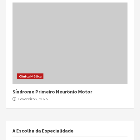
Clínica Médica
Síndrome Primeiro Neurônio Motor
Fevereiro 2, 2026
A Escolha da Especialidade