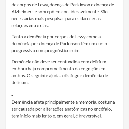
de corpos de Lewy, doença de Parkinson e doença de
Alzheimer se sobrepõem consideravelmente. São
necessárias mais pesquisas para esclarecer as
relações entre elas.
Tanto a demência por corpos de Lewy como a
demência por doença de Parkinson têm um curso
progressivo com prognóstico ruim.
Demência
não deve ser confundida com
delirium
,
embora haja comprometimento da cognição em
ambos. O seguinte ajuda a distinguir demência de
delirium:
Demência
afeta principalmente a memória, costuma
ser causada por alterações anatômicas no encéfalo,
tem início mais lento e, em geral, é irreversível.