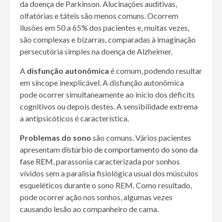
da doença de Parkinson. Alucinações auditivas,
olfatórias e táteis são menos comuns. Ocorrem
ilusões em 50 a 65% dos pacientes e, muitas vezes,
são complexas e bizarras, comparadas à imaginação
persecutória simples na doença de Alzheimer.
A
disfunção autonômica
é comum, podendo resultar
em síncope inexplicável. A disfunção autonômica
pode ocorrer simultaneamente ao início dos déficits
cognitivos ou depois destes. A sensibilidade extrema
a antipsicóticos é característica.
Problemas do sono
são comuns. Vários pacientes
apresentam
distúrbio de comportamento do sono da
fase REM
, parassonia caracterizada por sonhos
vívidos sem a paralisia fisiológica usual dos músculos
esqueléticos durante o sono REM. Como resultado,
pode ocorrer ação nos sonhos, algumas vezes
causando lesão ao companheiro de cama.