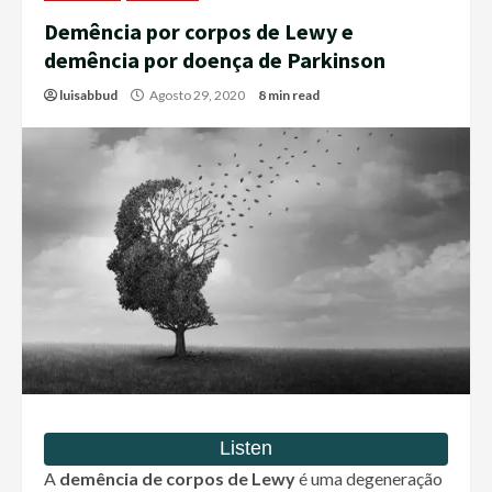
Demência por corpos de Lewy e
demência por doença de Parkinson
luisabbud
Agosto 29, 2020
8 min read
A
demência de corpos de Lewy
é uma degeneração