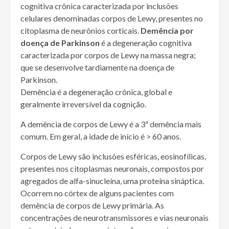
cognitiva crônica caracterizada por inclusões
celulares denominadas corpos de Lewy, presentes no
citoplasma de neurônios corticais.
Demência por
doença de Parkinson
é a degeneração cognitiva
caracterizada por corpos de Lewy na massa negra;
que se desenvolve tardiamente na doença de
Parkinson.
Demência é a degeneração crônica, global e
geralmente irreversível da cognição.
A demência de corpos de Lewy é a 3ª demência mais
comum. Em geral, a idade de início é
>
60 anos.
Corpos de Lewy são inclusões esféricas, eosinofílicas,
presentes nos citoplasmas neuronais, compostos por
agregados de alfa-sinucleína, uma proteína sináptica.
Ocorrem no córtex de alguns pacientes com
demência de corpos de Lewy primária. As
concentrações de neurotransmissores e vias neuronais