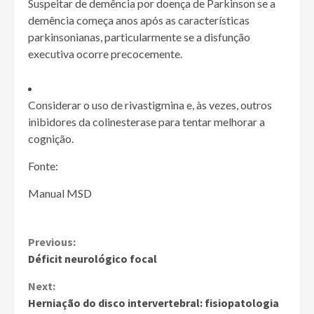
Suspeitar de demência por doença de Parkinson se a
demência começa anos após as características
parkinsonianas, particularmente se a disfunção
executiva ocorre precocemente.
Considerar o uso de rivastigmina e, às vezes, outros
inibidores da colinesterase para tentar melhorar a
cognição.
Fonte:
Manual MSD
Continue
Previous:
Déficit neurológico focal
Reading
Next:
Herniação do disco intervertebral: fisiopatologia