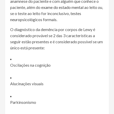
anamnese do paciente e com alguém que conhece o
paciente, além do
exame do estado mental
ao leito
ou
,
se o teste ao leito for inconclusivo,
testes
neuropsicológicos formais
.
O diagnóstico da demência por corpos de Lewy é
considerado provável se 2 das 3 características a
seguir estão presentes e é considerado possível se um
único está presente:
Oscilações na cognição
Alucinações visuais
Parkinsonismo