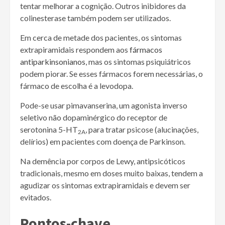
tentar melhorar a cognição. Outros inibidores da
colinesterase também podem ser utilizados.
Em cerca de metade dos pacientes, os sintomas
extrapiramidais respondem aos
fármacos
antiparkinsonianos
, mas os sintomas psiquiátricos
podem piorar. Se esses fármacos forem necessárias, o
fármaco de escolha é a levodopa.
Pode-se usar pimavanserina, um agonista inverso
seletivo não dopaminérgico do receptor de
serotonina 5-HT
, para tratar psicose (alucinações,
2A
delírios) em pacientes com doença de Parkinson.
Na demência por corpos de Lewy, antipsicóticos
tradicionais, mesmo em doses muito baixas, tendem a
agudizar os sintomas extrapiramidais e devem ser
evitados.
Pontos-chave