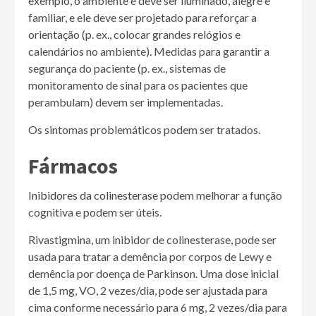
exemplo, o ambiente e deve ser iluminado, alegre e
familiar, e ele deve ser projetado para reforçar a
orientação (p. ex., colocar grandes relógios e
calendários no ambiente). Medidas para garantir a
segurança do paciente (p. ex., sistemas de
monitoramento de sinal para os pacientes que
perambulam) devem ser implementadas.
Os sintomas problemáticos podem ser tratados.
Fármacos
Inibidores da colinesterase
podem melhorar a função
cognitiva e podem ser úteis.
Rivastigmina, um inibidor de colinesterase, pode ser
usada para tratar a demência por corpos de Lewy e
demência por doença de Parkinson. Uma dose inicial
de 1,5 mg, VO, 2 vezes/dia, pode ser ajustada para
cima conforme necessário para 6 mg, 2 vezes/dia para