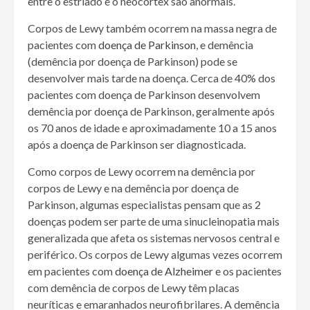
entre o estriado e o neocórtex são anormais.
Corpos de Lewy também ocorrem na massa negra de
pacientes com
doença de Parkinson
, e demência
(demência por doença de Parkinson) pode se
desenvolver mais tarde na doença. Cerca de 40% dos
pacientes com doença de Parkinson desenvolvem
demência por doença de Parkinson, geralmente após
os 70 anos de idade e aproximadamente 10 a 15 anos
após a doença de Parkinson ser diagnosticada.
Como corpos de Lewy ocorrem na demência por
corpos de Lewy e na demência por doença de
Parkinson, algumas especialistas pensam que as 2
doenças podem ser parte de uma sinucleinopatia mais
generalizada que afeta os sistemas nervosos central e
periférico. Os corpos de Lewy algumas vezes ocorrem
em pacientes com
doença de Alzheimer
e os pacientes
com demência de corpos de Lewy têm placas
neuríticas e emaranhados neurofibrilares. A demência