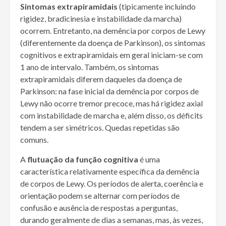
Sintomas extrapiramidais
(tipicamente incluindo
rigidez, bradicinesia e instabilidade da marcha)
ocorrem. Entretanto, na demência por corpos de Lewy
(diferentemente da doença de Parkinson), os sintomas
cognitivos e extrapiramidais em geral iniciam-se com
1 ano de intervalo. Também, os sintomas
extrapiramidais diferem daqueles da doença de
Parkinson: na fase inicial da demência por corpos de
Lewy não ocorre tremor precoce, mas há rigidez axial
com instabilidade de marcha e, além disso, os déficits
tendem a ser simétricos. Quedas repetidas são
comuns.
A
flutuação da função cognitiva
é uma
característica relativamente específica da demência
de corpos de Lewy. Os períodos de alerta, coerência e
orientação podem se alternar com períodos de
confusão e ausência de respostas a perguntas,
durando geralmente de dias a semanas, mas, às vezes,