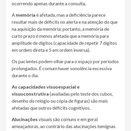
ocorrendo apenas durante a consulta.
A
memória
é afetada, mas a deficiência parece
resultar mais de déficits no alerta e na atenção do que
na aquisição da memória; portanto, a memória de
curto prazo é menos afetada que a memória para
amplitude de dígitos (capacidade de repetir 7 dígitos
em ordem direta e 5 em ordem inversa).
Os pacientes podem olhar para o espaço por períodos
prolongados. É comum haver sonolência excessiva
durante o dia.
As capacidades visuoespacial e
visuoconstrutiva
(avaliadas pelo teste dos cubos,
desenho do relógio ou cópia de figuras) são mais
afetadas que outros déficits cognitivos.
Alucinações
visuais são comuns e em geral
ameaçadoras, ao contrário das alucinações benignas