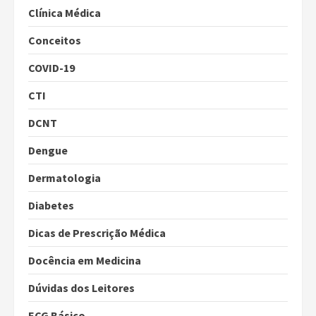
Clínica Médica
Conceitos
COVID-19
CTI
DCNT
Dengue
Dermatologia
Diabetes
Dicas de Prescrição Médica
Docência em Medicina
Dúvidas dos Leitores
ECG Básico