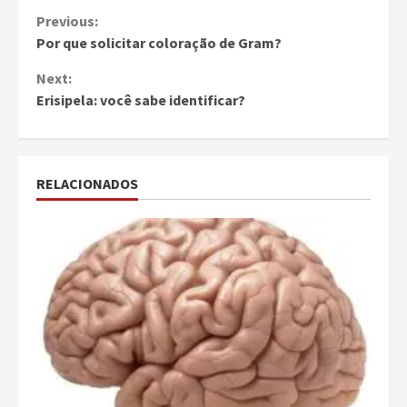
Continue
Previous:
Por que solicitar coloração de Gram?
Reading
Next:
Erisipela: você sabe identificar?
RELACIONADOS