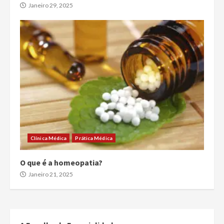
Janeiro 29, 2025
Clínica Médica
Prática Médica
O que é a homeopatia?
Janeiro 21, 2025