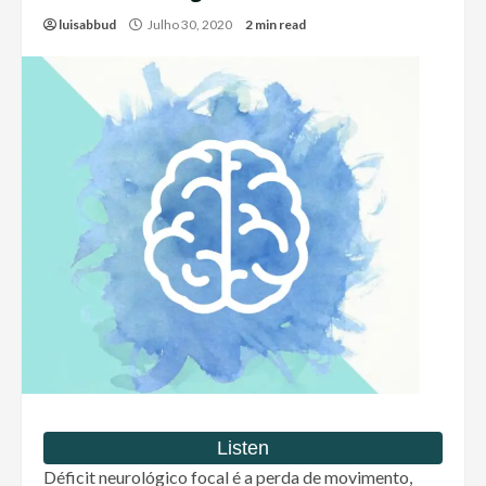
luisabbud
Julho 30, 2020
2 min read
Déficit neurológico focal é a perda de movimento,