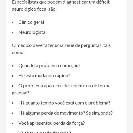
Especialistas que podem diagnosticar um déficit
neurológico focal são:
Clínico geral
Neurologista.
O médico deve fazer uma série de perguntas, tais
como:
Quando o problema começou?
Ele está mudando rápido?
O problema apareceu de repente ou de forma
gradual?
Há quanto tempo você está com o problema?
Há alguma perda de movimento? Se sim, onde?
Você apresentou perda da força?
Você teve perda da visão?