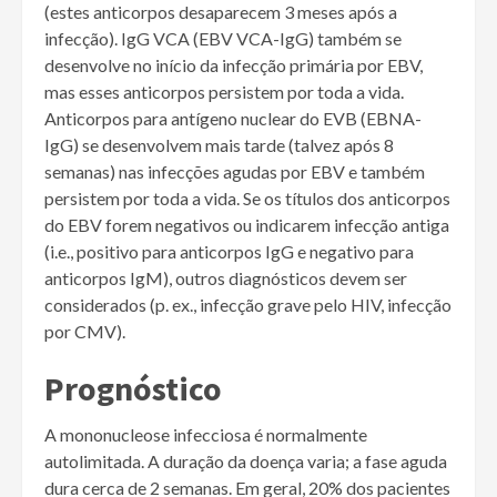
(estes anticorpos desaparecem 3 meses após a
infecção). IgG VCA (EBV VCA-IgG) também se
desenvolve no início da infecção primária por EBV,
mas esses anticorpos persistem por toda a vida.
Anticorpos para antígeno nuclear do EVB (EBNA-
IgG) se desenvolvem mais tarde (talvez após 8
semanas) nas infecções agudas por EBV e também
persistem por toda a vida. Se os títulos dos anticorpos
do EBV forem negativos ou indicarem infecção antiga
(i.e., positivo para anticorpos IgG e negativo para
anticorpos IgM), outros diagnósticos devem ser
considerados (p. ex., infecção grave pelo HIV, infecção
por CMV).
Prognóstico
A mononucleose infecciosa é normalmente
autolimitada. A duração da doença varia; a fase aguda
dura cerca de 2 semanas. Em geral, 20% dos pacientes