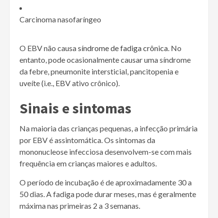
Carcinoma nasofaríngeo
O EBV não causa
síndrome de fadiga crônica
. No
entanto, pode ocasionalmente causar uma síndrome
da febre, pneumonite intersticial, pancitopenia e
uveíte (i.e., EBV ativo crônico).
Sinais e sintomas
Na maioria das crianças pequenas, a infecção primária
por EBV é assintomática. Os sintomas da
mononucleose infecciosa desenvolvem-se com mais
frequência em crianças maiores e adultos.
O período de incubação é de aproximadamente 30 a
50 dias. A fadiga pode durar meses, mas é geralmente
máxima nas primeiras 2 a 3 semanas.