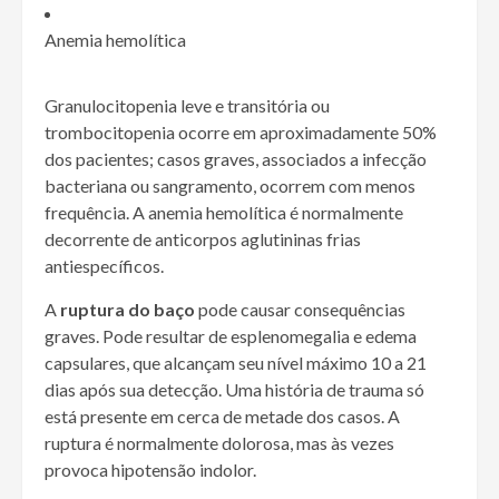
Anemia hemolítica
Granulocitopenia leve e transitória ou
trombocitopenia ocorre em aproximadamente 50%
dos pacientes; casos graves, associados a infecção
bacteriana ou sangramento, ocorrem com menos
frequência. A anemia hemolítica é normalmente
decorrente de anticorpos aglutininas frias
antiespecíficos.
A
ruptura do baço
pode causar consequências
graves. Pode resultar de esplenomegalia e edema
capsulares, que alcançam seu nível máximo 10 a 21
dias após sua detecção. Uma história de trauma só
está presente em cerca de metade dos casos. A
ruptura é normalmente dolorosa, mas às vezes
provoca hipotensão indolor.