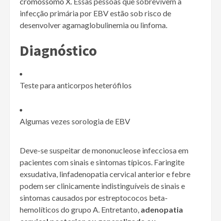
cromossomo X
. Essas pessoas que sobrevivem à
infecção primária por EBV estão sob risco de
desenvolver agamaglobulinemia ou linfoma.
Diagnóstico
Teste para anticorpos heterófilos
Algumas vezes sorologia de EBV
Deve-se suspeitar de mononucleose infecciosa em
pacientes com sinais e sintomas típicos. Faringite
exsudativa, linfadenopatia cervical anterior e febre
podem ser clinicamente indistinguíveis de sinais e
sintomas causados por estreptococos beta-
hemolíticos do grupo A. Entretanto,
adenopatia