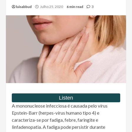
luisabbud
Julho 25, 2020
6 min read
3
A mononucleose infecciosa é causada pelo vírus
Epstein-Barr (herpes-vírus humano tipo 4) e
caracteriza-se por fadiga, febre, faringite e
linfadenopatia. A fadiga pode persistir durante