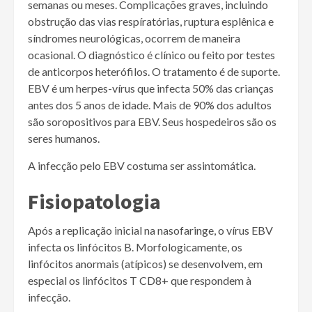
semanas ou meses. Complicações graves, incluindo
obstrução das vias respíratórias, ruptura esplênica e
síndromes neurológicas, ocorrem de maneira
ocasional. O diagnóstico é clínico ou feito por testes
de anticorpos heterófilos. O tratamento é de suporte.
EBV é um herpes-vírus que infecta 50% das crianças
antes dos 5 anos de idade. Mais de 90% dos adultos
são soropositivos para EBV. Seus hospedeiros são os
seres humanos.
A infecção pelo EBV costuma ser assintomática.
Fisiopatologia
Após a replicação inicial na nasofaringe, o vírus EBV
infecta os linfócitos B. Morfologicamente, os
linfócitos anormais (atípicos) se desenvolvem, em
especial os linfócitos T CD8+ que respondem à
infecção.