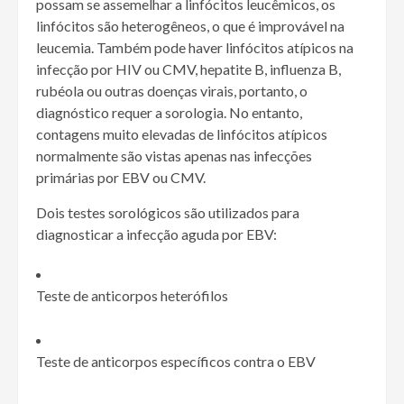
possam se assemelhar a linfócitos leucêmicos, os
linfócitos são heterogêneos, o que é improvável na
leucemia. Também pode haver linfócitos atípicos na
infecção por HIV ou CMV, hepatite B, influenza B,
rubéola ou outras doenças virais, portanto, o
diagnóstico requer a sorologia. No entanto,
contagens muito elevadas de linfócitos atípicos
normalmente são vistas apenas nas infecções
primárias por EBV ou CMV.
Dois testes sorológicos são utilizados para
diagnosticar a infecção aguda por EBV:
Teste de anticorpos heterófilos
Teste de anticorpos específicos contra o EBV