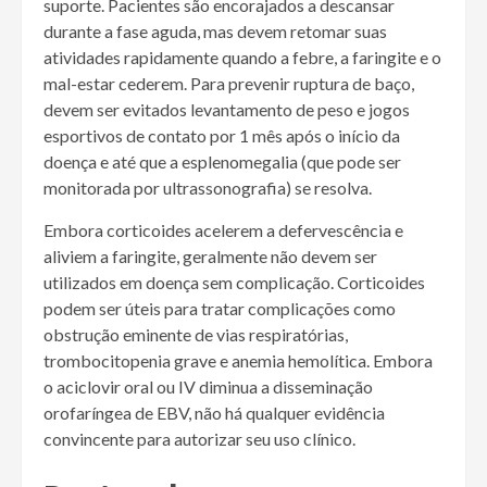
suporte. Pacientes são encorajados a descansar
durante a fase aguda, mas devem retomar suas
atividades rapidamente quando a febre, a faringite e o
mal-estar cederem. Para prevenir ruptura de baço,
devem ser evitados levantamento de peso e jogos
esportivos de contato por 1 mês após o início da
doença e até que a esplenomegalia (que pode ser
monitorada por ultrassonografia) se resolva.
Embora corticoides acelerem a defervescência e
aliviem a faringite, geralmente não devem ser
utilizados em doença sem complicação. Corticoides
podem ser úteis para tratar complicações como
obstrução eminente de vias respiratórias,
trombocitopenia grave e anemia hemolítica. Embora
o aciclovir oral ou IV diminua a disseminação
orofaríngea de EBV, não há qualquer evidência
convincente para autorizar seu uso clínico.