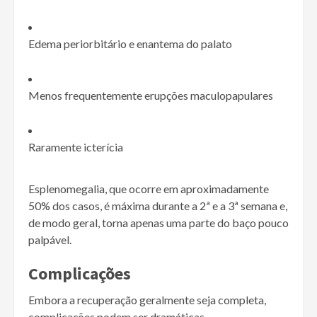
Edema periorbitário e enantema do palato
Menos frequentemente erupções maculopapulares
Raramente icterícia
Esplenomegalia, que ocorre em aproximadamente
50% dos casos, é máxima durante a 2ª e a 3ª semana e,
de modo geral, torna apenas uma parte do baço pouco
palpável.
Complicações
Embora a recuperação geralmente seja completa,
complicações podem ser dramáticas.