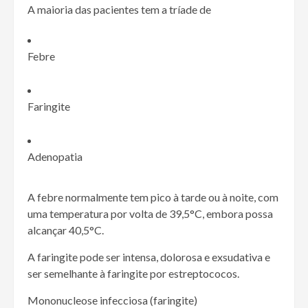
A maioria das pacientes tem a tríade de
Febre
Faringite
Adenopatia
A febre normalmente tem pico à tarde ou à noite, com
uma temperatura por volta de 39,5
°
C, embora possa
alcançar 40,5
°
C.
A faringite pode ser intensa, dolorosa e exsudativa e
ser semelhante à faringite por estreptococos.
Mononucleose infecciosa (faringite)