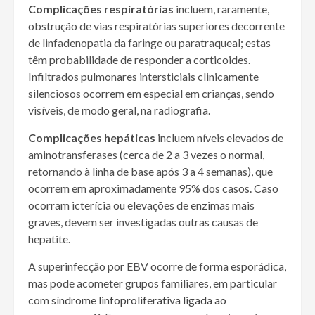
Complicações respiratórias
incluem, raramente,
obstrução de vias respiratórias superiores decorrente
de linfadenopatia da faringe ou paratraqueal; estas
têm probabilidade de responder a corticoides.
Infiltrados pulmonares intersticiais clinicamente
silenciosos ocorrem em especial em crianças, sendo
visíveis, de modo geral, na radiografia.
Complicações hepáticas
incluem níveis elevados de
aminotransferases (cerca de 2 a 3 vezes o normal,
retornando à linha de base após 3 a 4 semanas), que
ocorrem em aproximadamente 95% dos casos. Caso
ocorram icterícia ou elevações de enzimas mais
graves, devem ser investigadas outras causas de
hepatite.
A superinfecção por EBV ocorre de forma esporádica,
mas pode acometer grupos familiares, em particular
com
síndrome linfoproliferativa ligada ao