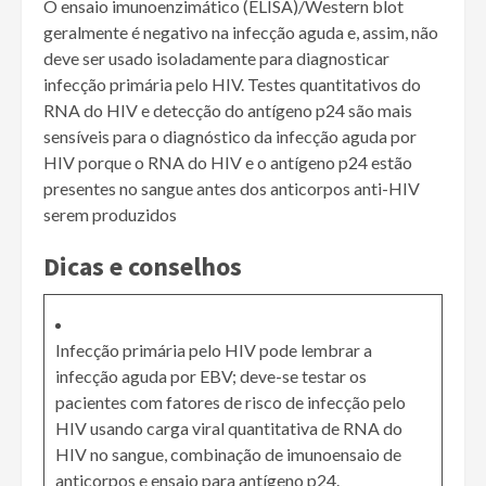
O ensaio imunoenzimático (ELISA)/Western blot
geralmente é negativo na infecção aguda e, assim, não
deve ser usado isoladamente para diagnosticar
infecção primária pelo HIV. Testes quantitativos do
RNA do HIV e detecção do antígeno p24 são mais
sensíveis para o diagnóstico da infecção aguda por
HIV porque o RNA do HIV e o antígeno p24 estão
presentes no sangue antes dos anticorpos anti-HIV
serem produzidos
Dicas e conselhos
Infecção primária pelo HIV pode lembrar a
infecção aguda por EBV; deve-se testar os
pacientes com fatores de risco de infecção pelo
HIV usando carga viral quantitativa de RNA do
HIV no sangue, combinação de imunoensaio de
anticorpos e ensaio para antígeno p24.