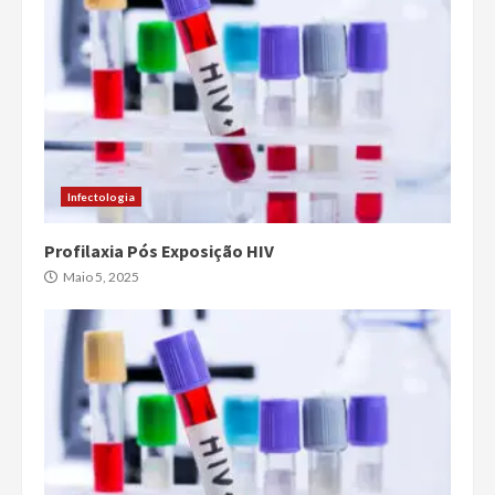
Infectologia
Profilaxia Pós Exposição HIV
Maio 5, 2025