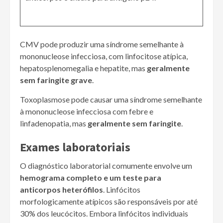
CMV pode produzir uma síndrome semelhante à
mononucleose infecciosa, com linfocitose atípica,
hepatosplenomegalia e hepatite, mas
geralmente
sem faringite grave
.
Toxoplasmose pode causar uma síndrome semelhante
à mononucleose infecciosa com febre e
linfadenopatia, mas
geralmente sem faringite
.
Exames laboratoriais
O diagnóstico laboratorial comumente envolve um
hemograma completo e um teste para
anticorpos heterófilos
. Linfócitos
morfologicamente atípicos são responsáveis por até
30% dos leucócitos. Embora linfócitos individuais