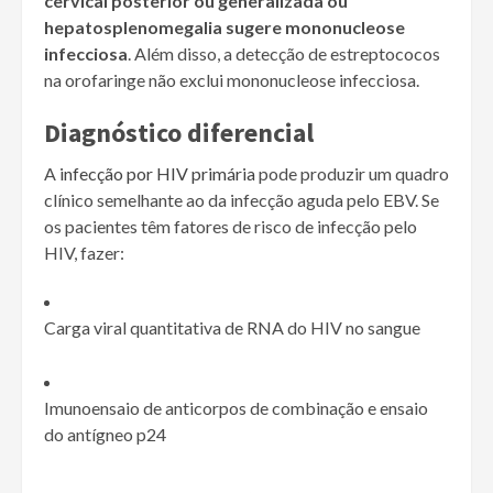
cervical posterior ou generalizada ou
hepatosplenomegalia sugere mononucleose
infecciosa
. Além disso, a detecção de estreptococos
na orofaringe não exclui mononucleose infecciosa.
Diagnóstico diferencial
A
infecção por HIV primária
pode produzir um quadro
clínico semelhante ao da infecção aguda pelo EBV. Se
os pacientes têm fatores de risco de infecção pelo
HIV, fazer:
Carga viral quantitativa de RNA do HIV no sangue
Imunoensaio de anticorpos de combinação e ensaio
do antígneo p24