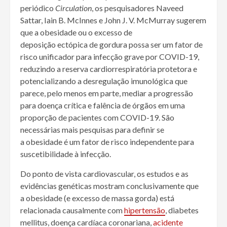
periódico
Circulation
, os pesquisadores Naveed
Sattar, Iain B. McInnes e John J. V. McMurray sugerem
que a
obesidade
ou o excesso de
deposição
ectópica
de
gordura
possa ser um
fator de
risco
unificador para
infecção
grave por COVID-19,
reduzindo a reserva cardiorrespiratória protetora e
potencializando a desregulação imunológica que
parece, pelo menos em parte, mediar a progressão
para doença crítica e falência de órgãos em uma
proporção de pacientes com COVID-19. São
necessárias mais pesquisas para definir se
a
obesidade
é um
fator de risco
independente para
suscetibilidade à
infecção
.
Do ponto de vista cardiovascular, os estudos e as
evidências genéticas mostram conclusivamente que
a
obesidade
(e excesso de
massa gorda
) está
relacionada causalmente com
hipertensão
,
diabetes
mellitus
, doença cardíaca coronariana,
acidente