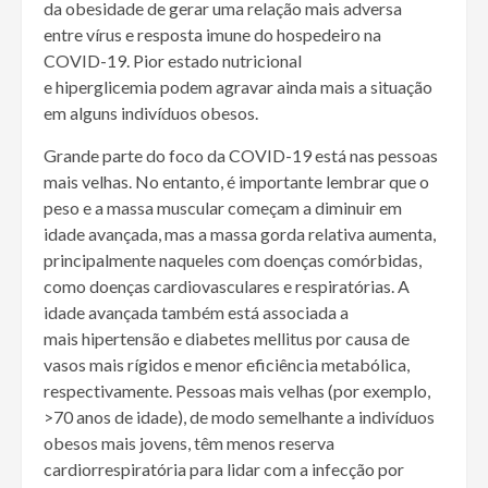
da
obesidade
de gerar uma relação mais adversa
entre
vírus
e resposta imune do hospedeiro na
COVID-19. Pior estado nutricional
e
hiperglicemia
podem agravar ainda mais a situação
em alguns indivíduos obesos.
Grande parte do foco da COVID-19 está nas pessoas
mais velhas. No entanto, é importante lembrar que o
peso e a massa muscular começam a diminuir em
idade avançada, mas a
massa gorda
relativa aumenta,
principalmente naqueles com doenças comórbidas,
como
doenças cardiovasculares
e respiratórias. A
idade avançada também está associada a
mais
hipertensão
e
diabetes mellitus
por causa de
vasos mais rígidos e menor eficiência metabólica,
respectivamente. Pessoas mais velhas (por exemplo,
>70 anos de idade), de modo semelhante a indivíduos
obesos mais jovens, têm menos reserva
cardiorrespiratória para lidar com a
infecção
por