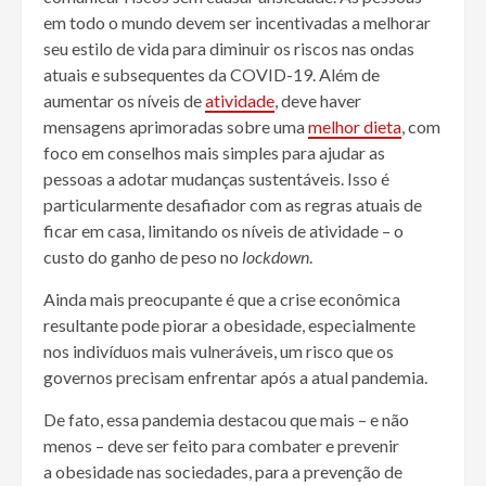
em todo o mundo devem ser incentivadas a melhorar
seu estilo de vida para diminuir os riscos nas ondas
atuais e subsequentes da COVID-19. Além de
aumentar os níveis de
atividade
, deve haver
mensagens aprimoradas sobre uma
melhor dieta
, com
foco em conselhos mais simples para ajudar as
pessoas a adotar mudanças sustentáveis. Isso é
particularmente desafiador com as regras atuais de
ficar em casa, limitando os níveis de atividade – o
custo do ganho de peso no
lockdown
.
Ainda mais preocupante é que a crise econômica
resultante pode piorar a
obesidade
, especialmente
nos indivíduos mais vulneráveis, um risco que os
governos precisam enfrentar após a atual
pandemia
.
De fato, essa
pandemia
destacou que mais – e não
menos – deve ser feito para combater e prevenir
a
obesidade
nas sociedades, para a prevenção de