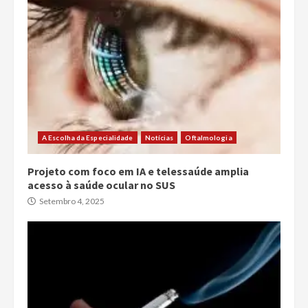
A Escolha da Especialidade
Notícias
Oftalmologia
Projeto com foco em IA e telessaúde amplia
acesso à saúde ocular no SUS
Setembro 4, 2025