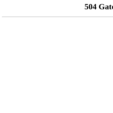
504 Gat