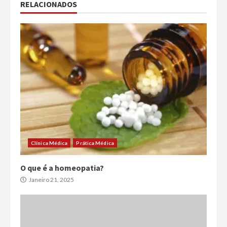
RELACIONADOS
Clínica Médica
Prática Médica
O que é a homeopatia?
Janeiro 21, 2025