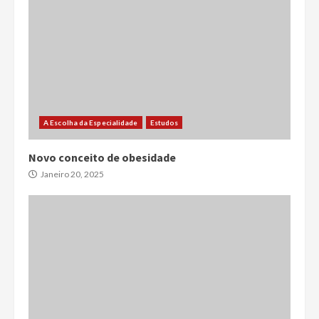
A Escolha da Especialidade
Estudos
Novo conceito de obesidade
Janeiro 20, 2025