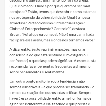
descobrir o que está nos mantendo fora da arena.
Qual é o medo? Onde e por que queremos ser mais
corajosos? Então, temos que descobrir como estamos
nos protegendo da vulnerabilidade. Qual é a nossa
armadura? Perfeccionismo? Intelectualização?
Cinismo? Entorpecimento? Controle?”, destaca
Brown. “Foi aí que eu comecei. Não é uma caminhada
fácil para essa arena, mas é onde nos tornamos vivos.”
A dica, então, é não reprimir emoções, mas criar
consciência do que está sentindo e investigar (ou
confrontar) o que elas podem significar. A especialista
recomenda fazer perguntas frequentes a si mesmo
sobre pensamentos e sentimentos.
Um outro ponto muito ligado à tendência a não
sermos vulneráveis – e que precisa ser trabalhado – é
o medo da reação dos outros e das críticas. Sempre
haverá essa possibilidade, então a melhor forma de
agir é ser indiferente à ela, fazendo o que precisa e