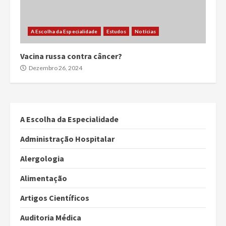
A Escolha da Especialidade
Estudos
Notícias
Vacina russa contra câncer?
Dezembro 26, 2024
A Escolha da Especialidade
Administração Hospitalar
Alergologia
Alimentação
Artigos Científicos
Auditoria Médica