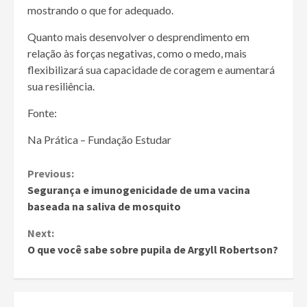
mostrando o que for adequado.
Quanto mais desenvolver o desprendimento em
relação às forças negativas, como o medo, mais
flexibilizará sua capacidade de coragem e aumentará
sua resiliência.
Fonte:
Na Prática – Fundação Estudar
Continue
Previous:
Segurança e imunogenicidade de uma vacina
Reading
baseada na saliva de mosquito
Next:
O que você sabe sobre pupila de Argyll Robertson?