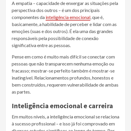
A empatia – capacidade de enxergar as situações pela
perspectiva dos outros – é um dos principais
componentes da
inteligência emocional
, que é,
basicamente, a habilidade de perceber e lidar com as
emoções (suas e dos outros). É ela uma das grandes
responsáveis pela possibilidade de conexão
significativa entre as pessoas.
Pense em como é muito mais difícil se conectar com
pessoas que não transparecem nenhuma emoção ou
fracasso; mostrar-se perfeito também é mostrar-se
inatingível. Relacionamentos profundos, honestos e
bem construídos, requerem vulnerabilidade de ambas
as partes.
Inteligência emocional e carreira
Em muitos níveis, a inteligência emocional se relaciona
à sucesso profissional – e isso já foi comprovado em
diversos estudos científicos ao longo do tempo. Por