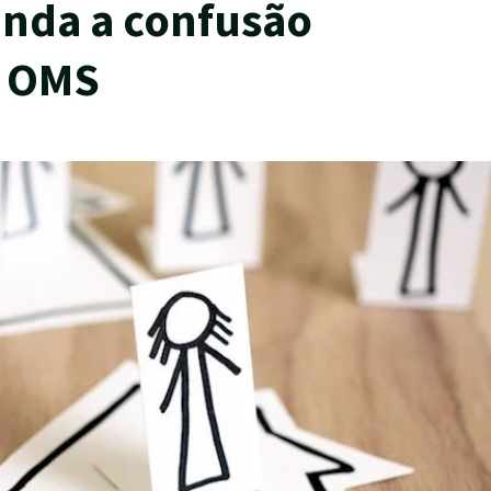
enda a confusão
a OMS