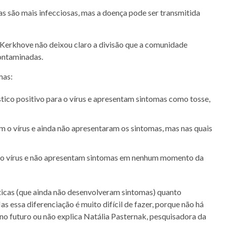
 são mais infecciosas, mas a doença pode ser transmitida
n Kerkhove não deixou claro a divisão que a comunidade
contaminadas.
mas:
ico positivo para o vírus e apresentam sintomas como tosse,
 o vírus e ainda não apresentaram os sintomas, mas nas quais
m o vírus e não apresentam sintomas em nenhum momento da
icas (que ainda não desenvolveram sintomas) quanto
 essa diferenciação é muito difícil de fazer, porque não há
no futuro ou não explica Natália Pasternak, pesquisadora da