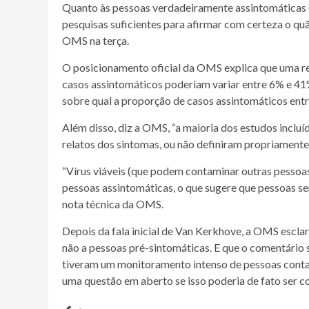
Quanto às pessoas verdadeiramente assintomáticas (
pesquisas suficientes para afirmar com certeza o qu
OMS na terça.
O posicionamento oficial da OMS explica que uma rev
casos assintomáticos poderiam variar entre 6% e 41%
sobre qual a proporção de casos assintomáticos ent
Além disso, diz a OMS, “a maioria dos estudos inclu
relatos dos sintomas, ou não definiram propriamente
“Vírus viáveis (que podem contaminar outras pessoa
pessoas assintomáticas, o que sugere que pessoas sem
nota técnica da OMS.
Depois da fala inicial de Van Kerkhove, a OMS esclar
não a pessoas pré-sintomáticas. E que o comentário
tiveram um monitoramento intenso de pessoas conta
uma questão em aberto se isso poderia de fato ser 