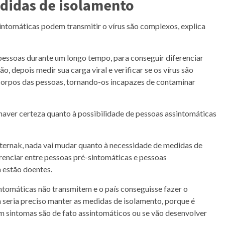
didas de isolamento
intomáticas podem transmitir o vírus são complexos, explica
essoas durante um longo tempo, para conseguir diferenciar
o, depois medir sua carga viral e verificar se os vírus são
ticorpos das pessoas, tornando-os incapazes de contaminar
haver certeza quanto à possibilidade de pessoas assintomáticas
ternak, nada vai mudar quanto à necessidade de medidas de
ferenciar entre pessoas pré-sintomáticas e pessoas
 estão doentes.
ntomáticas não transmitem e o país conseguisse fazer o
 seria preciso manter as medidas de isolamento, porque é
m sintomas são de fato assintomáticos ou se vão desenvolver