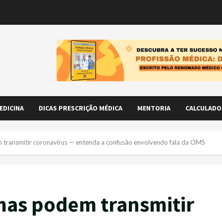
EDICINA
DICAS PRESCRIÇÃO MÉDICA
MENTORIA
CALCULADO
transmitir coronavírus — entenda a confusão envolvendo fala da OMS
mas podem transmitir