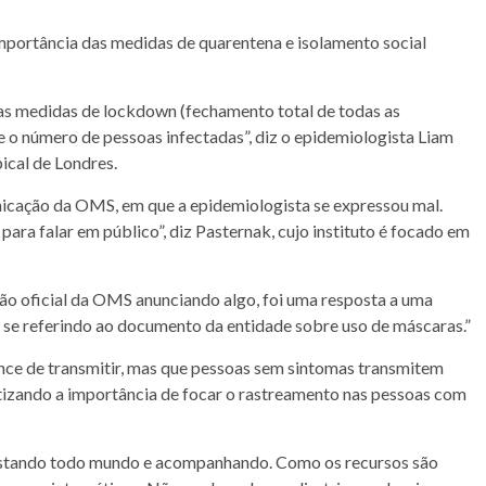
mportância das medidas de quarentena e isolamento social
das medidas de lockdown (fechamento total de todas as
e o número de pessoas infectadas”, diz o epidemiologista Liam
ical de Londres.
nicação da OMS, em que a epidemiologista se expressou mal.
para falar em público”, diz Pasternak, cujo instituto é focado em
ção oficial da OMS anunciando algo, foi uma resposta a uma
 se referindo ao documento da entidade sobre uso de máscaras.”
nce de transmitir, mas que pessoas sem sintomas transmitem
izando a importância de focar o rastreamento nas pessoas com
testando todo mundo e acompanhando. Como os recursos são