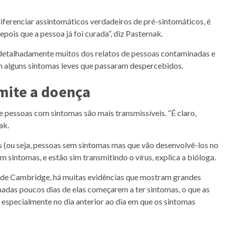
diferenciar assintomáticos verdadeiros de pré-sintomáticos, é
epois que a pessoa já foi curada”, diz Pasternak.
 detalhadamente muitos dos relatos de pessoas contaminadas e
m alguns sintomas leves que passaram despercebidos.
mite a doença
pessoas com sintomas são mais transmissíveis. “É claro,
ak.
ou seja, pessoas sem sintomas mas que vão desenvolvê-los no
m sintomas, e estão sim transmitindo o vírus, explica a bióloga.
dade Cambridge, há muitas evidências que mostram grandes
adas poucos dias de elas começarem a ter sintomas, o que as
 especialmente no dia anterior ao dia em que os sintomas