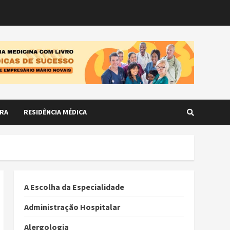
RA
RESIDÊNCIA MÉDICA
A Escolha da Especialidade
Administração Hospitalar
Alergologia