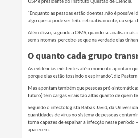
USP e presidente do Instituto Questão de Ciência.
“Enquanto as pessoas estão doentes, não é possível 
algo que só pode ser feito retroativamente, ou seja, d
Além disso, segundo a OMS, quando se analisa mais
sem sintomas, percebe-se que na verdade elas tinha
O quanto cada grupo trans
As evidências existentes até o momento apontam que 
porque elas estão tossindo e espirrando”, diz Pastern
Mas apontam também que pessoas pré-sintomáticas (
futuro) têm cargas virais tão altas quanto de quem te
Segundo o infectologista Babak Javid, da Universi
quantidades de vírus no sistema de pessoas contamin
torna capazes de espalhar a infecção nesse período –
aparecem.