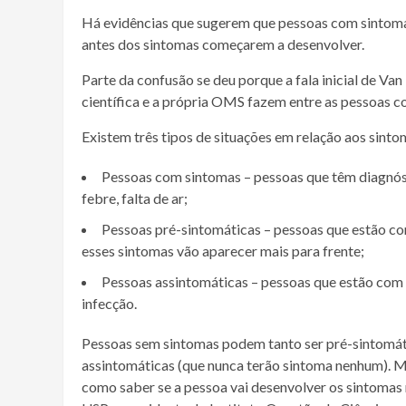
Há evidências que sugerem que pessoas com sintomas
antes dos sintomas começarem a desenvolver.
Parte da confusão se deu porque a fala inicial de Va
científica e a própria OMS fazem entre as pessoas 
Existem três tipos de situações em relação aos sinto
Pessoas com sintomas – pessoas que têm diagnóst
febre, falta de ar;
Pessoas pré-sintomáticas – pessoas que estão com
esses sintomas vão aparecer mais para frente;
Pessoas assintomáticas – pessoas que estão co
infecção.
Pessoas sem sintomas podem tanto ser pré-sintomát
assintomáticas (que nunca terão sintoma nenhum). Mas
como saber se a pessoa vai desenvolver os sintomas 