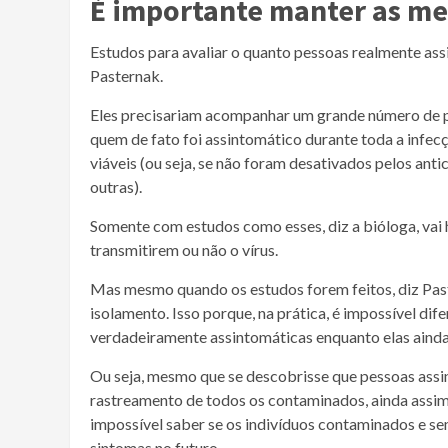
É importante manter as me
Estudos para avaliar o quanto pessoas realmente ass
Pasternak.
Eles precisariam acompanhar um grande número de p
quem de fato foi assintomático durante toda a infecçã
viáveis (ou seja, se não foram desativados pelos an
outras).
Somente com estudos como esses, diz a bióloga, vai 
transmitirem ou não o vírus.
Mas mesmo quando os estudos forem feitos, diz Pas
isolamento. Isso porque, na prática, é impossível di
verdadeiramente assintomáticas enquanto elas ainda
Ou seja, mesmo que se descobrisse que pessoas assi
rastreamento de todos os contaminados, ainda assim
impossível saber se os indivíduos contaminados e se
sintomas no futuro.