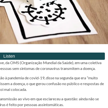
ve, da OMS (Organização Mundial da Saúde), em uma coletiva
pessoas sem sintomas de coronavírus transmitem a doença.
ão à pandemia de covid-19, disse na segunda que era “muito
issem a doença, o que gerou confusão no público e respostas de
oi mal colocada.
ansmissão ao vivo em que esclareceu a questão: ainda não se
us é feito por pessoas assintomáticas.