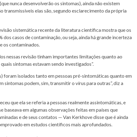
que nunca desenvolverão os sintomas), ainda não existem
ão transmissíveis elas são, segundo esclarecimento da própria
isão sistemática recente da literatura científica mostra que os
 dos casos de contaminação, ou seja, ainda há grande incerteza
re os contaminados.
ídos nessas revisão tinham importantes limitações quanto ao
 quais sintomas estavam sendo investigados”.
s) foram isolados tanto em pessoas pré-sintomáticas quanto em
 sintomas podem, sim, transmitir o vírus para outras”, diz a
eceu que ela se referia a pessoas realmente assintomáticas, e
 se baseava em algumas observações feitas em países que
minadas e de seus contatos — Van Kerkhove disse que é ainda
comprovado em estudos científicos mais aprofundados.