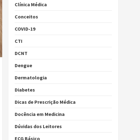
Clínica Médica
Conceitos
COVID-19
CTI
DCNT
Dengue
Dermatologia
Diabetes
Dicas de Prescrição Médica
Docência em Medicina
Dúvidas dos Leitores
ECG Básico