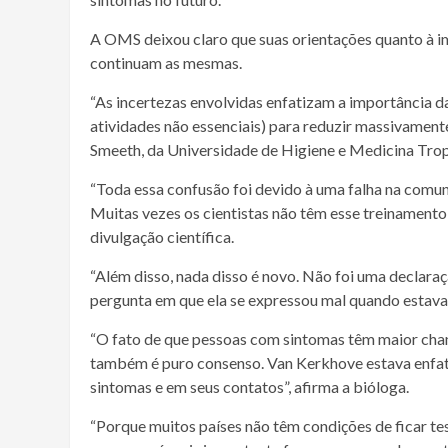
A OMS deixou claro que suas orientações quanto à i
continuam as mesmas.
“As incertezas envolvidas enfatizam a importância 
atividades não essenciais) para reduzir massivament
Smeeth, da Universidade de Higiene e Medicina Trop
“Toda essa confusão foi devido à uma falha na comu
Muitas vezes os cientistas não têm esse treinamento 
divulgação científica.
“Além disso, nada disso é novo. Não foi uma declara
pergunta em que ela se expressou mal quando estava
“O fato de que pessoas com sintomas têm maior cha
também é puro consenso. Van Kerkhove estava enfat
sintomas e em seus contatos”, afirma a bióloga.
“Porque muitos países não têm condições de ficar 