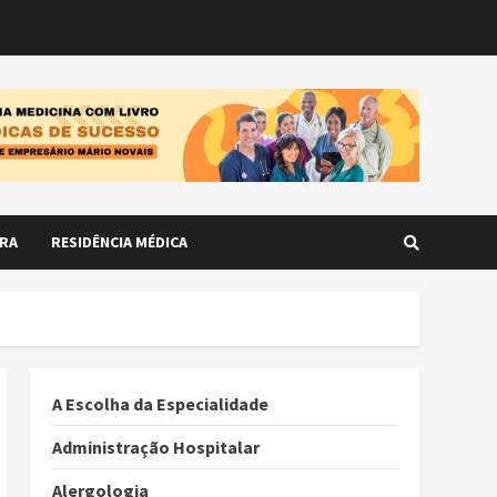
RA
RESIDÊNCIA MÉDICA
A Escolha da Especialidade
Administração Hospitalar
Alergologia