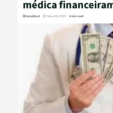
médica financeira
luisabbud
Maio 28, 2020
6 min read