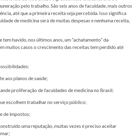
uneração pelo trabalho. São seis anos de faculdade, mais outros
ncia, até que a primeira receita seja percebida. Isso significa
uldade de medicina será de muitas despesas e nenhuma receita,
e tem havido, nos últimos anos, um “achatamento” da
em muitos casos o crescimento das receitas tem perdido até
possibilidades:
te aos planos de saúde;
nde proliferação de faculdades de medicina no Brasil;
ue escolhem trabalhar no serviço público;
e de impostos;
onstruído uma reputação, muitas vezes é preciso aceitar
amar;