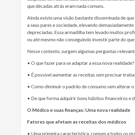
que décadas atrás eram nada comuns.
Ainda existe uma visão bastante disseminada de que 
a seus pares e sociedade, elevando demasiadamente
depreciadas. Essa armadilha tem levado muitos prof
ou até mesmo não conseguindo investir parte do que
Nesse contexto, surgem algumas perguntas relevant
• O que fazer para se adaptar a essa nova realidade?
• É possível aumentar as receitas sem precisar traba
• Como diminuir o padrão de consumo sem alterar o 
• De que forma adquirir bons hábitos financeiros e d
O Médico e suas finanças: Uma nova realidade
Fatores que afetam as receitas dos médicos
• Uma primeira característica, comum a todos os prof