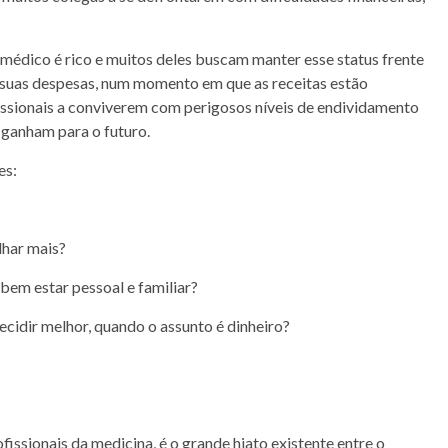
médico é rico e muitos deles buscam manter esse status frente
 suas despesas, num momento em que as receitas estão
issionais a conviverem com perigosos níveis de endividamento
 ganham para o futuro.
es:
lhar mais?
bem estar pessoal e familiar?
ecidir melhor, quando o assunto é dinheiro?
issionais da medicina, é o grande hiato existente entre o