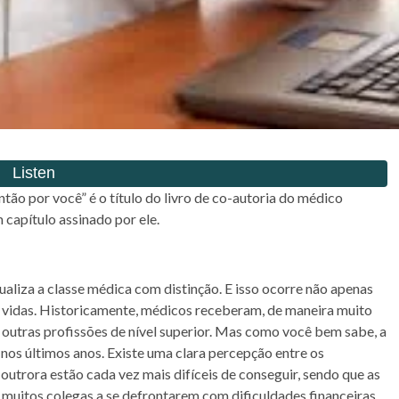
tão por você” é o título do livro de co-autoria do médico
capítulo assinado por ele.
ualiza a classe médica com distinção. E isso ocorre não apenas
a vidas. Historicamente, médicos receberam, de maneira muito
outras profissões de nível superior. Mas como você bem sabe, a
os últimos anos. Existe uma clara percepção entre os
outrora estão cada vez mais difíceis de conseguir, sendo que as
uitos colegas a se defrontarem com dificuldades financeiras,