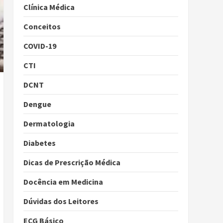
Clínica Médica
Conceitos
COVID-19
CTI
DCNT
Dengue
Dermatologia
Diabetes
Dicas de Prescrição Médica
Docência em Medicina
Dúvidas dos Leitores
ECG Básico