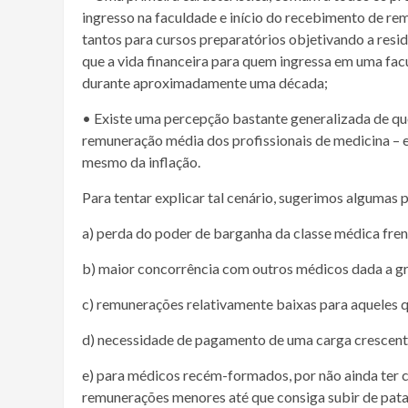
ingresso na faculdade e início do recebimento de rem
tantos para cursos preparatórios objetivando a residê
que a vida financeira para quem ingressa em uma fac
durante aproximadamente uma década;
• Existe uma percepção bastante generalizada de qu
remuneração média dos profissionais de medicina – 
mesmo da inflação.
Para tentar explicar tal cenário, sugerimos algumas 
a) perda do poder de barganha da classe médica fren
b) maior concorrência com outros médicos dada a gra
c) remunerações relativamente baixas para aqueles q
d) necessidade de pagamento de uma carga crescent
e) para médicos recém-formados, por não ainda ter c
remunerações menores até que consiga subir de pat