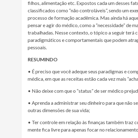
filhos, alimentação etc. Expostos cada um desses fa
classificados como “não controláveis”, sendo um exe
processo de formação acadêmica. Mas ainda há aqu
pensar e agir do médico, como a “necessidade” de m
trabalhadas. Nesse contexto, o tópico a seguir ter
paradigmáticos e comportamentais que podem atrap
pessoais.
RESUMINDO
• É preciso que você adeque seus paradigmas e comp
médica, em que as receitas estão cada vez mais “ach
• Não deixe com que o “status” de ser médico prejud
• Aprenda a administrar seu dinheiro para que não se
outras dimensões de sua vida;
• Ter controle em relação às finanças também traz c
mente fica livre para apenas focar no relacionament