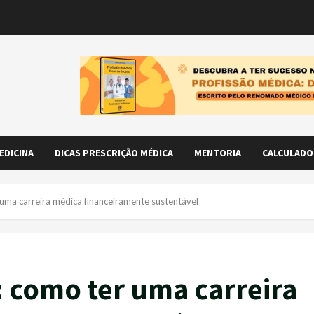
EDICINA
DICAS PRESCRIÇÃO MÉDICA
MENTORIA
CALCULADO
uma carreira médica financeiramente sustentável
: como ter uma carreira