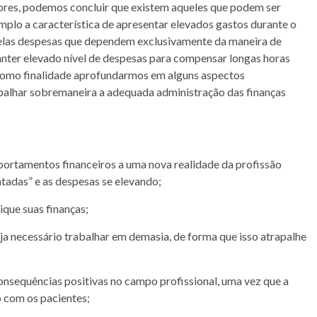
tores, podemos concluir que existem aqueles que podem ser
mplo a característica de apresentar elevados gastos durante o
elas despesas que dependem exclusivamente da maneira de
anter elevado nível de despesas para compensar longas horas
á como finalidade aprofundarmos em alguns aspectos
alhar sobremaneira a adequada administração das finanças
ortamentos financeiros a uma nova realidade da profissão
atadas” e as despesas se elevando;
ique suas finanças;
ja necessário trabalhar em demasia, de forma que isso atrapalhe
onsequências positivas no campo profissional, uma vez que a
o com os pacientes;