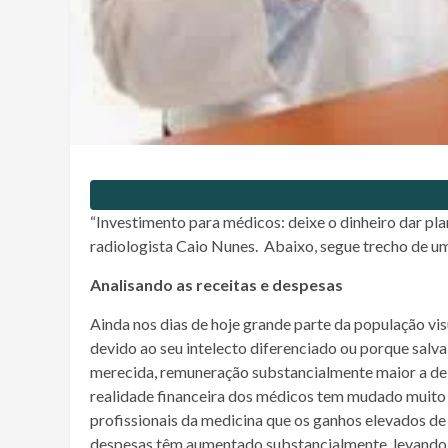
“Investimento para médicos: deixe o dinheiro dar plan
radiologista Caio Nunes. Abaixo, segue trecho de um 
Analisando as receitas e despesas
Ainda nos dias de hoje grande parte da população vis
devido ao seu intelecto diferenciado ou porque salv
merecida, remuneração substancialmente maior a de 
realidade financeira dos médicos tem mudado muito n
profissionais da medicina que os ganhos elevados de 
despesas têm aumentado substancialmente, levando m