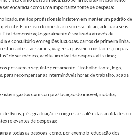
eve ser encarada como uma importante fonte de despesa;
mplicado, muitos profissionais insistem em manter um padrão de
ompetente. É preciso demonstrar o sucesso alcançado para seus
si. E tal demonstração geralmente é realizada através da
a e consultório em regiões luxuosas, carros de primeira linha,
 restaurantes caríssimos, viagens a passeio constantes, roupas
atus” de ser médico, aceita um nível de despesa altíssimo;
cos possuem o seguinte pensamento: “trabalho tanto, logo,
, para recompensar as intermináveis horas de trabalho, acaba
existem gastos com compra/locação do imóvel, mobília,
ão de livros, pós-graduação e congressos, além das anuidades do
tes relevantes de despesas;
uns a todas as pessoas, como, por exemplo, educação dos