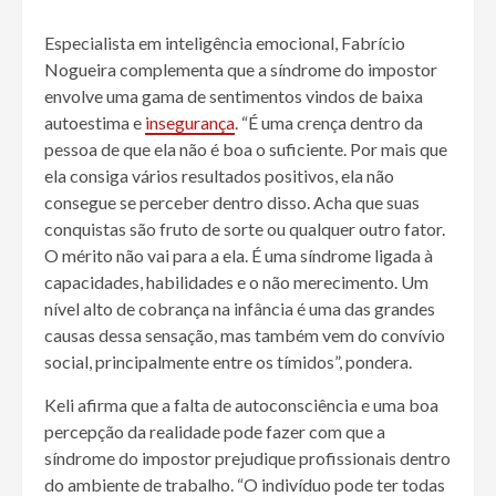
Especialista em inteligência emocional, Fabrício
Nogueira complementa que a síndrome do impostor
envolve uma gama de sentimentos vindos de baixa
autoestima e
insegurança
. “É uma crença dentro da
pessoa de que ela não é boa o suficiente. Por mais que
ela consiga vários resultados positivos, ela não
consegue se perceber dentro disso. Acha que suas
conquistas são fruto de sorte ou qualquer outro fator.
O mérito não vai para a ela. É uma síndrome ligada à
capacidades, habilidades e o não merecimento. Um
nível alto de cobrança na infância é uma das grandes
causas dessa sensação, mas também vem do convívio
social, principalmente entre os tímidos”, pondera.
Keli afirma que a falta de autoconsciência e uma boa
percepção da realidade pode fazer com que a
síndrome do impostor prejudique profissionais dentro
do ambiente de trabalho. “O indivíduo pode ter todas