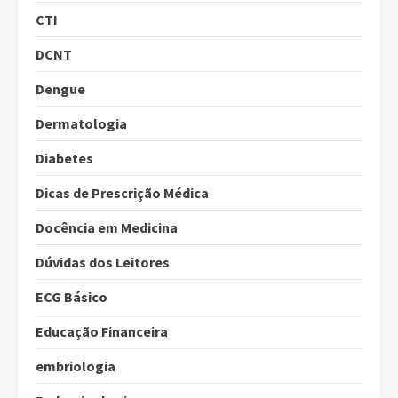
CTI
DCNT
Dengue
Dermatologia
Diabetes
Dicas de Prescrição Médica
Docência em Medicina
Dúvidas dos Leitores
ECG Básico
Educação Financeira
embriologia