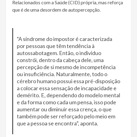
Relacionados com a Saúde (CID) própria, mas reforça
que é de uma desordem de autopercepção.
“A síndrome do impostor é caracterizada
por pessoas que têm tendência à
autossabotagem. Então, o indivíduo
constrói, dentro da cabeça dele, uma
percepção de si mesmo de incompetência
ou insuficiência. Naturalmente, todo o
cérebro humano possui essa pré-disposição
a colocar essa sensação de incapacidade e
demérito. E, dependendo do modelo mental
e da forma como cada um pensa, isso pode
aumentar ou diminuir essa crença, o que
também pode ser reforçado pelo meio em
que a pessoa se encontra”, aponta.