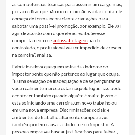
as competências técnicas para assumir um cargo mas,
por acreditar que não merece ou não vai dar conta, ele
começa de forma inconsciente criar ações para
sabotar uma possível promoção, por exemplo. Ele vai
agir de acordo com o que ele acredita. Se esse
comportamento de
autossabotagem
não for
controlado, o profissional vai ser impedido de crescer
na carreira”, analisa.
Fabrício releva que quem sofre da síndrome do
impostor sente que não pertence ao lugar que ocupa.
“É uma sensação de inadequação e de se perguntar se
você realmente merece estar naquele lugar. Isso pode
acontecer também quando alguém é muito jovem e
está se iniciando uma carreira, um novo trabalho ou
em uma nova empresa. Discriminações sociais e
ambientes de trabalho altamente competitivos
também podem causar a síndrome do impostor. A
pessoa sempre vai buscar justificativas para falhar”,