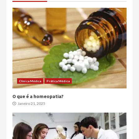
Clínica Médica
Prática Médica
O que é a homeopatia?
Janeiro 21, 2025