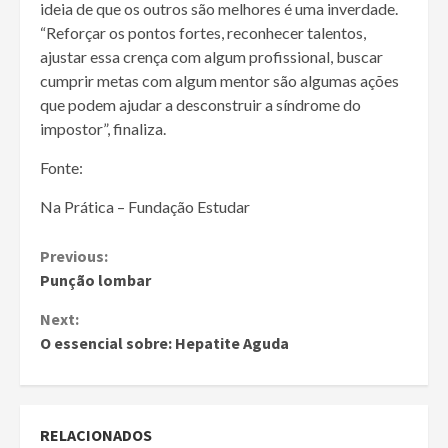
ideia de que os outros são melhores é uma inverdade.
“Reforçar os pontos fortes, reconhecer talentos,
ajustar essa crença com algum profissional, buscar
cumprir metas com algum mentor são algumas ações
que podem ajudar a desconstruir a síndrome do
impostor”, finaliza.
Fonte:
Na Prática – Fundação Estudar
Continue
Previous:
Punção lombar
Reading
Next:
O essencial sobre: Hepatite Aguda
RELACIONADOS