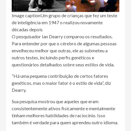
Image caption
Um grupo de crianças que fez um teste
de inteligência em 1947 o realizou novamente
décadas depois
O pesquisador Ian Dearry comparou os resultados.
Para entender por que o cérebro de algumas pessoas
envelheceu melhor que outras, ele as submeteu a
outros testes, incluindo perfis genéticos e
questionários detalhados sobre seus estilos de vida.
“Há uma pequena contribuição de certos fatores
genéticos, mas o maior fator é o estilo de vida”, diz
Dearry.
Sua pesquisa mostrou que aqueles que eram
consistentemente ativos fisicamente e mentalmente
tinham melhores habilidades de raciocínio. Isso
também é verdade para quem aprendeu outro idioma.