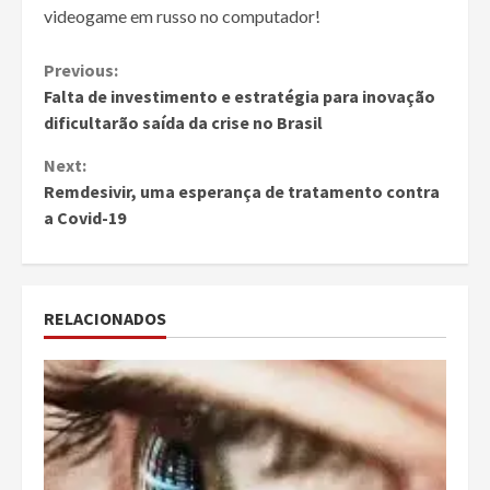
videogame em russo no computador!
Continue
Previous:
Falta de investimento e estratégia para inovação
Reading
dificultarão saída da crise no Brasil
Next:
Remdesivir, uma esperança de tratamento contra
a Covid-19
RELACIONADOS