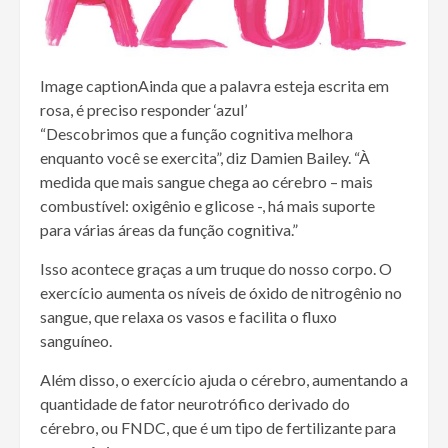
Image caption
Ainda que a palavra esteja escrita em
rosa, é preciso responder ‘azul’
“Descobrimos que a função cognitiva melhora
enquanto você se exercita”, diz Damien Bailey. “À
medida que mais sangue chega ao cérebro – mais
combustível: oxigênio e glicose -, há mais suporte
para várias áreas da função cognitiva.”
Isso acontece graças a um truque do nosso corpo. O
exercício aumenta os níveis de óxido de nitrogênio no
sangue, que relaxa os vasos e facilita o fluxo
sanguíneo.
Além disso, o exercício ajuda o cérebro, aumentando a
quantidade de fator neurotrófico derivado do
cérebro, ou FNDC, que é um tipo de fertilizante para