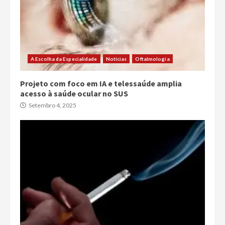
A Escolha da Especialidade
Notícias
Oftalmologia
Projeto com foco em IA e telessaúde amplia
acesso à saúde ocular no SUS
Setembro 4, 2025