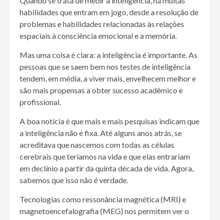
Quando se trata de medir a inteligência, há muitas
habilidades que entram em jogo, desde a resolução de
problemas e habilidades relacionadas às relações
espaciais à consciência emocional e a memória.
Mas uma coisa é clara: a inteligência é importante. As
pessoas que se saem bem nos testes de inteligência
tendem, em média, a viver mais, envelhecem melhor e
são mais propensas a obter sucesso acadêmico e
profissional.
A boa notícia é que mais e mais pesquisas indicam que
a inteligência não é fixa. Até alguns anos atrás, se
acreditava que nascemos com todas as células
cerebrais que teríamos na vida e que elas entrariam
em declínio a partir da quinta década de vida. Agora,
sabemos que isso não é verdade.
Tecnologias como ressonância magnética (MRI) e
magnetoencefalografia (MEG) nos permitem ver o