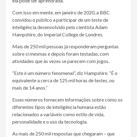
ela pode ser aprimorada.
Com isso em mente, em janeiro de 2020, a BBC
convidou o público a participar de um teste de
inteligência desenvolvido pelo cientista Adam
Hampshire, do Imperial College de Londres.
Mais de 250 mil pessoas já responderam perguntas
sobre si mesmas e depois foram testadas, com
atividades que às vezes se parecem com jogos.
“Este é um número fenomenal”, diz Hampshire. “É o
equivalente a cerca de 125 mil horas de testes, ou
mais de 14 anos.”
Esses números fornecem informações sobre como os
diferentes tipos de inteligência humana estão
relacionados a variáveis ​​como estilo de vida,
personalidade e o uso da tecnologia.
As mais de 250 mil respostas que chegaram – que