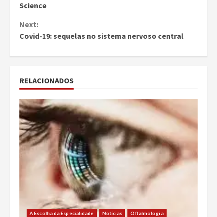
Science
Next:
Covid-19: sequelas no sistema nervoso central
RELACIONADOS
A Escolha da Especialidade
Notícias
Oftalmologia