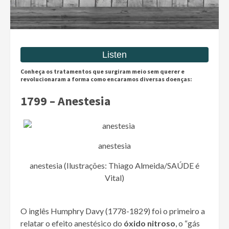
Conheça os tratamentos que surgiram meio sem querer e
revolucionaram a forma como encaramos diversas doenças:
1799 – Anestesia
anestesia
anestesia (Ilustrações: Thiago Almeida/SAÚDE é
Vital)
O inglês Humphry Davy (1778-1829) foi o primeiro a
relatar o efeito anestésico do
óxido nitroso
, o “gás