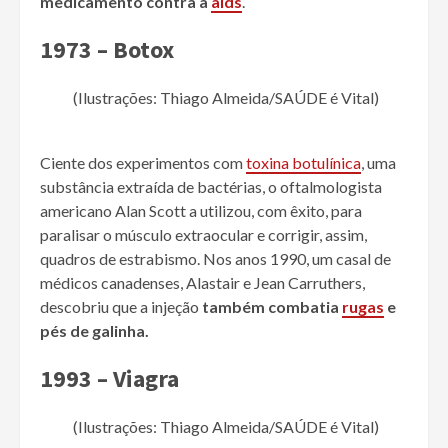
medicamento contra a
aids
.
1973 – Botox
(Ilustrações: Thiago Almeida/SAÚDE é Vital)
Ciente dos experimentos com
toxina botulínica
, uma
substância extraída de bactérias, o oftalmologista
americano Alan Scott a utilizou, com êxito, para
paralisar o músculo extraocular e corrigir, assim,
quadros de estrabismo. Nos anos 1990, um casal de
médicos canadenses, Alastair e Jean Carruthers,
descobriu que a injeção
também combatia
rugas
e
pés de galinha.
1993 – Viagra
(Ilustrações: Thiago Almeida/SAÚDE é Vital)