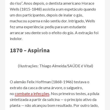
do riso”. Anos depois, o dentista americano Horace
Wells (1815-1848) assistia a um espetáculo quando
um dos participantes, depois de inalar o gás,
machucou a perna e não sentiu dor. Intrigado, Wells
fez uma experiência: pediu para um estudante
arrancar seu dente sob o efeito do gás. A extração foi
indolor.
1870 – Aspirina
(Ilustrações: Thiago Almeida/SAÚDE é Vital)
O alemão Felix Hoffman (1868-1946) testava o
extrato da casca de uma árvore, o salgueiro,
no
combate a infecções
. Nos primeiros testes, a pílula
sintetizada a partir da salicina — o princípio ativo da
planta — não alcançou bom resultado. Por outro lado,