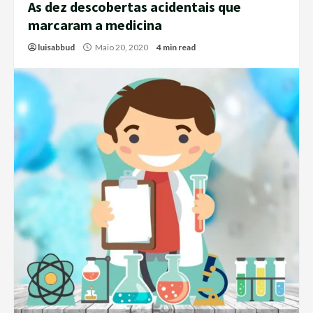
As dez descobertas acidentais que
marcaram a medicina
luisabbud
Maio 20, 2020
4 min read