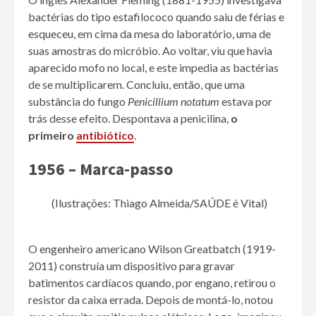
bactérias do tipo estafilococo quando saiu de férias e
esqueceu, em cima da mesa do laboratório, uma de
suas amostras do micróbio. Ao voltar, viu que havia
aparecido mofo no local, e este impedia as bactérias
de se multiplicarem. Concluiu, então, que uma
substância do fungo
Penicillium notatum
estava por
trás desse efeito. Despontava a penicilina,
o
primeiro
antibiótico
.
1956 – Marca-passo
(Ilustrações: Thiago Almeida/SAÚDE é Vital)
O engenheiro americano Wilson Greatbatch (1919-
2011) construía um dispositivo para gravar
batimentos cardíacos quando, por engano, retirou o
resistor da caixa errada. Depois de montá-lo, notou