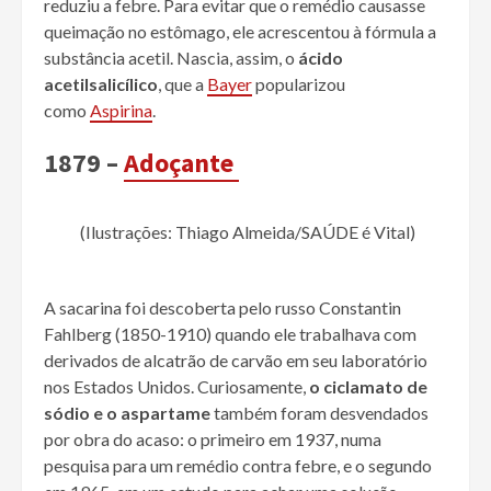
reduziu a febre. Para evitar que o remédio causasse
queimação no estômago, ele acrescentou à fórmula a
substância acetil. Nascia, assim, o
ácido
acetilsalicílico
, que a
Bayer
popularizou
como
Aspirina
.
1879 –
Adoçante
(Ilustrações: Thiago Almeida/SAÚDE é Vital)
A sacarina foi descoberta pelo russo Constantin
Fahlberg (1850-1910) quando ele trabalhava com
derivados de alcatrão de carvão em seu laboratório
nos Estados Unidos. Curiosamente,
o ciclamato de
sódio e o aspartame
também foram desvendados
por obra do acaso: o primeiro em 1937, numa
pesquisa para um remédio contra febre, e o segundo