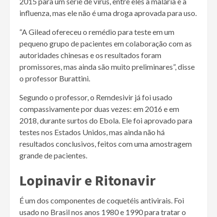
2015 para um série de vírus, entre eles a malária e a
influenza, mas ele não é uma droga aprovada para uso.
“A Gilead ofereceu o remédio para teste em um
pequeno grupo de pacientes em colaboração com as
autoridades chinesas e os resultados foram
promissores, mas ainda são muito preliminares”, disse
o professor Burattini.
Segundo o professor, o Remdesivir já foi usado
compassivamente por duas vezes: em 2016 e em
2018, durante surtos do Ebola. Ele foi aprovado para
testes nos Estados Unidos, mas ainda não há
resultados conclusivos, feitos com uma amostragem
grande de pacientes.
Lopinavir e Ritonavir
É um dos componentes de coquetéis antivirais. Foi
usado no Brasil nos anos 1980 e 1990 para tratar o