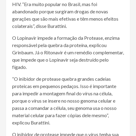
HIV. “Era muito popular no Brasil, mas foi
abandonado porque surgiram drogas de novas
gerações que são mais efetivas e têm menos efeitos
colaterais”, disse Burattini.
O Lopinavir impede a formação da Protease, enzima
responsável pela quebra da proteína, explicou
Grinbaum. Já o Ritonavir é um remédio complementar,
que impede que o Lopinavir seja destruído pelo
fígado.
“O inibidor de protease quebra grandes cadeias
proteicas em pequenos pedaços. Isso é importante
para impedir a montagem final do vírus na célula,
porque o vírus se insere no nosso genoma celular e
passa a comandar a célula, seu genoma usa o nosso
material celular para fazer cópias dele mesmo”,
explicou Burattini.
O inibidor de protease impede que o vírus tenha sua