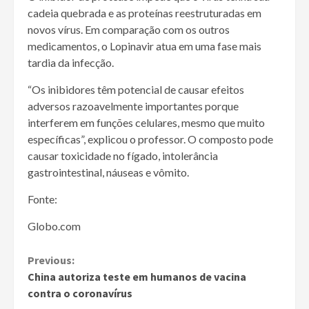
cadeia quebrada e as proteínas reestruturadas em
novos vírus. Em comparação com os outros
medicamentos, o Lopinavir atua em uma fase mais
tardia da infecção.
“Os inibidores têm potencial de causar efeitos
adversos razoavelmente importantes porque
interferem em funções celulares, mesmo que muito
específicas”, explicou o professor. O composto pode
causar toxicidade no fígado, intolerância
gastrointestinal, náuseas e vômito.
Fonte:
Globo.com
Continue
Previous:
China autoriza teste em humanos de vacina
Reading
contra o coronavírus