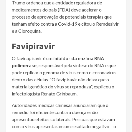
Trump ordenou que a entidade reguladora de
medicamentos do país (FDA)
deve acelerar o
processo de aprovação de potenciais terapias que
tenham efeito contra a Covid-19
e citou o Remdesivir
e a Cloroquina.
Favipiravir
O favinapiravir é um
inibidor da enzima RNA
polimerase,
responsável pela síntese do RNA e que
pode replicar o genoma de vírus como o coronavírus
dentro das células. “O favipiravir não deixa que o
material genético do vírus se reproduza”, explicou o
infectologista Renato Grinbaum.
Autoridades médicas chinesas anunciaram que o
remédio foi eficiente contra a doença e não
apresentou efeitos colaterais. Pessoas que estavam
com o vírus apresentaram um resultado negativo – o