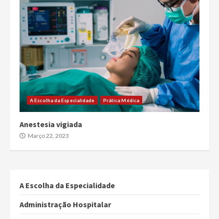
A Escolha da Especialidade
Prática Médica
Anestesia vigiada
Março 22, 2023
A Escolha da Especialidade
Administração Hospitalar