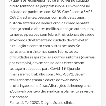
A quem se recomenda não se envolver no cuidado
direto (entende-se por profissionais envolvidos no
cuidado de pacientes com SARS-CoV2) com a SARS-
CoV2: gestantes, pessoas com mais de 55 anos,
história anterior de doença crônica como hepatite,
doença renal, diabetes mellitus, doenças autoimunes,
tumores e pessoas com febre. Profissionais de saúde
envolvidos diretamente no cuidado devem evitar
circulação e contato com outras pessoas. Se
apresentarem sintomas como febre, tosse,
dificuldades respiratórias e outros sintomas (diarreia,
por exemplo), devem ser isolados e receberem
testagem adequada para Covid-19. Quando
finalizarem o trabalho com SARS-CoV2, devem
realizar hemograma e coleta de swab naso e
orofaríngeo par análise. Alterações de hemograma
e/ou swab positivo deve indicar isolamento severo e
observação.
Fonte: Li, T. (2020). Diagnosis and clinical