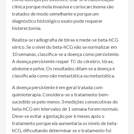
clínica porque mola invasiva e coriocarcinoma são
tratados de modo semelhante e porque um
diagnóstico histológico exato pode requerer
histerectomia.
Realiza-se radiografia de tórax e mede-se beta-hCG
sérico. Se o nível do beta-hCG não se normalizar em
10 semanas, classifica-se a doença como persistente.
A doença persistente requer TC do cérebro, tórax,
abdome e pelve. Os resultados ditam se a doença é
classificada como não metastática ou metastática.
A doença persistente é em geral tratada com
quimioterapia. Considera-se o tratamento bem-
sucedido se pelo menos 3 medições consecutivas do
beta-hCG em intervalos de 1 semana forem normais.
Deve-se evitar a gestação por 6 meses após o
tratamento porque ela aumentaria os níveis de beta-
hCG, dificultando determinar se o tratamento foi