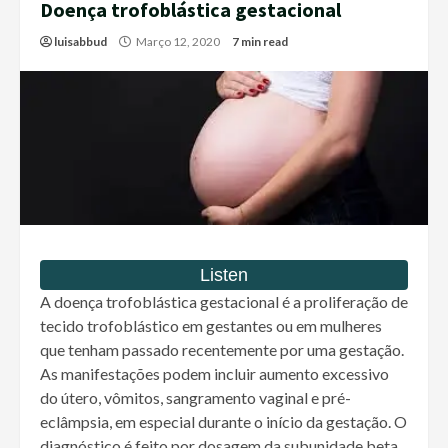
Doença trofoblástica gestacional
luisabbud
Março 12, 2020
7 min read
A doença trofoblástica gestacional é a proliferação de
tecido trofoblástico em gestantes ou em mulheres
que tenham passado recentemente por uma gestação.
As manifestações podem incluir aumento excessivo
do útero, vômitos, sangramento vaginal e pré-
eclâmpsia, em especial durante o início da gestação. O
diagnóstico é feito por dosagem da subunidade beta