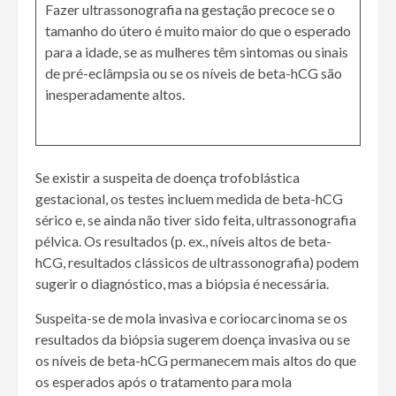
Fazer ultrassonografia na gestação precoce se o
tamanho do útero é muito maior do que o esperado
para a idade, se as mulheres têm sintomas ou sinais
de pré-eclâmpsia ou se os níveis de beta-hCG são
inesperadamente altos.
Se existir a suspeita de doença trofoblástica
gestacional, os testes incluem medida de beta-hCG
sérico e, se ainda não tiver sido feita, ultrassonografia
pélvica. Os resultados (p. ex., níveis altos de beta-
hCG, resultados clássicos de ultrassonografia) podem
sugerir o diagnóstico, mas a biópsia é necessária.
Suspeita-se de mola invasiva e coriocarcinoma se os
resultados da biópsia sugerem doença invasiva ou se
os níveis de beta-hCG permanecem mais altos do que
os esperados após o tratamento para mola