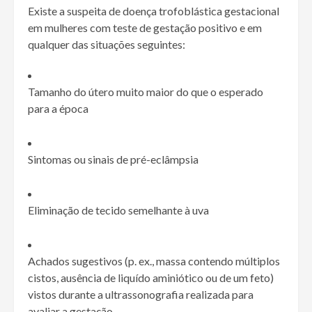
Existe a suspeita de doença trofoblástica gestacional
em mulheres com teste de gestação positivo e em
qualquer das situações seguintes:
Tamanho do útero muito maior do que o esperado
para a época
Sintomas ou sinais de pré-eclâmpsia
Eliminação de tecido semelhante à uva
Achados sugestivos (p. ex., massa contendo múltiplos
cistos, ausência de liquído aminiótico ou de um feto)
vistos durante a ultrassonografia realizada para
avaliar a gestação