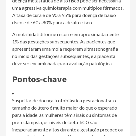
doença metastática de alto risco pode ser necessária
uma agressiva quimioterapia com múltiplos fármacos.
A taxa de cura é de 90 a 95% para doença de baixo
risco e de 60 a 80% para a de alto risco.
A mola hidatidiforme recorre em aproximadamente
1% das gestações subsequentes. As pacientes que
apresentaram uma mola requerem ultrassonografia
no início das gestações subsequentes, e a placenta
deve ser encaminhada para avaliação patológica.
Pontos-chave
Suspeitar de doença trofoblástica gestacional se o
tamanho do útero é muito maior do que o esperado
para a idade, as mulheres têm sinais ou sintomas de
pré-eclâmpsia, os níveis de beta-hCG são
inesperadamente altos durante a gestação precoce ou