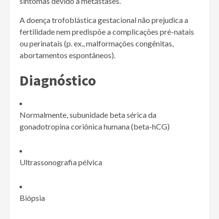
sintomas devido a metástases.
A doença trofoblástica gestacional não prejudica a
fertilidade nem predispõe a complicações pré-natais
ou perinatais (p. ex., malformações congênitas,
abortamentos espontâneos).
Diagnóstico
Normalmente, subunidade beta sérica da
gonadotropina coriônica humana (beta-hCG)
Ultrassonografia pélvica
Biópsia