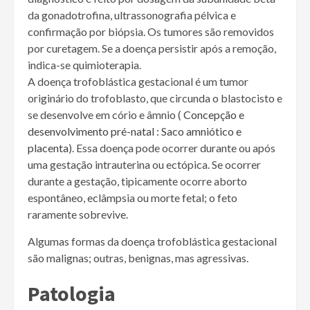
da gonadotrofina, ultrassonografia pélvica e
confirmação por biópsia. Os tumores são removidos
por curetagem. Se a doença persistir após a remoção,
indica-se quimioterapia.
A doença trofoblástica gestacional é um tumor
originário do trofoblasto, que circunda o blastocisto e
se desenvolve em cório e âmnio (
Concepção e
desenvolvimento pré-natal : Saco amniótico e
placenta
). Essa doença pode ocorrer durante ou após
uma gestação intrauterina ou ectópica. Se ocorrer
durante a gestação, tipicamente ocorre aborto
espontâneo, eclâmpsia ou morte fetal; o feto
raramente sobrevive.
Algumas formas da doença trofoblástica gestacional
são malignas; outras, benignas, mas agressivas.
Patologia