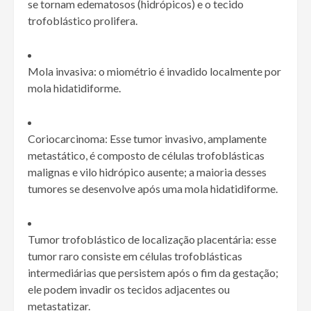
se tornam edematosos (hidrópicos) e o tecido
trofoblástico prolifera.
Mola invasiva: o miométrio é invadido localmente por
mola hidatidiforme.
Coriocarcinoma: Esse tumor invasivo, amplamente
metastático, é composto de células trofoblásticas
malignas e vilo hidrópico ausente; a maioria desses
tumores se desenvolve após uma mola hidatidiforme.
Tumor trofoblástico de localização placentária: esse
tumor raro consiste em células trofoblásticas
intermediárias que persistem após o fim da gestação;
ele podem invadir os tecidos adjacentes ou
metastatizar.