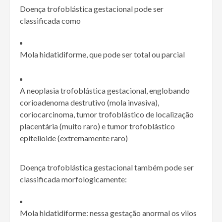
Doença trofoblástica gestacional pode ser
classificada como
Mola hidatidiforme, que pode ser total ou parcial
A neoplasia trofoblástica gestacional, englobando
corioadenoma destrutivo (mola invasiva),
coriocarcinoma, tumor trofoblástico de localização
placentária (muito raro) e tumor trofoblástico
epitelioide (extremamente raro)
Doença trofoblástica gestacional também pode ser
classificada morfologicamente:
Mola hidatidiforme: nessa gestação anormal os vilos