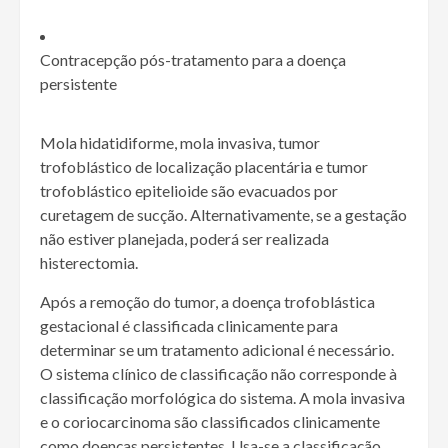
Contracepção pós-tratamento para a doença
persistente
Mola hidatidiforme, mola invasiva, tumor
trofoblástico de localização placentária e tumor
trofoblástico epitelioide são evacuados por
curetagem de sucção. Alternativamente, se a gestação
não estiver planejada, poderá ser realizada
histerectomia.
Após a remoção do tumor, a doença trofoblástica
gestacional é classificada clinicamente para
determinar se um tratamento adicional é necessário.
O sistema clínico de classificação não corresponde à
classificação morfológica do sistema. A mola invasiva
e o coriocarcinoma são classificados clinicamente
como doenças persistentes. Usa-se a classificação