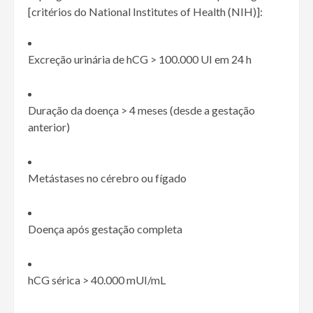
[critérios do National Institutes of Health (NIH)]:
Excreção urinária de hCG
>
100.000 UI em 24 h
Duração da doença
>
4 meses (desde a gestação
anterior)
Metástases no cérebro ou fígado
Doença após gestação completa
hCG sérica
>
40.000 mUI/mL