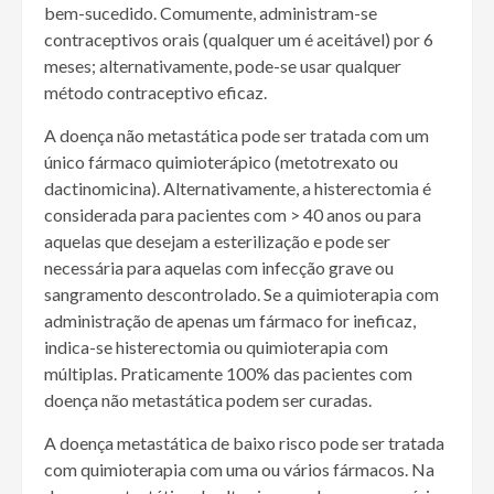
bem-sucedido. Comumente, administram-se
contraceptivos orais (qualquer um é aceitável) por 6
meses; alternativamente, pode-se usar qualquer
método contraceptivo eficaz.
A doença não metastática pode ser tratada com um
único fármaco quimioterápico (metotrexato ou
dactinomicina). Alternativamente, a histerectomia é
considerada para pacientes com
>
40 anos ou para
aquelas que desejam a esterilização e pode ser
necessária para aquelas com infecção grave ou
sangramento descontrolado. Se a quimioterapia com
administração de apenas um fármaco for ineficaz,
indica-se histerectomia ou quimioterapia com
múltiplas. Praticamente 100% das pacientes com
doença não metastática podem ser curadas.
A doença metastática de baixo risco pode ser tratada
com quimioterapia com uma ou vários fármacos. Na