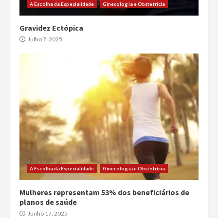
A Escolha da Especialidade
Ginecologia e Obstetrícia
Gravidez Ectópica
Julho 7, 2025
A Escolha da Especialidade
Ginecologia e Obstetrícia
Mulheres representam 53% dos beneficiários de
planos de saúde
Junho 17, 2025