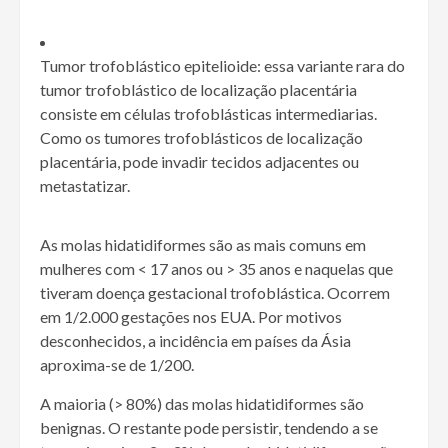
Tumor trofoblástico epitelioide: essa variante rara do
tumor trofoblástico de localização placentária
consiste em células trofoblásticas intermediarias.
Como os tumores trofoblásticos de localização
placentária, pode invadir tecidos adjacentes ou
metastatizar.
As molas hidatidiformes são as mais comuns em
mulheres com
<
17 anos ou
>
35 anos e naquelas que
tiveram doença gestacional trofoblástica. Ocorrem
em 1/2.000 gestações nos EUA. Por motivos
desconhecidos, a incidência em países da Ásia
aproxima-se de 1/200.
A maioria (
>
80%) das molas hidatidiformes são
benignas. O restante pode persistir, tendendo a se