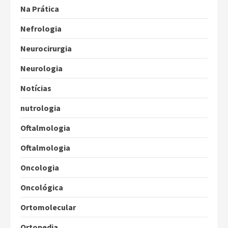
Na Prática
Nefrologia
Neurocirurgia
Neurologia
Notícias
nutrologia
Oftalmologia
Oftalmologia
Oncologia
Oncológica
Ortomolecular
Ortopedia