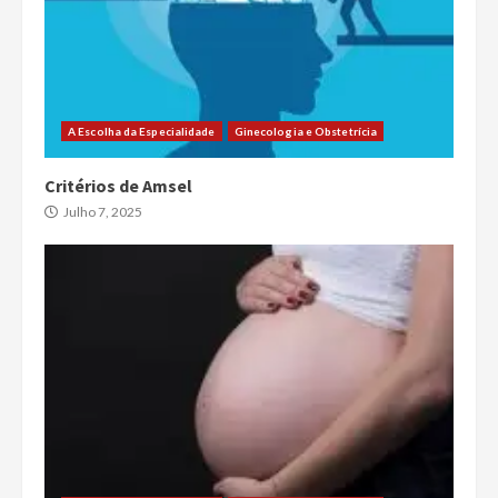
A Escolha da Especialidade
Ginecologia e Obstetrícia
Critérios de Amsel
Julho 7, 2025