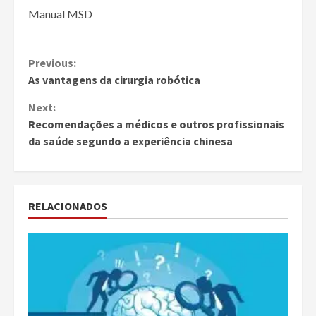
Manual MSD
Continue
Previous:
As vantagens da cirurgia robótica
Reading
Next:
Recomendações a médicos e outros profissionais
da saúde segundo a experiência chinesa
RELACIONADOS