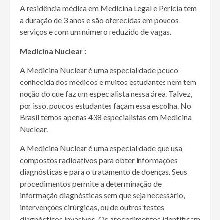
A residência médica em Medicina Legal e Perícia tem
a duração de 3 anos e são oferecidas em poucos
serviços e com um número reduzido de vagas.
Medicina Nuclear :
A Medicina Nuclear é uma especialidade pouco
conhecida dos médicos e muitos estudantes nem tem
noção do que faz um especialista nessa área. Talvez,
por isso, poucos estudantes façam essa escolha. No
Brasil temos apenas 438 especialistas em Medicina
Nuclear.
A Medicina Nuclear é uma especialidade que usa
compostos radioativos para obter informações
diagnósticas e para o tratamento de doenças. Seus
procedimentos permite a determinação de
informação diagnósticas sem que seja necessário,
intervenções cirúrgicas, ou de outros testes
diagnósticos invasivos. Os procedimentos identificam