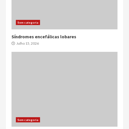
Sem categoria
Síndromes encefálicas lobares
Julho 15, 2026
Sem categoria