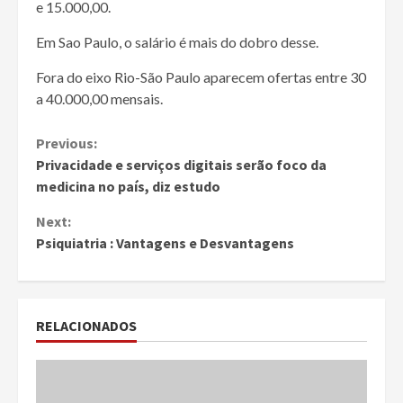
e 15.000,00.
Em Sao Paulo, o salário é mais do dobro desse.
Fora do eixo Rio-São Paulo aparecem ofertas entre 30
a 40.000,00 mensais.
Continue
Previous:
Privacidade e serviços digitais serão foco da
Reading
medicina no país, diz estudo
Next:
Psiquiatria : Vantagens e Desvantagens
RELACIONADOS