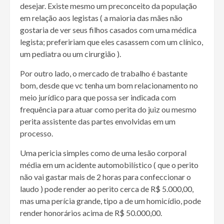
desejar. Existe mesmo um preconceito da população
em relação aos legistas ( a maioria das mães não
gostaria de ver seus filhos casados com uma médica
legista; prefeririam que eles casassem com um clínico,
um pediatra ou um cirurgião ).
Por outro lado, o mercado de trabalho é bastante
bom, desde que vc tenha um bom relacionamento no
meio jurídico para que possa ser indicada com
frequência para atuar como perita do juiz ou mesmo
perita assistente das partes envolvidas em um
processo.
Uma pericia simples como de uma lesão corporal
média em um acidente automobilístico ( que o perito
não vai gastar mais de 2 horas para confeccionar o
laudo ) pode render ao perito cerca de R$ 5.000,00,
mas uma perícia grande, tipo a de um homicídio, pode
render honorários acima de R$ 50.000,00.