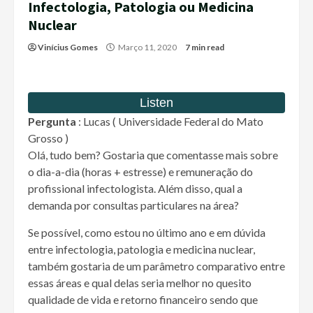
Infectologia, Patologia ou Medicina
Nuclear
Vinícius Gomes
Março 11, 2020
7 min read
Pergunta
: Lucas ( Universidade Federal do Mato
Grosso )
Olá, tudo bem? Gostaria que comentasse mais sobre
o dia-a-dia (horas + estresse) e remuneração do
profissional infectologista. Além disso, qual a
demanda por consultas particulares na área?
Se possível, como estou no último ano e em dúvida
entre infectologia, patologia e medicina nuclear,
também gostaria de um parâmetro comparativo entre
essas áreas e qual delas seria melhor no quesito
qualidade de vida e retorno financeiro sendo que