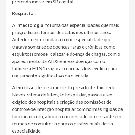
pretendo morar em SP capital.
Resposta :
A
infectologia
foi uma das especialidades que mais
progrediu em termos de status nos últimos anos.
Anteriormente rotulada como especialidade que
tratava somente de doenças raras e crônicas como
esquistossomose , calazar e doença de chagas, com o
aparecimento da AIDS e novas doenças como
Influenza H1N1 e agora o corona vírus evoluiu para
um aumento significativo da clientela.
Além disso, desde a morte do presidente Tancredo
Neves, vitima de infecção hospitalar, passou a ser
exigido dos hospitais a criação das comissões de
controle de infecção hospitalar com normas rígidas de
funcionamento, abrindo um mercado interessante em
termos de consultoria para os profissionais dessa
especialidade.