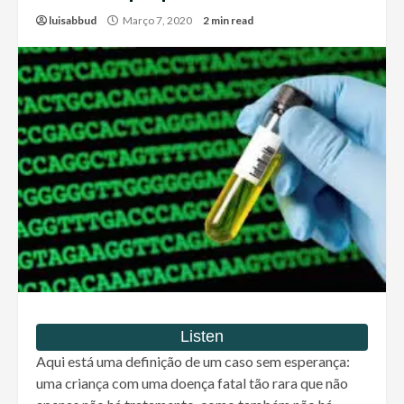
luisabbud
Março 7, 2020
2 min read
Aqui está uma definição de um caso sem esperança:
uma criança com uma doença fatal tão rara que não