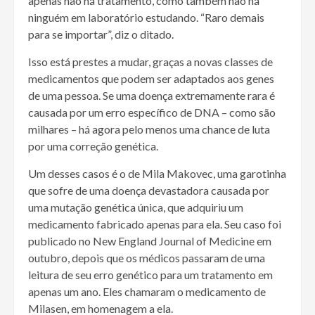
apenas não há tratamento, como também não há
ninguém em laboratório estudando. “Raro demais
para se importar”, diz o ditado.
Isso está prestes a mudar, graças a novas classes de
medicamentos que podem ser adaptados aos genes
de uma pessoa. Se uma doença extremamente rara é
causada por um erro específico de DNA – como são
milhares – há agora pelo menos uma chance de luta
por uma correção genética.
Um desses casos é o de Mila Makovec, uma garotinha
que sofre de uma doença devastadora causada por
uma mutação genética única, que adquiriu um
medicamento fabricado apenas para ela. Seu caso foi
publicado no New England Journal of Medicine em
outubro, depois que os médicos passaram de uma
leitura de seu erro genético para um tratamento em
apenas um ano. Eles chamaram o medicamento de
Milasen, em homenagem a ela.