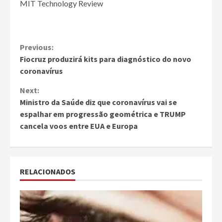
MIT Technology Review
Continue
Previous:
Fiocruz produzirá kits para diagnóstico do novo
Reading
coronavírus
Next:
Ministro da Saúde diz que coronavírus vai se
espalhar em progressão geométrica e TRUMP
cancela voos entre EUA e Europa
RELACIONADOS