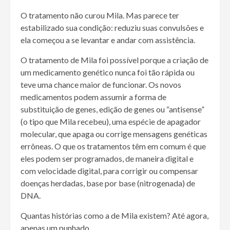
O tratamento não curou Mila. Mas parece ter
estabilizado sua condição: reduziu suas convulsões e
ela começou a se levantar e andar com assistência.
O tratamento de Mila foi possível porque a criação de
um medicamento genético nunca foi tão rápida ou
teve uma chance maior de funcionar. Os novos
medicamentos podem assumir a forma de
substituição de genes, edição de genes ou “antisense”
(o tipo que Mila recebeu), uma espécie de apagador
molecular, que apaga ou corrige mensagens genéticas
errôneas. O que os tratamentos têm em comum é que
eles podem ser programados, de maneira digital e
com velocidade digital, para corrigir ou compensar
doenças herdadas, base por base (nitrogenada) de
DNA.
Quantas histórias como a de Mila existem? Até agora,
apenas um punhado.