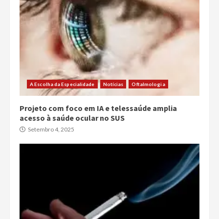
A Escolha da Especialidade
Notícias
Oftalmologia
Projeto com foco em IA e telessaúde amplia
acesso à saúde ocular no SUS
Setembro 4, 2025