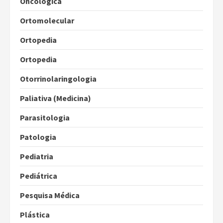
Oncológica
Ortomolecular
Ortopedia
Ortopedia
Otorrinolaringologia
Paliativa (Medicina)
Parasitologia
Patologia
Pediatria
Pediátrica
Pesquisa Médica
Plástica