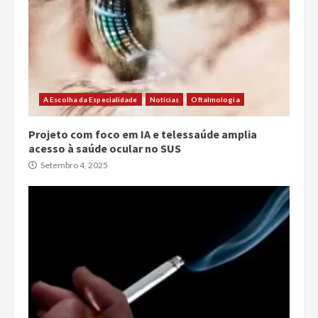
A Escolha da Especialidade
Notícias
Oftalmologia
Projeto com foco em IA e telessaúde amplia
acesso à saúde ocular no SUS
Setembro 4, 2025