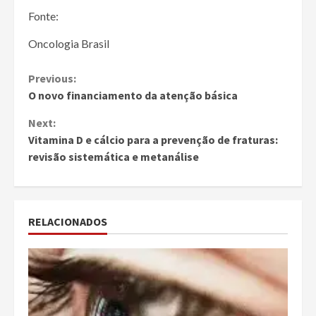
Fonte:
Oncologia Brasil
Continue
Previous:
O novo financiamento da atenção básica
Reading
Next:
Vitamina D e cálcio para a prevenção de fraturas:
revisão sistemática e metanálise
RELACIONADOS