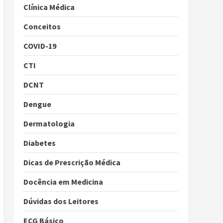
Clínica Médica
Conceitos
COVID-19
CTI
DCNT
Dengue
Dermatologia
Diabetes
Dicas de Prescrição Médica
Docência em Medicina
Dúvidas dos Leitores
ECG Básico