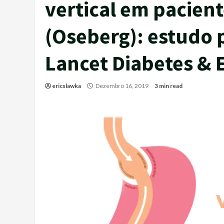
vertical em pacient
(Oseberg): estudo 
Lancet Diabetes & 
ericslawka
Dezembro 16, 2019
3 min read