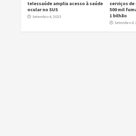
telessaúde amplia acesso à saúde
serviços de
ocular no SUS
500 mil fum
1 bilhão
Setembro 4, 2025
Setembro 4,