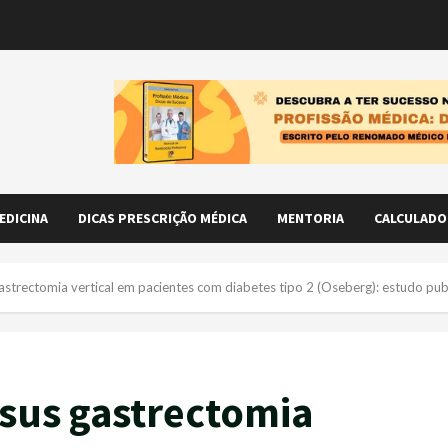
EDICINA
DICAS PRESCRIÇÃO MÉDICA
MENTORIA
CALCULADO
astrectomia vertical em pacientes com diabetes tipo 2 (Oseberg): estudo pu
rsus gastrectomia