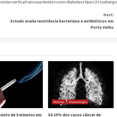
ctomia+vertical+em+pacientes+com+diabetes+tipo+2+oseberg
Next:
Estudo avalia resistência bacteriana a antibióticos em
Porto Velho
Notícias
Pneumologia
ento de 3 minutos em
Só 15% dos casos câncer de