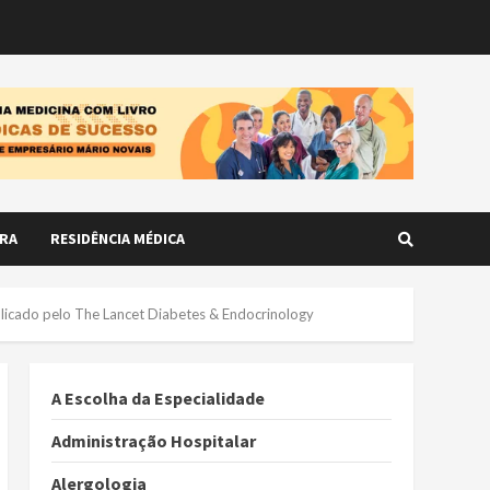
RA
RESIDÊNCIA MÉDICA
blicado pelo The Lancet Diabetes & Endocrinology
A Escolha da Especialidade
Administração Hospitalar
Alergologia