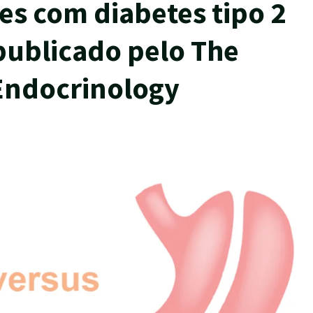
es com diabetes tipo 2
publicado pelo The
Endocrinology