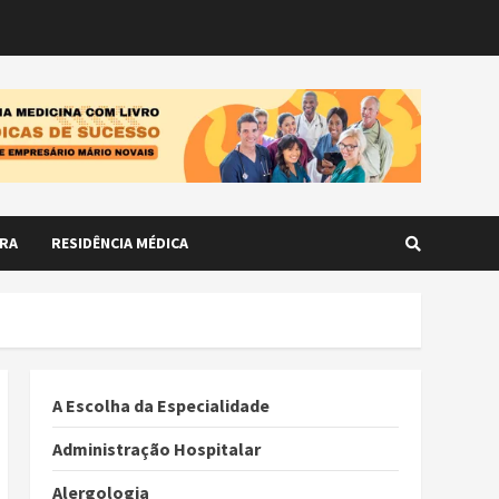
RA
RESIDÊNCIA MÉDICA
A Escolha da Especialidade
Administração Hospitalar
Alergologia