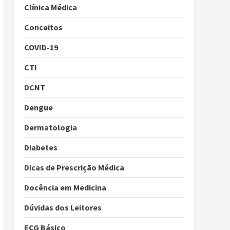
Clínica Médica
Conceitos
COVID-19
CTI
DCNT
Dengue
Dermatologia
Diabetes
Dicas de Prescrição Médica
Docência em Medicina
Dúvidas dos Leitores
ECG Básico