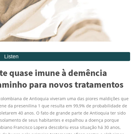
nte quase imune à demência
caminho para novos tratamentos
 colombiana de Antioquia viveram uma das piores maldições que
ne da presenilina 1 que resulta em 99,9% de probabilidade de
letarem 40 anos. O fato de grande parte de Antioquia ter sido
o isolamento de seus habitantes e espalhou a doença porque
biano Francisco Lopera descobriu essa situação há 30 anos,