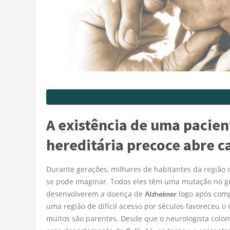
A existência de uma pacie
hereditária precoce abre 
Durante gerações, milhares de habitantes da região
se pode imaginar. Todos eles têm uma mutação no ge
desenvolverem a doença de
logo após comp
Alzheimer
uma região de difícil acesso por séculos favoreceu 
muitos são parentes. Desde que o neurologista colom