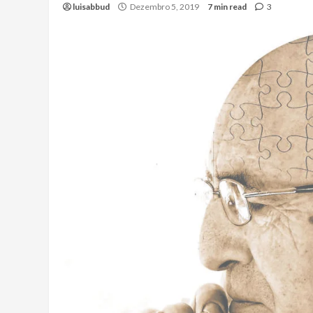
luisabbud
Dezembro 5, 2019
7 min read
3