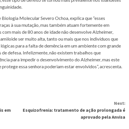
nguinidade.
e Biologia Molecular Severo Ochoa, explica que “esses
 graças à sua mutação, mas também atuam fortemente em
as com mais de 80 anos de idade não desenvolve Alzheimer,
amiloide ser muito alta, tanto ou mais que nos indivíduos que
lógicas para a falta de demência em um ambiente com grande
de defesa. Infelizmente, não existem trabalhos que
ncia para impedir o desenvolvimento do Alzheimer, mas este
 protege essa senhora poderiam estar envolvidos”, acrescenta.
Next:
bis em
Esquizofrenia: tratamento de ação prolongada é
aprovado pela Anvisa